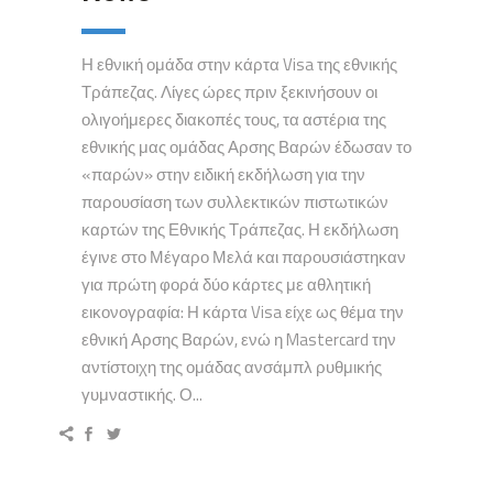
Η εθνική ομάδα στην κάρτα Visa της εθνικής
Τράπεζας. Λίγες ώρες πριν ξεκινήσουν οι
ολιγοήμερες διακοπές τους, τα αστέρια της
εθνικής μας ομάδας Αρσης Βαρών έδωσαν το
«παρών» στην ειδική εκδήλωση για την
παρουσίαση των συλλεκτικών πιστωτικών
καρτών της Εθνικής Τράπεζας. Η εκδήλωση
έγινε στο Μέγαρο Μελά και παρουσιάστηκαν
για πρώτη φορά δύο κάρτες με αθλητική
εικονογραφία: Η κάρτα Visa είχε ως θέμα την
εθνική Αρσης Βαρών, ενώ η Mastercard την
αντίστοιχη της ομάδας ανσάμπλ ρυθμικής
γυμναστικής. Ο...