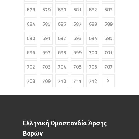
678
679
680
681
682
683
684
685
686
687
688
689
690
691
692
693
694
695
696
697
698
699
700
701
702
703
704
705
706
707
708
709
710
711
712
Ελληνική Ομοσπονδία Άρσης
Βαρών