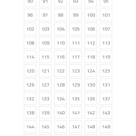
90
91
92
93
94
95
96
97
98
99
100
101
102
103
104
105
106
107
108
109
110
111
112
113
114
115
116
117
118
119
120
121
122
123
124
125
126
127
128
129
130
131
132
133
134
135
136
137
138
139
140
141
142
143
144
145
146
147
148
149