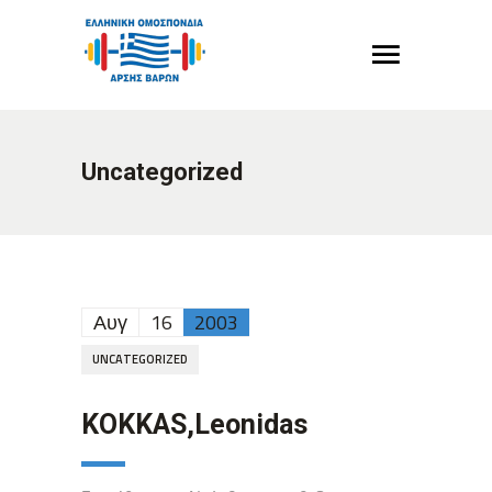
Uncategorized
Αυγ
16
2003
UNCATEGORIZED
KOKKAS,Leonidas