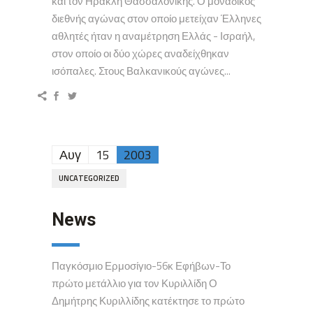
και τον Ηρακλή Θασσαλονίκης. Ο μοναδικός
διεθνής αγώνας στον οποίο μετείχαν Έλληνες
αθλητές ήταν η αναμέτρηση Ελλάς - Ισραήλ,
στον οποίο οι δύο χώρες αναδείχθηκαν
ισόπαλες. Στους Βαλκανικούς αγώνες...
Αυγ
15
2003
UNCATEGORIZED
News
Παγκόσμιο Ερμοσίγιο-56κ Εφήβων-Το
πρώτο μετάλλιο για τον Κυριλλίδη Ο
Δημήτρης Κυριλλίδης κατέκτησε το πρώτο