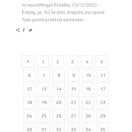
το πρωτάθλημα Ελλάδας (15/12/2002).
Επίσης, με 162,5κ ήταν τέταρτος στο αρασέ.
Τρία χρυσά μετάλλια κατέκτησε...
1
2
3
4
5
6
7
8
9
10
11
12
13
14
15
16
17
18
19
20
21
22
23
24
25
26
27
28
29
30
31
32
33
34
35