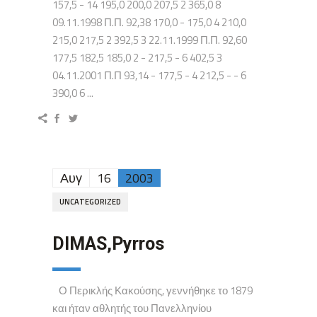
157,5 - 14 195,0 200,0 207,5 2 365,0 8
09.11.1998 Π.Π. 92,38 170,0 - 175,0 4 210,0
215,0 217,5 2 392,5 3 22.11.1999 Π.Π. 92,60
177,5 182,5 185,0 2 - 217,5 - 6 402,5 3
04.11.2001 Π.Π 93,14 - 177,5 - 4 212,5 - - 6
390,0 6 ...
Αυγ
16
2003
UNCATEGORIZED
DIMAS,Pyrros
Ο Περικλής Κακούσης, γεννήθηκε το 1879
και ήταν αθλητής του Πανελληνίου