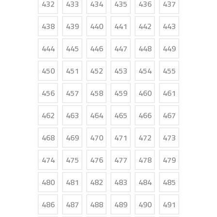
432
433
434
435
436
437
438
439
440
441
442
443
444
445
446
447
448
449
450
451
452
453
454
455
456
457
458
459
460
461
462
463
464
465
466
467
468
469
470
471
472
473
474
475
476
477
478
479
480
481
482
483
484
485
486
487
488
489
490
491