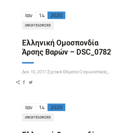
Ιαν
14
2020
UNCATEGORIZED
Ελληνική Ομοσπονδία
Άρσης Βαρών – DSC_0782
Δεκ 10, 2017 Σχετικά Θέματα O αγωνιστικός...
Ιαν
14
2020
UNCATEGORIZED