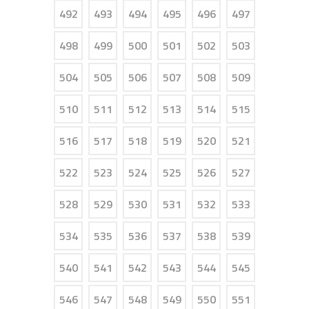
492
493
494
495
496
497
498
499
500
501
502
503
504
505
506
507
508
509
510
511
512
513
514
515
516
517
518
519
520
521
522
523
524
525
526
527
528
529
530
531
532
533
534
535
536
537
538
539
540
541
542
543
544
545
546
547
548
549
550
551