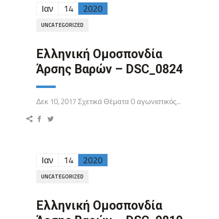
Ιαν
14
2020
UNCATEGORIZED
Ελληνική Ομοσπονδία
Άρσης Βαρών – DSC_0824
Δεκ 10, 2017 Σχετικά Θέματα O αγωνιστικός...
Ιαν
14
2020
UNCATEGORIZED
Ελληνική Ομοσπονδία