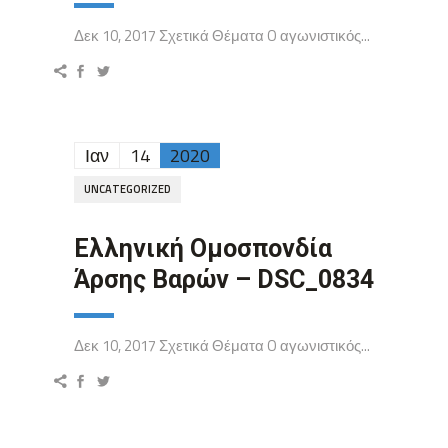
Δεκ 10, 2017 Σχετικά Θέματα O αγωνιστικός...
Ιαν
14
2020
UNCATEGORIZED
Ελληνική Ομοσπονδία
Άρσης Βαρών – DSC_0834
Δεκ 10, 2017 Σχετικά Θέματα O αγωνιστικός...