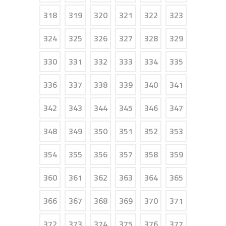
318
319
320
321
322
323
324
325
326
327
328
329
330
331
332
333
334
335
336
337
338
339
340
341
342
343
344
345
346
347
348
349
350
351
352
353
354
355
356
357
358
359
360
361
362
363
364
365
366
367
368
369
370
371
372
373
374
375
376
377