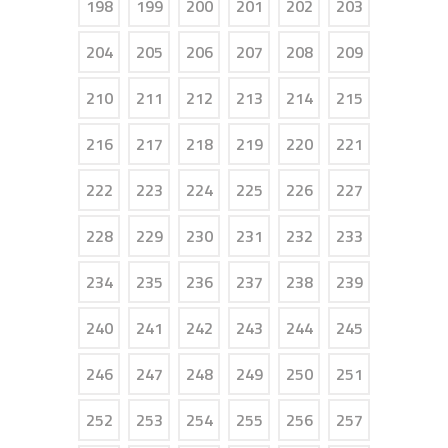
198
199
200
201
202
203
204
205
206
207
208
209
210
211
212
213
214
215
216
217
218
219
220
221
222
223
224
225
226
227
228
229
230
231
232
233
234
235
236
237
238
239
240
241
242
243
244
245
246
247
248
249
250
251
252
253
254
255
256
257