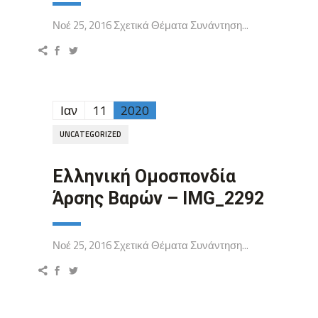
Νοέ 25, 2016 Σχετικά Θέματα Συνάντηση...
Ιαν
11
2020
UNCATEGORIZED
Ελληνική Ομοσπονδία
Άρσης Βαρών – IMG_2292
Νοέ 25, 2016 Σχετικά Θέματα Συνάντηση...