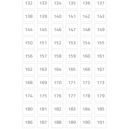
132
133
134
135
136
137
138
139
140
141
142
143
144
145
146
147
148
149
150
151
152
153
154
155
156
157
158
159
160
161
162
163
164
165
166
167
168
169
170
171
172
173
174
175
176
177
178
179
180
181
182
183
184
185
186
187
188
189
190
191