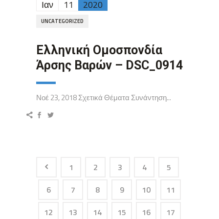
Ιαν
11
2020
UNCATEGORIZED
Ελληνική Ομοσπονδία
Άρσης Βαρών – DSC_0914
Νοέ 23, 2018 Σχετικά Θέματα Συνάντηση...
1
2
3
4
5
6
7
8
9
10
11
12
13
14
15
16
17