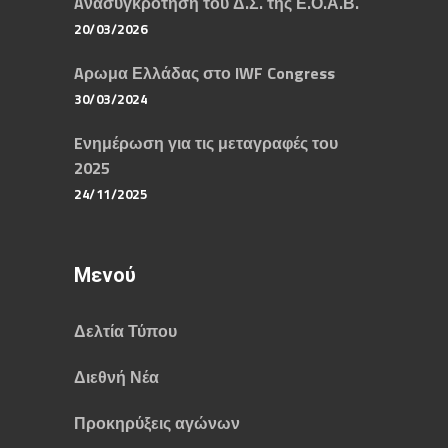
Aνασυγκρότηση του Δ.Σ. της Ε.Ο.Α.Β.
20/03/2026
Aρωμα Ελλάδας στο IWF Congress
30/03/2024
Eνημέρωση για τις μεταγραφές του
2025
24/11/2025
Μενού
Δελτία Τύπου
Διεθνή Νέα
Προκηρύξεις αγώνων