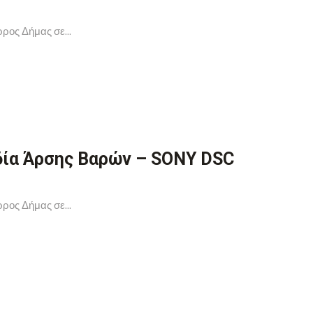
ρος Δήμας σε...
ία Άρσης Βαρών – SONY DSC
ρος Δήμας σε...