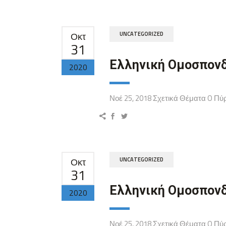
Οκτ
UNCATEGORIZED
31
Ελληνική Ομοσπονδ
2020
Νοέ 25, 2018 Σχετικά Θέματα O Πύρ
Οκτ
UNCATEGORIZED
31
Ελληνική Ομοσπονδ
2020
Νοέ 25, 2018 Σχετικά Θέματα O Πύρ