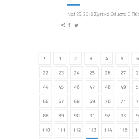
Νοέ 25, 2018 Σχετικά Θέματα O Πύρ
1
2
3
4
5
6
22
23
24
25
26
27
2
44
45
46
47
48
49
5
66
67
68
69
70
71
7
88
89
90
91
92
93
9
110
111
112
113
114
115
1