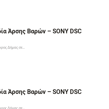
ία Άρσης Βαρών – SONY DSC
ρος Δήμας σε...
ία Άρσης Βαρών – SONY DSC
ρος Δήμας σε...