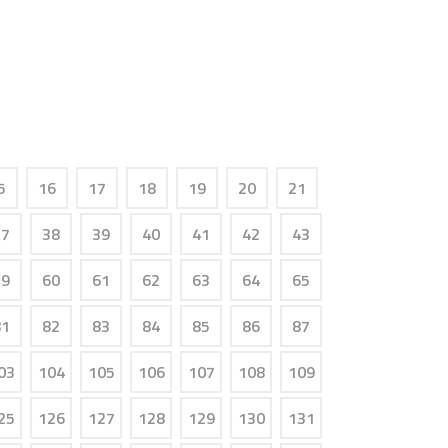
5
16
17
18
19
20
21
37
38
39
40
41
42
43
59
60
61
62
63
64
65
81
82
83
84
85
86
87
03
104
105
106
107
108
109
25
126
127
128
129
130
131