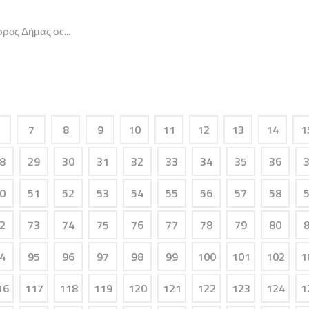
ρος Δήμας σε...
7
8
9
10
11
12
13
14
1
8
29
30
31
32
33
34
35
36
0
51
52
53
54
55
56
57
58
2
73
74
75
76
77
78
79
80
4
95
96
97
98
99
100
101
102
1
16
117
118
119
120
121
122
123
124
1