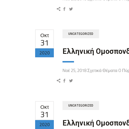
Οκτ
UNCATEGORIZED
31
Ελληνική Ομοσπονδ
2020
Νοέ 25, 2018 Σχετικά Θέματα O Πύρ
Οκτ
UNCATEGORIZED
31
Ελληνική Ομοσπονδ
2020