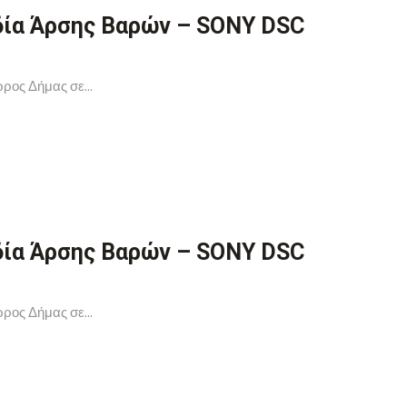
ία Άρσης Βαρών – SONY DSC
ρος Δήμας σε...
ία Άρσης Βαρών – SONY DSC
ρος Δήμας σε...