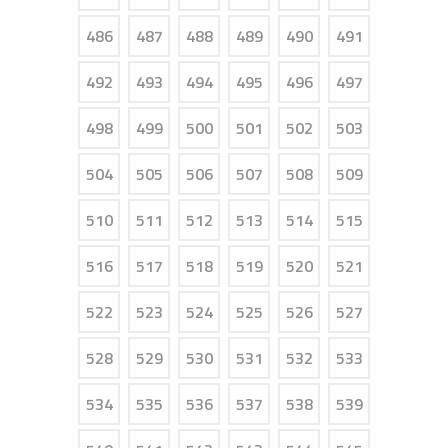
486
487
488
489
490
491
492
493
494
495
496
497
498
499
500
501
502
503
504
505
506
507
508
509
510
511
512
513
514
515
516
517
518
519
520
521
522
523
524
525
526
527
528
529
530
531
532
533
534
535
536
537
538
539