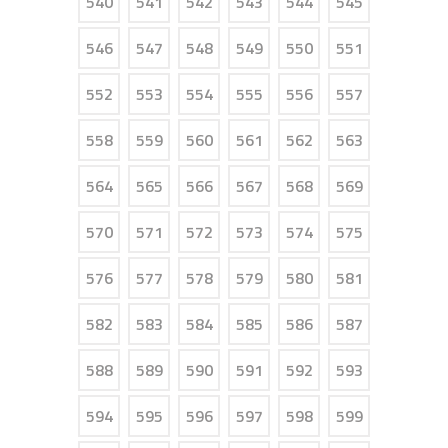
540
541
542
543
544
545
546
547
548
549
550
551
552
553
554
555
556
557
558
559
560
561
562
563
564
565
566
567
568
569
570
571
572
573
574
575
576
577
578
579
580
581
582
583
584
585
586
587
588
589
590
591
592
593
594
595
596
597
598
599