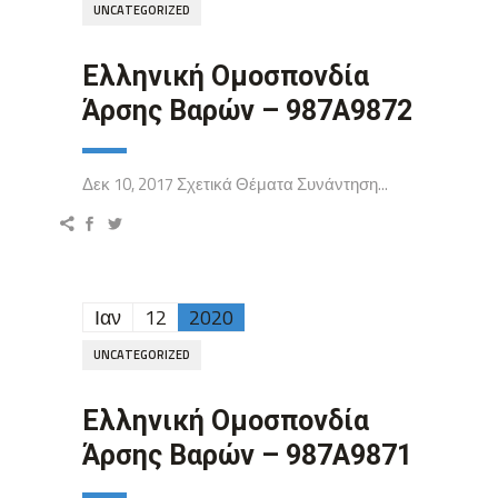
UNCATEGORIZED
Ελληνική Ομοσπονδία
Άρσης Βαρών – 987A9872
Δεκ 10, 2017 Σχετικά Θέματα Συνάντηση...
Ιαν
12
2020
UNCATEGORIZED
Ελληνική Ομοσπονδία
Άρσης Βαρών – 987A9871