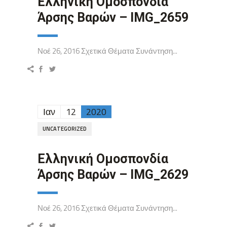
Ελληνική Ομοσπονδία
Άρσης Βαρών – IMG_2659
Νοέ 26, 2016 Σχετικά Θέματα Συνάντηση...
Ιαν
12
2020
UNCATEGORIZED
Ελληνική Ομοσπονδία
Άρσης Βαρών – IMG_2629
Νοέ 26, 2016 Σχετικά Θέματα Συνάντηση...