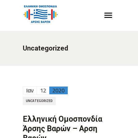
Uncategorized
Ιαν
12
2020
UNCATEGORIZED
Ελληνική Ομοσπονδία
Άρσης Βαρών – Αρση