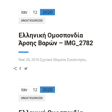
Ιαν
12
2020
UNCATEGORIZED
Ελληνική Ομοσπονδία
Άρσης Βαρών – IMG_2782
Νοέ 26, 2016 Σχετικά Θέματα Συνάντηση...
Ιαν
12
2020
UNCATEGORIZED