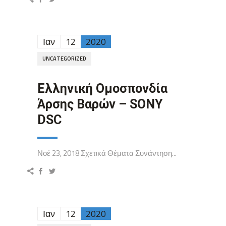
Ιαν
12
2020
UNCATEGORIZED
Ελληνική Ομοσπονδία
Άρσης Βαρών – SONY
DSC
Νοέ 23, 2018 Σχετικά Θέματα Συνάντηση...
Ιαν
12
2020