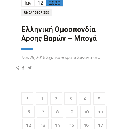
Ιαν
12
2020
UNCATEGORIZED
Ελληνική Ομοσπονδία
Άρσης Βαρών – Μπογά
Νοέ 25, 2016 Σχετικά Θέματα Συνάντηση...
1
2
3
4
5
6
7
8
9
10
11
12
13
14
15
16
17