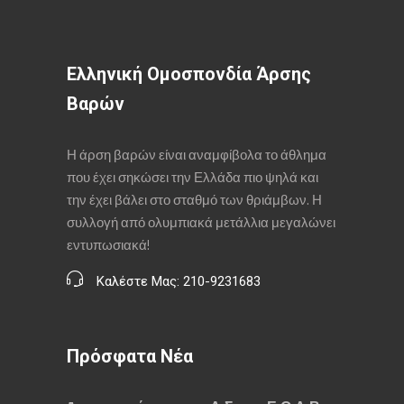
Ελληνική Ομοσπονδία Άρσης
Βαρών
Η άρση βαρών είναι αναμφίβολα το άθλημα
που έχει σηκώσει την Ελλάδα πιο ψηλά και
την έχει βάλει στο σταθμό των θριάμβων. Η
συλλογή από ολυμπιακά μετάλλια μεγαλώνει
εντυπωσιακά!
Καλέστε Μας: 210-9231683
Πρόσφατα Νέα