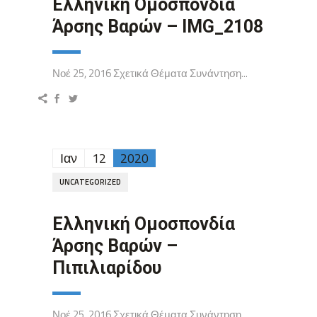
Ελληνική Ομοσπονδία
Άρσης Βαρών – IMG_2108
Νοέ 25, 2016 Σχετικά Θέματα Συνάντηση...
Ιαν
12
2020
UNCATEGORIZED
Ελληνική Ομοσπονδία
Άρσης Βαρών –
Πιπιλιαρίδου
Νοέ 25, 2016 Σχετικά Θέματα Συνάντηση...