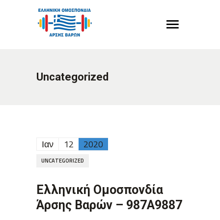
Uncategorized
Ιαν
12
2020
UNCATEGORIZED
Ελληνική Ομοσπονδία
Άρσης Βαρών – 987A9887