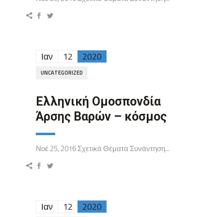
Ιαν
12
2020
UNCATEGORIZED
Ελληνική Ομοσπονδία
Άρσης Βαρών – κόσμος
Νοέ 25, 2016 Σχετικά Θέματα Συνάντηση...
Ιαν
12
2020