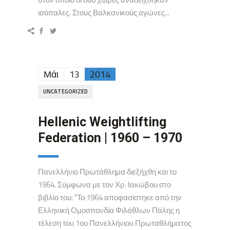
ισόπαλες. Στους Βαλκανικούς αγώνες...
Μάι
13
2014
UNCATEGORIZED
Hellenic Weightlifting
Federation | 1960 – 1970
Πανελλήνιο Πρωτάθλημα διεξήχθη και το
1964. Σύμφωνα με τον Χρ. Ιακώβου στο
βιβλίο του: "Το 1964 αποφασίστηκε από την
Ελληνική Ομοσπονδία Φιλάθλων Πάλης η
τέλεση του 1ου Πανελλήνιου Πρωταθλήματος