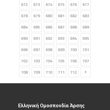
672
673
674
675
676
677
678
679
680
681
682
683
684
685
686
687
688
689
690
691
692
693
694
695
696
697
698
699
700
701
702
703
704
705
706
707
708
709
710
711
712
Ελληνική Ομοσπονδία Άρσης