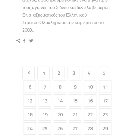
τους αγώνες του Σίδνεϋ και δεν έλαβε μέρος.
Είναι αξιωματικός του Ελληνικού
Στρατού.Ολοκλήρωσε την καριέρα του το
2003....
1
2
3
4
5
6
7
8
9
10
11
12
13
14
15
16
17
18
19
20
21
22
23
24
25
26
27
28
29