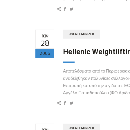
Ιαν
UNCATEGORIZED
28
Hellenic Weightlifti
2006
Αποτελέσματα από το Περιφερειακ
αναδείχθηκαν πολυνίκες σύλλογοι 
Επιτροπή και υπό την αιγίδα τη
Αγγέλα Παπαδοπούλου (ΦΟ Αριδαίας)
Ιαν
UNCATEGORIZED