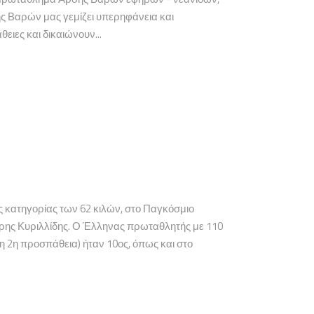
ης Βαρών μας γεμίζει υπερηφάνεια και
ιες και δικαιώνουν...
κατηγορίας των 62 κιλών, στο Παγκόσμιο
τρης Κυριλλίδης. Ο Έλληνας πρωταθλητής με 110
τη 2η προσπάθεια) ήταν 10ος, όπως και στο