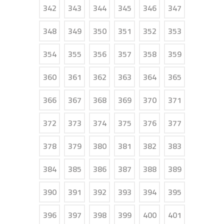
342
343
344
345
346
347
348
349
350
351
352
353
354
355
356
357
358
359
360
361
362
363
364
365
366
367
368
369
370
371
372
373
374
375
376
377
378
379
380
381
382
383
384
385
386
387
388
389
390
391
392
393
394
395
396
397
398
399
400
401