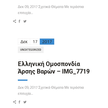
Δεκ 09, 2017 Σχετικά Θέματα Με τεράστια
επιτυχία...
Δεκ
17
2017
UNCATEGORIZED
Ελληνική Ομοσπονδία
Άρσης Βαρών – IMG_7719
Δεκ 09, 2017 Σχετικά Θέματα Με τεράστια
επιτυχία...