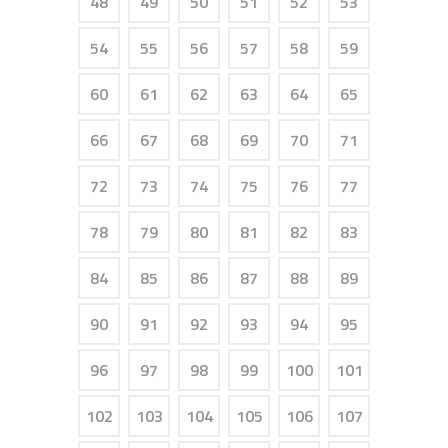
48
49
50
51
52
53
54
55
56
57
58
59
60
61
62
63
64
65
66
67
68
69
70
71
72
73
74
75
76
77
78
79
80
81
82
83
84
85
86
87
88
89
90
91
92
93
94
95
96
97
98
99
100
101
102
103
104
105
106
107