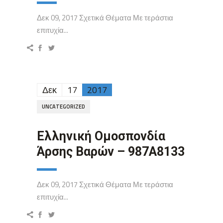
Δεκ 09, 2017 Σχετικά Θέματα Με τεράστια
επιτυχία...
Δεκ
17
2017
UNCATEGORIZED
Ελληνική Ομοσπονδία
Άρσης Βαρών – 987A8133
Δεκ 09, 2017 Σχετικά Θέματα Με τεράστια
επιτυχία...