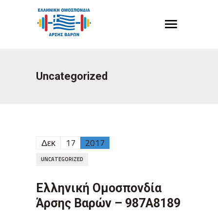
Uncategorized
Δεκ
17
2017
UNCATEGORIZED
Ελληνική Ομοσπονδία
Άρσης Βαρών – 987A8189