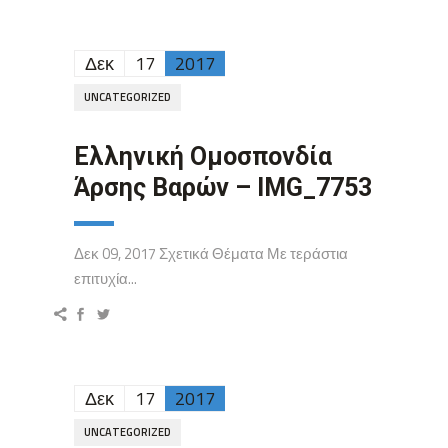
Δεκ
17
2017
UNCATEGORIZED
Ελληνική Ομοσπονδία
Άρσης Βαρών – IMG_7753
Δεκ 09, 2017 Σχετικά Θέματα Με τεράστια
επιτυχία...
Δεκ
17
2017
UNCATEGORIZED