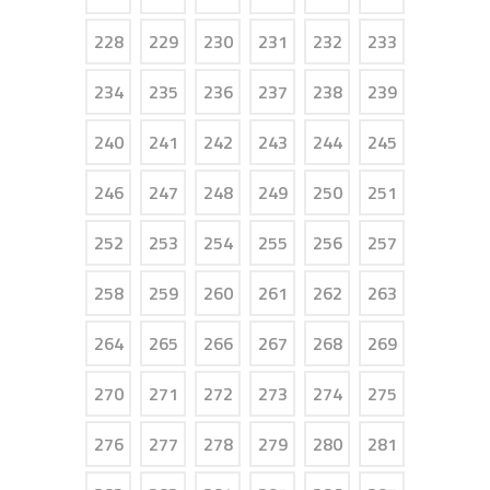
228
229
230
231
232
233
234
235
236
237
238
239
240
241
242
243
244
245
246
247
248
249
250
251
252
253
254
255
256
257
258
259
260
261
262
263
264
265
266
267
268
269
270
271
272
273
274
275
276
277
278
279
280
281