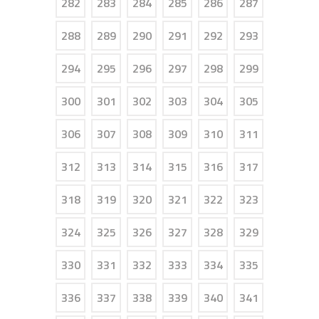
282
283
284
285
286
287
288
289
290
291
292
293
294
295
296
297
298
299
300
301
302
303
304
305
306
307
308
309
310
311
312
313
314
315
316
317
318
319
320
321
322
323
324
325
326
327
328
329
330
331
332
333
334
335
336
337
338
339
340
341