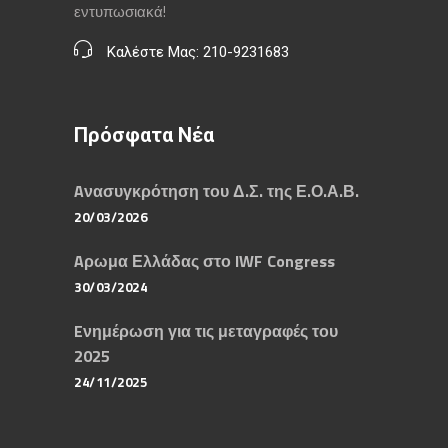
εντυπωσιακά!
Καλέστε Μας: 210-9231683
Πρόσφατα Νέα
Aνασυγκρότηση του Δ.Σ. της Ε.Ο.Α.Β.
20/03/2026
Aρωμα Ελλάδας στο IWF Congress
30/03/2024
Eνημέρωση για τις μεταγραφές του
2025
24/11/2025