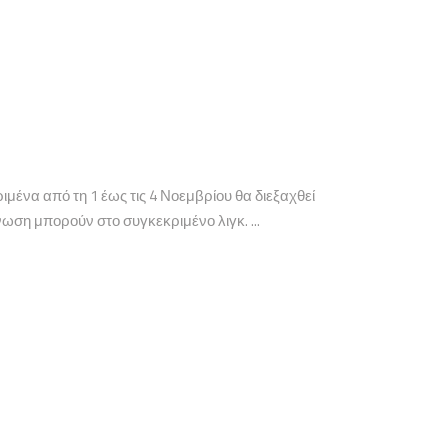
ένα από τη 1 έως τις 4 Νοεμβρίου θα διεξαχθεί
ση μπορούν στο συγκεκριμένο λιγκ. ...