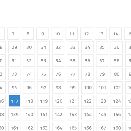
7
8
9
10
11
12
13
14
1
8
29
30
31
32
33
34
35
36
0
51
52
53
54
55
56
57
58
2
73
74
75
76
77
78
79
80
4
95
96
97
98
99
100
101
102
1
16
117
118
119
120
121
122
123
124
1
38
139
140
141
142
143
144
145
146
1
60
161
162
163
164
165
166
167
168
1