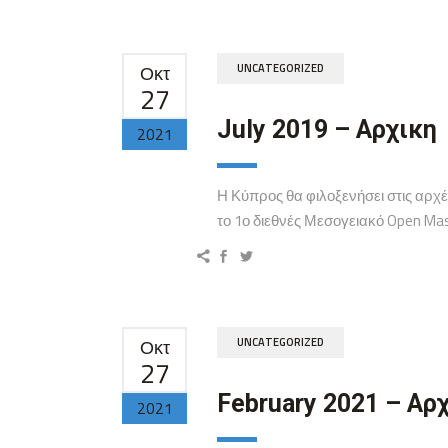
Οκτ
UNCATEGORIZED
27
July 2019 – Αρχικη
2021
Η Κύπρος θα φιλοξενήσει στις αρχέ
το 1ο διεθνές Μεσογειακό Open Ma
Οκτ
UNCATEGORIZED
27
February 2021 – Αρ
2021