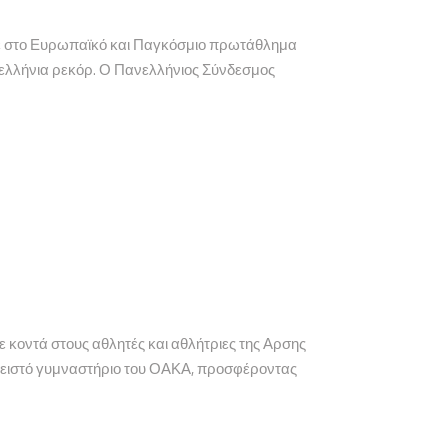
ησε στο Ευρωπαϊκό και Παγκόσμιο πρωτάθλημα
λλήνια ρεκόρ. Ο Πανελλήνιος Σύνδεσμος
οντά στους αθλητές και αθλήτριες της Αρσης
λειστό γυμναστήριο του ΟΑΚΑ, προσφέροντας