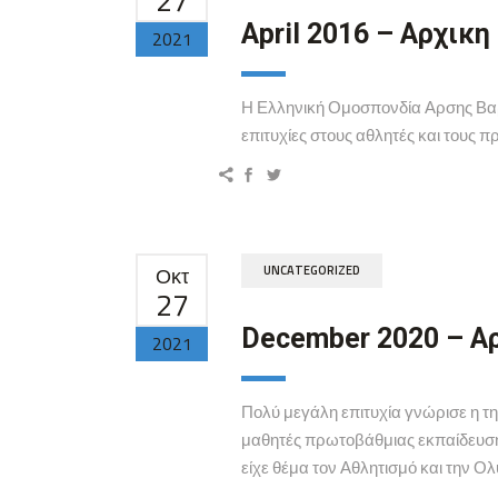
April 2016 – Αρχικη
2021
Η Ελληνική Ομοσπονδία Αρσης Βαρώ
επιτυχίες στους αθλητές και τους 
Οκτ
UNCATEGORIZED
27
December 2020 – Α
2021
Πολύ μεγάλη επιτυχία γνώρισε η τ
μαθητές πρωτοβάθμιας εκπαίδευση
είχε θέμα τον Αθλητισμό και την Ολ