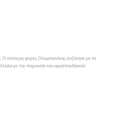
ς. Ο τέσσερις φορές Ολυμπιονίκης συζήτησε με τα
αράλληλα με την παρουσία του ομοσπονδιακού