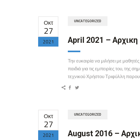
Οκτ
UNCATEGORIZED
27
April 2021 – Αρχικη
2021
Την ευκαιρία να μιλήσει με μαθητέ
παιδιά για τις εμπειρίες του, της 
τεχνικού Χρήστου Τριφύλλη παρουσ
Οκτ
UNCATEGORIZED
27
August 2016 – Αρχι
2021