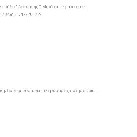
 ομάδα " διάσωσης ''. Μετά τα ψέματα του κ.
7 έως 31/12/2017 ο...
η. Για περισσότερες πληροφορίες πατήστε εδώ...