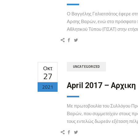
Ο Βαγγέλης Γαλιατσάτος έφερε στη
Αρσης Βαρών, ενώ στο πρόσφατο 
Αθλητικού Τύπου (ΠΣΑΤ) στην ετήσι
Οκτ
UNCATEGORIZED
27
April 2017 – Αρχικη
2021
Με πρωτοβουλία του Συλλόγου Προ
Βαρών, που συμμετείχαν στους πρ
τους εντελώς δωρεάν εξέταση πέλμα