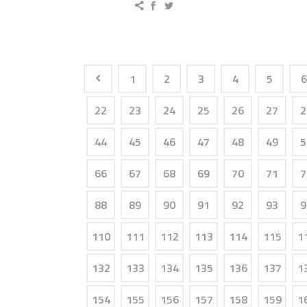
1
2
3
4
5
6
22
23
24
25
26
27
2
44
45
46
47
48
49
5
66
67
68
69
70
71
7
88
89
90
91
92
93
9
110
111
112
113
114
115
1
132
133
134
135
136
137
1
154
155
156
157
158
159
1