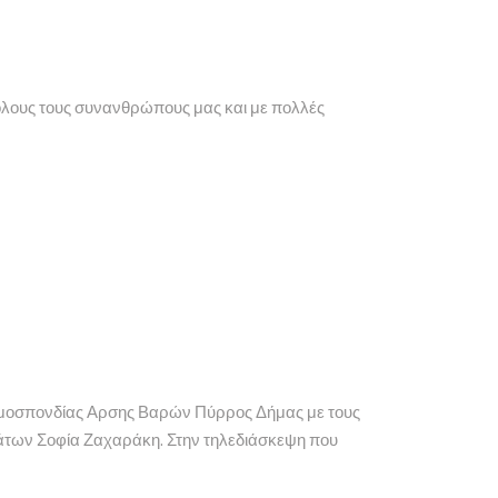
όλους τους συνανθρώπους μας και με πολλές
 Ομοσπονδίας Αρσης Βαρών Πύρρος Δήμας με τους
άτων Σοφία Ζαχαράκη. Στην τηλεδιάσκεψη που