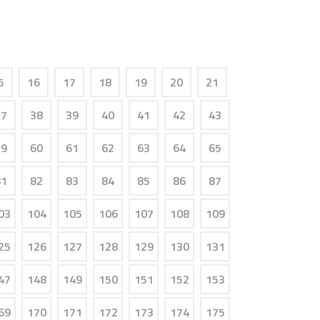
5
16
17
18
19
20
21
37
38
39
40
41
42
43
59
60
61
62
63
64
65
81
82
83
84
85
86
87
03
104
105
106
107
108
109
25
126
127
128
129
130
131
47
148
149
150
151
152
153
69
170
171
172
173
174
175