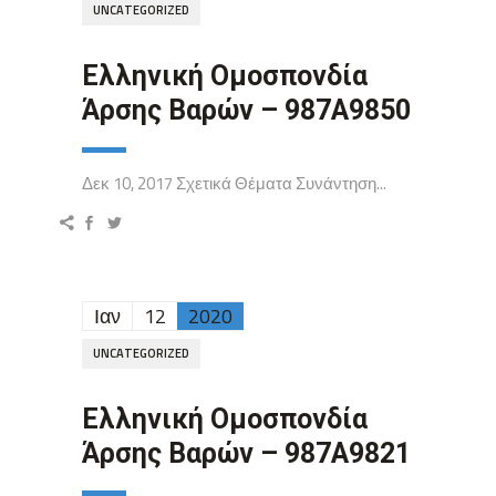
UNCATEGORIZED
Ελληνική Ομοσπονδία
Άρσης Βαρών – 987A9850
Δεκ 10, 2017 Σχετικά Θέματα Συνάντηση...
Ιαν
12
2020
UNCATEGORIZED
Ελληνική Ομοσπονδία
Άρσης Βαρών – 987A9821