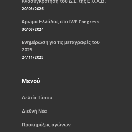
Aνασυγκρότηση του Δ.Σ. της Ε.Ο.Α.Β.
20/03/2026
Aρωμα Ελλάδας στο IWF Congress
30/03/2024
Eνημέρωση για τις μεταγραφές του
2025
24/11/2025
Μενού
Δελτία Τύπου
Διεθνή Νέα
Προκηρύξεις αγώνων