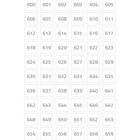
600
601
602
603
604
605
606
607
608
609
610
611
612
613
614
615
616
617
618
619
620
621
622
623
624
625
626
627
628
629
630
631
632
633
634
635
636
637
638
639
640
641
642
643
644
645
646
647
648
649
650
651
652
653
654
655
656
657
658
659