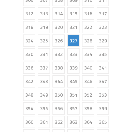
306
307
308
309
310
311
312
313
314
315
316
317
318
319
320
321
322
323
324
325
326
327
328
329
330
331
332
333
334
335
336
337
338
339
340
341
342
343
344
345
346
347
348
349
350
351
352
353
354
355
356
357
358
359
360
361
362
363
364
365