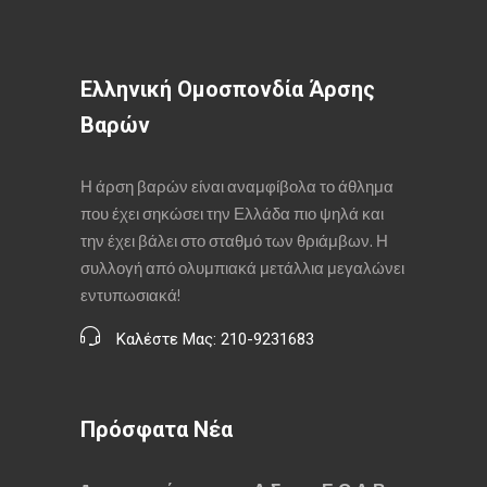
Ελληνική Ομοσπονδία Άρσης
Βαρών
Η άρση βαρών είναι αναμφίβολα το άθλημα
που έχει σηκώσει την Ελλάδα πιο ψηλά και
την έχει βάλει στο σταθμό των θριάμβων. Η
συλλογή από ολυμπιακά μετάλλια μεγαλώνει
εντυπωσιακά!
Καλέστε Μας: 210-9231683
Πρόσφατα Νέα