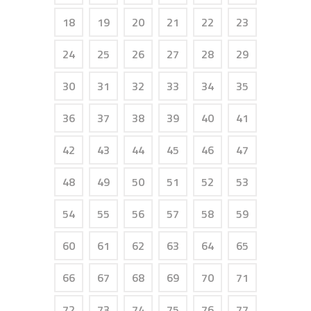
18
19
20
21
22
23
24
25
26
27
28
29
30
31
32
33
34
35
36
37
38
39
40
41
42
43
44
45
46
47
48
49
50
51
52
53
54
55
56
57
58
59
60
61
62
63
64
65
66
67
68
69
70
71
72
73
74
75
76
77