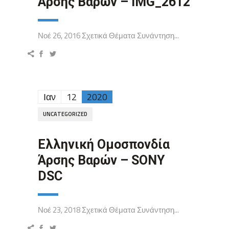
Άρσης Βαρών – IMG_2612
Νοέ 26, 2016 Σχετικά Θέματα Συνάντηση...
Ιαν
12
2020
UNCATEGORIZED
Ελληνική Ομοσπονδία
Άρσης Βαρών – SONY
DSC
Νοέ 23, 2018 Σχετικά Θέματα Συνάντηση...