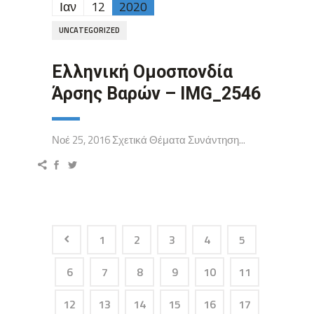
Ιαν
12
2020
UNCATEGORIZED
Ελληνική Ομοσπονδία
Άρσης Βαρών – IMG_2546
Νοέ 25, 2016 Σχετικά Θέματα Συνάντηση...
1
2
3
4
5
6
7
8
9
10
11
12
13
14
15
16
17