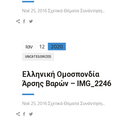
Νοέ 25, 2016 Σχετικά Θέματα Συνάντηση...
Ιαν
12
2020
UNCATEGORIZED
Ελληνική Ομοσπονδία
Άρσης Βαρών – IMG_2246
Νοέ 25, 2016 Σχετικά Θέματα Συνάντηση...