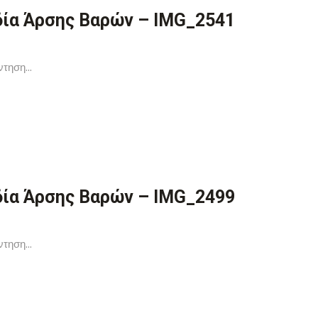
ία Άρσης Βαρών – IMG_2541
τηση...
ία Άρσης Βαρών – IMG_2499
τηση...