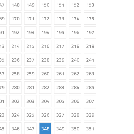
47
148
149
150
151
152
153
69
170
171
172
173
174
175
91
192
193
194
195
196
197
13
214
215
216
217
218
219
35
236
237
238
239
240
241
57
258
259
260
261
262
263
79
280
281
282
283
284
285
01
302
303
304
305
306
307
23
324
325
326
327
328
329
45
346
347
348
349
350
351