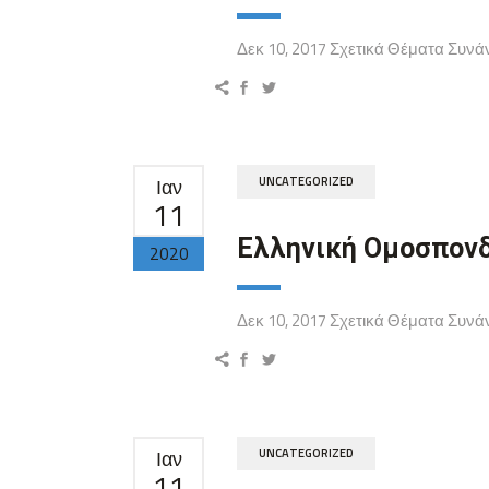
Δεκ 10, 2017 Σχετικά Θέματα Συνάν
Ιαν
UNCATEGORIZED
11
Ελληνική Ομοσπονδ
2020
Δεκ 10, 2017 Σχετικά Θέματα Συνάν
Ιαν
UNCATEGORIZED
11