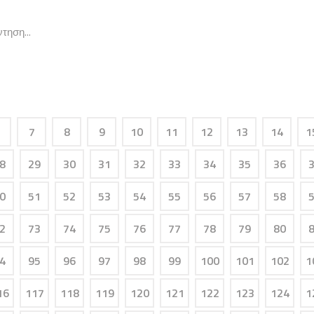
τηση...
7
8
9
10
11
12
13
14
1
8
29
30
31
32
33
34
35
36
0
51
52
53
54
55
56
57
58
2
73
74
75
76
77
78
79
80
4
95
96
97
98
99
100
101
102
1
16
117
118
119
120
121
122
123
124
1