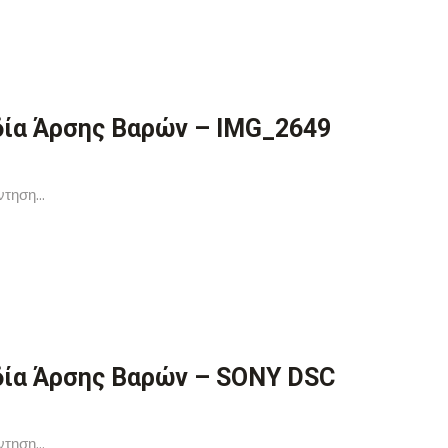
ία Άρσης Βαρών – IMG_2649
τηση...
ία Άρσης Βαρών – SONY DSC
τηση...