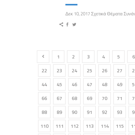
Δεκ 10, 2017 Σχετικά Θέματα Συνάν
1
2
3
4
5
6
22
23
24
25
26
27
2
44
45
46
47
48
49
5
66
67
68
69
70
71
7
88
89
90
91
92
93
9
110
111
112
113
114
115
1