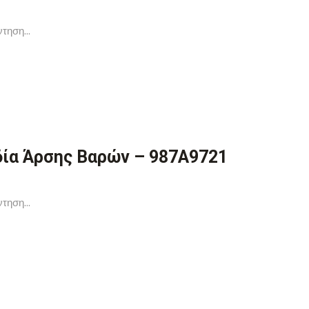
τηση...
ία Άρσης Βαρών – 987A9721
τηση...