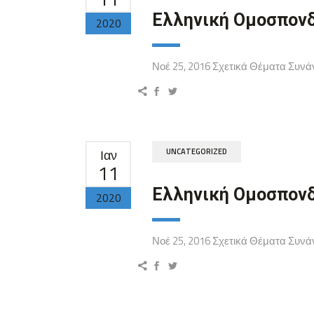
Ελληνική Ομοσπονδ
2020
Νοέ 25, 2016 Σχετικά Θέματα Συνάν
Ιαν
UNCATEGORIZED
11
Ελληνική Ομοσπονδ
2020
Νοέ 25, 2016 Σχετικά Θέματα Συνάν