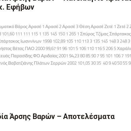
κ. Εφήβων
ατικό Βάρος Αρασέ 1 Αρασέ 2 Αρασέ 3 Θέση Αρασέ Ζετέ 1 Ζετέ 2 Ζ
101,60 111 111 115 1 135 145 150 1 265 1 Σπύρος Τζίμας Σπάρτακος
άρτακος Ιωαννίνων 1998 102,89 105 110 113 3 135 145 148 3 248 3
 Χρήστος Βέτας ΠΑΟ 2000 99,67 91 96 101 5 106 110 116 5 206 5 Χα
κευάς Παρασίδης ΦΟ Αριδαίας 2001 94,23 80 85 90 7 95 101 106 7 1
ιανός Βαβατζιάνης Πλάτων Σερρών 2002 101,05 30 35 40 9 40 50 55 9 
ία Άρσης Βαρών – Αποτελέσματα