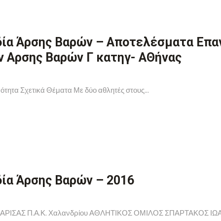
δία Άρσης Βαρών – Αποτελέσματα Επ
 Αρσης Βαρών Γ κατηγ- ΑΘήνας
ότητα Σχετικά Θέματα Με δύο αθλητές στους...
ία Άρσης Βαρών – 2016
ΙΣΑΣ Π.Α.Κ. Χαλανδρίου ΑΘΛΗΤΙΚΟΣ ΟΜΙΛΟΣ ΣΠΑΡΤΑΚΟΣ ΙΩΑΝ