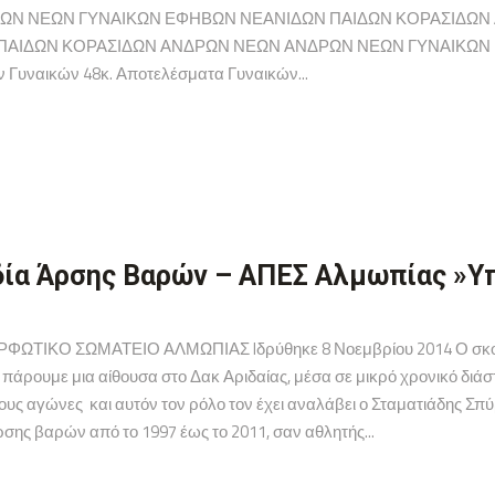
ΩΝ ΝΕΩΝ ΓΥΝΑΙΚΩΝ ΕΦΗΒΩΝ ΝΕΑΝΙΔΩΝ ΠΑΙΔΩΝ ΚΟΡΑΣΙΔΩΝ
ΑΙΔΩΝ ΚΟΡΑΣΙΔΩΝ ΑΝΔΡΩΝ ΝΕΩΝ ΑΝΔΡΩΝ ΝΕΩΝ ΓΥΝΑΙΚΩΝ Γ
 Γυναικών 48κ. Αποτελέσματα Γυναικών...
ία Άρσης Βαρών – ΑΠΕΣ Αλμωπίας »Υ
ΤΙΚΟ ΣΩΜΑΤΕΙΟ ΑΛΜΩΠΙΑΣ Iδρύθηκε 8 Νοεμβρίου 2014 Ο σκοπός
 πάρουμε μια αίθουσα στο Δακ Αριδαίας, μέσα σε μικρό χρονικό διάσ
τους αγώνες και αυτόν τον ρόλο τον έχει αναλάβει ο Σταματιάδης Σ
σης βαρών από το 1997 έως το 2011, σαν αθλητής...