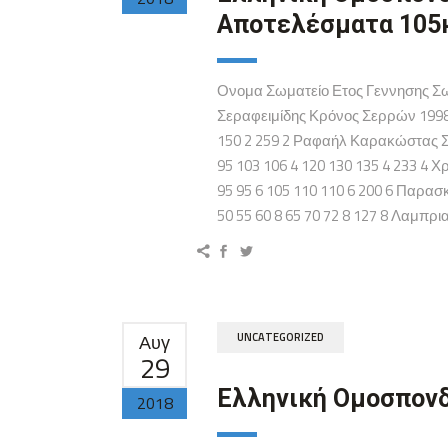
Αποτελέσματα 105
Ονομα Σωματείο Ετος Γεννησης Σωμ
Σεραφειμίδης Κρόνος Σερρών 1998 
150 2 259 2 Ραφαήλ Καρακώστας Σπ
95 103 106 4 120 130 135 4 233 4
95 95 6 105 110 110 6 200 6 Παρασ
50 55 60 8 65 70 72 8 127 8 Λαμπρ
Αυγ
UNCATEGORIZED
29
Ελληνική Ομοσπονδ
2018