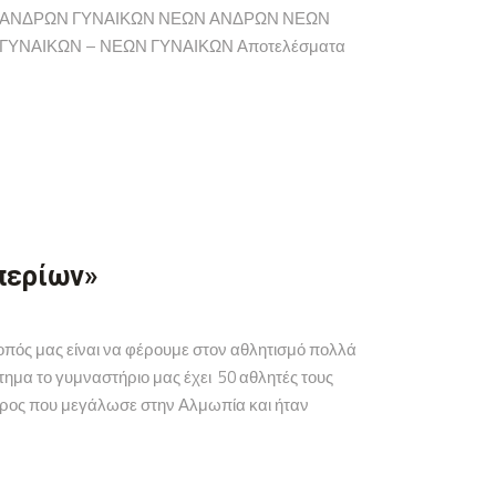
 ΑΝΔΡΩΝ ΓΥΝΑΙΚΩΝ ΝΕΩΝ ΑΝΔΡΩΝ ΝΕΩΝ
ΥΝΑΙΚΩΝ – ΝΕΩΝ ΓΥΝΑΙΚΩΝ Αποτελέσματα
περίων»
 μας είναι να φέρουμε στον αθλητισμό πολλά
τημα το γυμναστήριο μας έχει 50 αθλητές τους
πύρος που μεγάλωσε στην Αλμωπία και ήταν