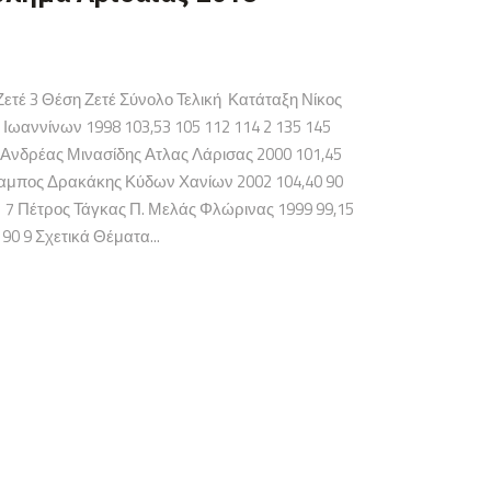
ετέ 3 Θέση Ζετέ Σύνολο Τελική Κατάταξη Νίκος
 Ιωαννίνων 1998 103,53 105 112 114 2 135 145
 Ανδρέας Μινασίδης Ατλας Λάρισας 2000 101,45
ράλαμπος Δρακάκης Κύδων Χανίων 2002 104,40 90
91 7 Πέτρος Τάγκας Π. Μελάς Φλώρινας 1999 99,15
90 9 Σχετικά Θέματα...