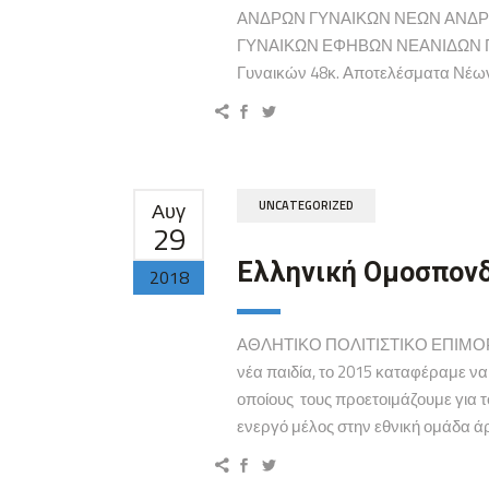
ΑΝΔΡΩΝ ΓΥΝΑΙΚΩΝ ΝΕΩΝ ΑΝΔΡ
ΓΥΝΑΙΚΩΝ ΕΦΗΒΩΝ ΝΕΑΝΙΔΩΝ Π
Γυναικών 48κ. Αποτελέσματα Νέων
Αυγ
UNCATEGORIZED
29
Ελληνική Ομοσπονδ
2018
ΑΘΛΗΤΙΚΟ ΠΟΛΙΤΙΣΤΙΚΟ ΕΠΙΜΟΡΦΩ
νέα παιδία, το 2015 καταφέραμε να
οποίους τους προετοιμάζουμε για 
ενεργό μέλος στην εθνική ομάδα άρ