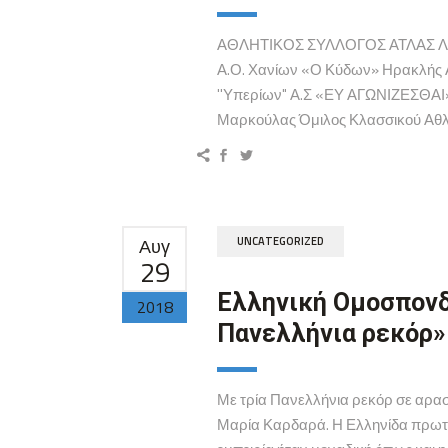
ΑΘΛΗΤΙΚΟΣ ΣΥΛΛΟΓΟΣ ΑΤΛΑΣ ΛΑΡ
Α.Ο. Χανίων «Ο Κύδων» Ηρακλής 
''Υπερίων" Α.Σ «ΕΥ ΑΓΩΝΙΖΕΣΘΑΙ
Μαρκούλας Όμιλος Κλασσικού Αθλη
Αυγ
UNCATEGORIZED
29
Ελληνική Ομοσπονδί
2018
Πανελλήνια ρεκόρ»
Με τρία Πανελλήνια ρεκόρ σε αρα
Μαρία Καρδαρά. Η Ελληνίδα πρωταθ