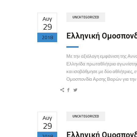
Αυγ
UNCATEGORIZED
29
Ελληνική Ομοσπονδ
2018
Με την αξιόλογη εμφάνιση της Αν
Ελληνίδα πρωταθλήτρια αγωνίστηκε 
και ισοβάθμησε με δύο αθλήτριες,
Ομοσπονδία Αρσης Βαρών για την εξ
Αυγ
UNCATEGORIZED
29
Ελληνική Ομοσπονδ
2018