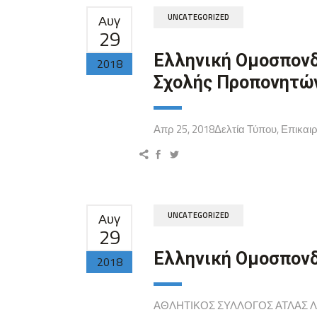
Αυγ
UNCATEGORIZED
29
Ελληνική Ομοσπον
2018
Σχολής Προπονητών
Απρ 25, 2018Δελτία Τύπου, Επικαιρ
Αυγ
UNCATEGORIZED
29
Ελληνική Ομοσπονδ
2018
ΑΘΛΗΤΙΚΟΣ ΣΥΛΛΟΓΟΣ ΑΤΛΑΣ ΛΑΡ