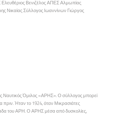
 Ελευθέριος Βενιζέλος ΑΠΕΣ Αλμωπίας
ς Νικαίας Σύλλογος Ιωαννίνων Γιώργος
κός Ναυτικός Όμιλος «ΑΡΗΣ». Ο σύλλογος μπορεί
ια πριν. Ήταν το 1924, όταν Μικρασιάτες
μάδα του ΑΡΗ. Ο ΑΡΗΣ μέσα από δυσκολίες,