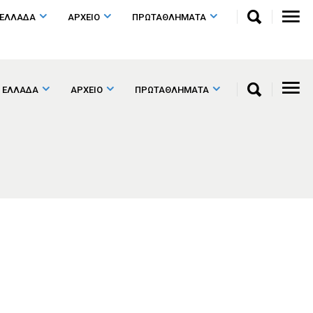
 ΕΛΛΑΔΑ
ΑΡΧΕΙΟ
ΠΡΩΤΑΘΛΗΜΑΤΑ
 ΕΛΛΑΔΑ
ΑΡΧΕΙΟ
ΠΡΩΤΑΘΛΗΜΑΤΑ