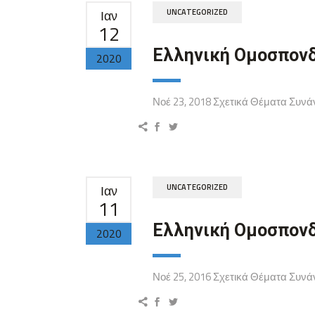
Ιαν
UNCATEGORIZED
12
Ελληνική Ομοσπονδ
2020
Νοέ 23, 2018 Σχετικά Θέματα Συνάν
Ιαν
UNCATEGORIZED
11
Ελληνική Ομοσπονδ
2020
Νοέ 25, 2016 Σχετικά Θέματα Συνάν