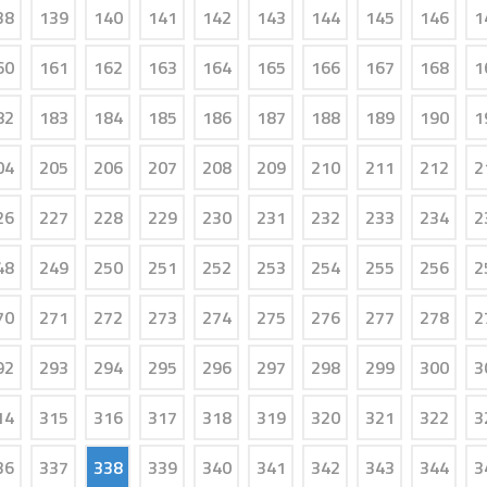
38
139
140
141
142
143
144
145
146
1
60
161
162
163
164
165
166
167
168
1
82
183
184
185
186
187
188
189
190
1
04
205
206
207
208
209
210
211
212
2
26
227
228
229
230
231
232
233
234
2
48
249
250
251
252
253
254
255
256
2
70
271
272
273
274
275
276
277
278
2
92
293
294
295
296
297
298
299
300
3
14
315
316
317
318
319
320
321
322
3
36
337
338
339
340
341
342
343
344
3