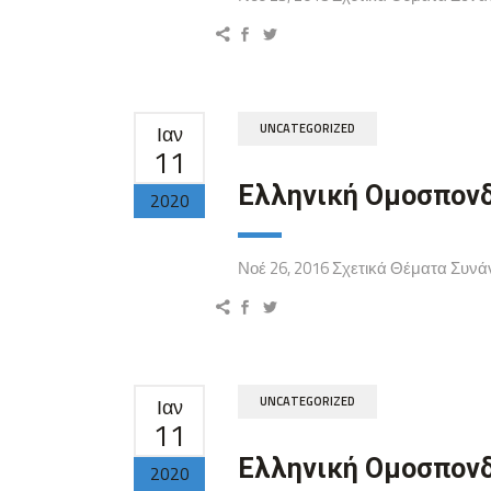
Ιαν
UNCATEGORIZED
11
Ελληνική Ομοσπονδ
2020
Νοέ 26, 2016 Σχετικά Θέματα Συνάν
Ιαν
UNCATEGORIZED
11
Ελληνική Ομοσπονδ
2020