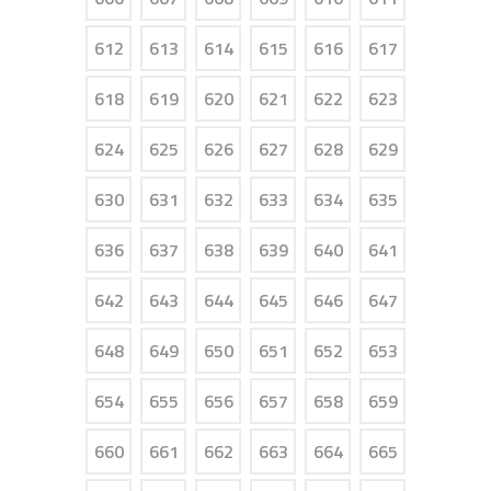
612
613
614
615
616
617
618
619
620
621
622
623
624
625
626
627
628
629
630
631
632
633
634
635
636
637
638
639
640
641
642
643
644
645
646
647
648
649
650
651
652
653
654
655
656
657
658
659
660
661
662
663
664
665