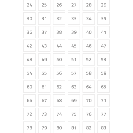
24
25
26
27
28
29
30
31
32
33
34
35
36
37
38
39
40
41
42
43
44
45
46
47
48
49
50
51
52
53
54
55
56
57
58
59
60
61
62
63
64
65
66
67
68
69
70
71
72
73
74
75
76
77
78
79
80
81
82
83