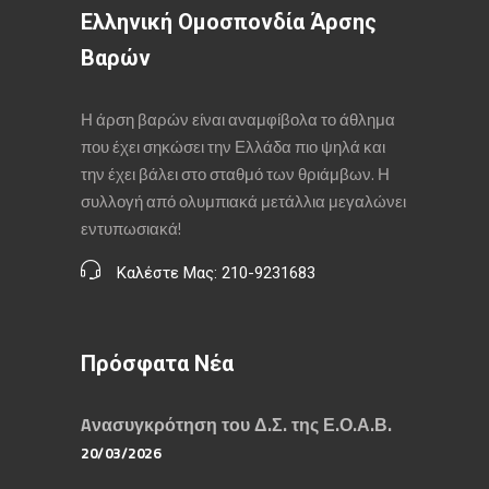
Ελληνική Ομοσπονδία Άρσης
Βαρών
Η άρση βαρών είναι αναμφίβολα το άθλημα
που έχει σηκώσει την Ελλάδα πιο ψηλά και
την έχει βάλει στο σταθμό των θριάμβων. Η
συλλογή από ολυμπιακά μετάλλια μεγαλώνει
εντυπωσιακά!
Καλέστε Μας: 210-9231683
Πρόσφατα Νέα
Aνασυγκρότηση του Δ.Σ. της Ε.Ο.Α.Β.
20/03/2026