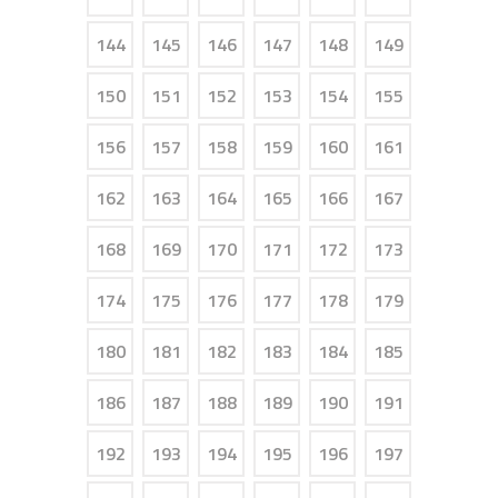
144
145
146
147
148
149
150
151
152
153
154
155
156
157
158
159
160
161
162
163
164
165
166
167
168
169
170
171
172
173
174
175
176
177
178
179
180
181
182
183
184
185
186
187
188
189
190
191
192
193
194
195
196
197