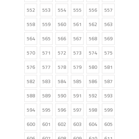
552
553
554
555
556
557
558
559
560
561
562
563
564
565
566
567
568
569
570
571
572
573
574
575
576
577
578
579
580
581
582
583
584
585
586
587
588
589
590
591
592
593
594
595
596
597
598
599
600
601
602
603
604
605
606
607
608
609
610
611