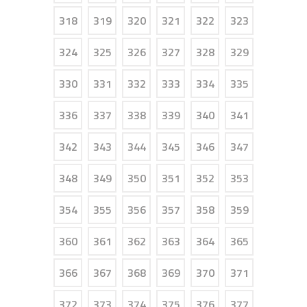
318
319
320
321
322
323
324
325
326
327
328
329
330
331
332
333
334
335
336
337
338
339
340
341
342
343
344
345
346
347
348
349
350
351
352
353
354
355
356
357
358
359
360
361
362
363
364
365
366
367
368
369
370
371
372
373
374
375
376
377