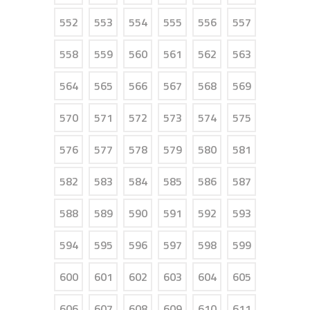
552
553
554
555
556
557
558
559
560
561
562
563
564
565
566
567
568
569
570
571
572
573
574
575
576
577
578
579
580
581
582
583
584
585
586
587
588
589
590
591
592
593
594
595
596
597
598
599
600
601
602
603
604
605
606
607
608
609
610
611