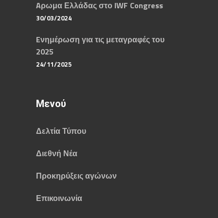
Aρωμα Ελλάδας στο IWF Congress
30/03/2024
Eνημέρωση για τις μεταγραφές του
2025
24/11/2025
Μενού
Δελτία Τύπου
Διεθνή Νέα
Προκηρύξεις αγώνων
Επικοινωνία