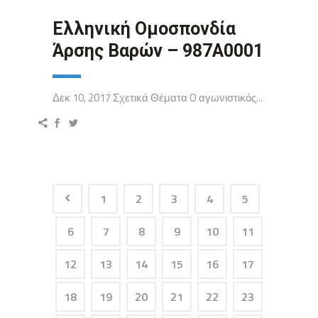
Ελληνική Ομοσπονδία
Άρσης Βαρών – 987A0001
Δεκ 10, 2017 Σχετικά Θέματα O αγωνιστικός...
1
2
3
4
5
6
7
8
9
10
11
12
13
14
15
16
17
18
19
20
21
22
23