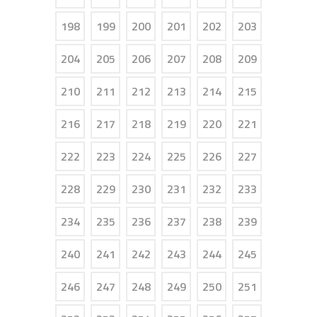
198
199
200
201
202
203
204
205
206
207
208
209
210
211
212
213
214
215
216
217
218
219
220
221
222
223
224
225
226
227
228
229
230
231
232
233
234
235
236
237
238
239
240
241
242
243
244
245
246
247
248
249
250
251