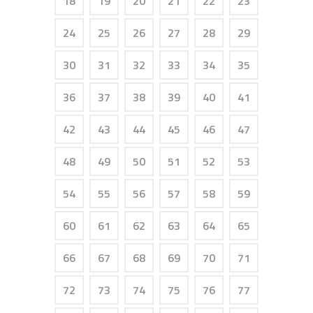
18
19
20
21
22
23
24
25
26
27
28
29
30
31
32
33
34
35
36
37
38
39
40
41
42
43
44
45
46
47
48
49
50
51
52
53
54
55
56
57
58
59
60
61
62
63
64
65
66
67
68
69
70
71
72
73
74
75
76
77