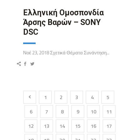
Ελληνική Ομοσπονδία
Άρσης Βαρών – SONY
DSC
Νοέ 23, 2018 Σχετικά Θέματα Συνάντηση...
1
2
3
4
5
6
7
8
9
10
11
12
13
14
15
16
17