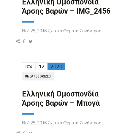
Ελληνική Ομοσπονδία
Άρσης Βαρών – IMG_2456
Νοέ 25, 2016 Σχετικά Θέματα Συνάντηση...
Ιαν
12
2020
UNCATEGORIZED
Ελληνική Ομοσπονδία
Άρσης Βαρών – Μπογά
Νοέ 25, 2016 Σχετικά Θέματα Συνάντηση...