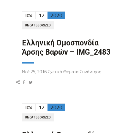
Ιαν
12
2020
UNCATEGORIZED
Ελληνική Ομοσπονδία
Άρσης Βαρών – IMG_2483
Νοέ 25, 2016 Σχετικά Θέματα Συνάντηση...
Ιαν
12
2020
UNCATEGORIZED