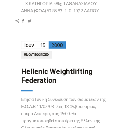
--Χ ΚΑΤΗΓΟΡΙΑ 58kg 1 ΑΘΑΝΑΣΙΑΔΟΥ
ΑΝΝΑ (ΦΟΑ) 57.85 87-110-197 2 ΛΑΠΟΥ...
Ιούν
15
2008
UNCATEGORIZED
Hellenic Weightlifting
Federation
Ετήσια Γενική Συνέλευση των σωματείων της
Ε.Ο.Α.Β 11/02/08 Στις 18 Φεβρουαρίου,
ημέρα Δευτέρα, στις 15:00, θα
πραγματοποιηθεί στο κτίριο της Ελληνικής
Ολυμπιακής Επιτροπής, η ετήσια γενική