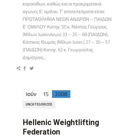
κορασίδων, καθώς και οι προκριματικοί
αγώνες Ε’ ομίλου. Τ’ αποτελέσματα είναι:
ΠΡΩΤΑΘΛΗΜΑ ΝΕΩΝ ΑΝΔΡΩΝ – ΠΑΙΔΩΝ
Ε’ ΟΜΙΛΟΥ Κατηγ. 50 κ. Νάστος Γεώργιος
(Μίλων Ιωαννίνων) 33 – 35 – 68 (ΠΑΙΔΩΝ),
Κόττικας Θωμάς (Μίλων Ιωαν.) 27 – 30 – 57
(ΠΑΙΔΩΝ) Κατηγ. 62 κ. Γεωργούλης
Δημήτριος...
Ιούν
15
2008
UNCATEGORIZED
Hellenic Weightlifting
Federation