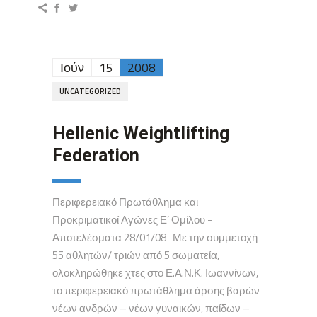
Ιούν
15
2008
UNCATEGORIZED
Hellenic Weightlifting
Federation
Περιφερειακό Πρωτάθλημα και
Προκριματικοί Αγώνες Ε’ Ομίλου -
Αποτελέσματα 28/01/08 Με την συμμετοχή
55 αθλητών/ τριών από 5 σωματεία,
ολοκληρώθηκε χτες στο Ε.Α.Ν.Κ. Ιωαννίνων,
το περιφερειακό πρωτάθλημα άρσης βαρών
νέων ανδρών – νέων γυναικών, παίδων –