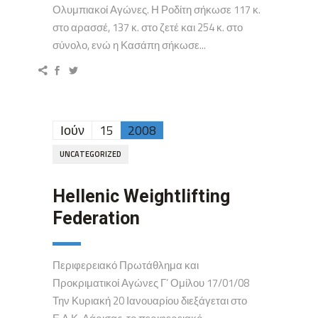
Ολυμπιακοί Αγώνες. Η Ροδίτη σήκωσε 117 κ.
στο αρασσέ, 137 κ. στο ζετέ και 254 κ. στο
σύνολο, ενώ η Κασάπη σήκωσε...
Ιούν
15
2008
UNCATEGORIZED
Hellenic Weightlifting
Federation
Περιφερειακό Πρωτάθλημα και
Προκριματικοί Αγώνες Γ’ Ομίλου 17/01/08
Την Κυριακή 20 Ιανουαρίου διεξάγεται στο