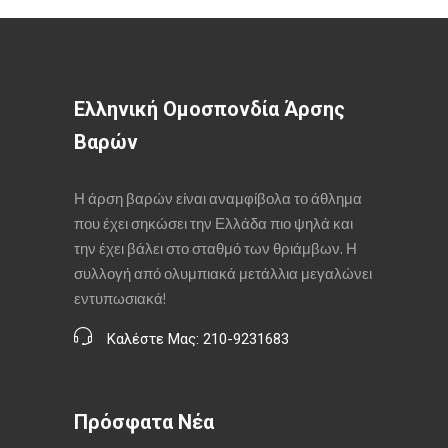
Ελληνική Ομοσπονδία Άρσης
Βαρών
Η άρση βαρών είναι αναμφίβολα το άθλημα
που έχει σηκώσει την Ελλάδα πιο ψηλά και
την έχει βάλει στο σταθμό των θριάμβων. Η
συλλογή από ολυμπιακά μετάλλια μεγαλώνει
εντυπωσιακά!
Καλέστε Μας: 210-9231683
Πρόσφατα Νέα