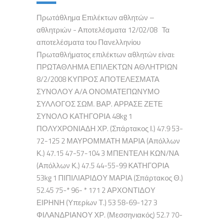
Πρωτάθλημα Επιλέκτων αθλητών –
αθλητριών - Αποτελέσματα 12/02/08 Τα
αποτελέσματα του Πανελληνίου
Πρωταθλήματος επιλέκτων αθλητών είναι:
ΠΡΩΤΑΘΛΗΜΑ ΕΠΙΛΕΚΤΩΝ ΑΘΛΗΤΡΙΩΝ
8/2/2008 ΚΥΠΡΟΣ ΑΠΟΤΕΛΕΣΜΑΤΑ
ΣΥΝΟΛΟΥ Α/Α ΟΝΟΜΑΤΕΠΩΝΥΜΟ
ΣΥΛΛΟΓΟΣ ΣΩΜ. ΒΑΡ. ΑΡΡΑΣΕ ΖΕΤΕ
ΣΥΝΟΛΟ ΚΑΤΗΓΟΡΙΑ 48kg 1
ΠΟΛΥΧΡΟΝΙΑΔΗ ΧΡ. (Σπάρτακος Ι.) 47.9 53-
72-125 2 ΜΑΥΡΟΜΜΑΤΗ ΜΑΡΙΑ (Απόλλων
Κ.) 47.15 47-57-104 3 ΜΠΕΝΤΕΛΗ ΚΩΝ/ΝΑ
(Απόλλων Κ.) 47.5 44-55-99 ΚΑΤΗΓΟΡΙΑ
53kg 1 ΠΙΠΙΛΙΑΡΙΔΟΥ ΜΑΡΙΑ (Σπάρτακος Θ.)
52.45 75-* 96- * 171 2 ΑΡΧΟΝΤΙΔΟΥ
ΕΙΡΗΝΗ (Υπερίων Τ.) 53 58-69-127 3
ΦΙΛΑΝΔΡΙΑΝΟΥ ΧΡ. (Μεσσηνιακός) 52.7 70-