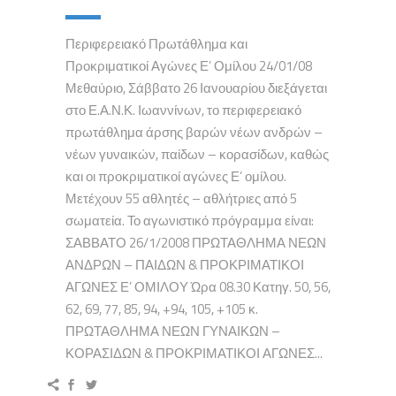
Περιφερειακό Πρωτάθλημα και
Προκριματικοί Αγώνες Ε’ Ομίλου 24/01/08
Μεθαύριο, Σάββατο 26 Ιανουαρίου διεξάγεται
στο Ε.Α.Ν.Κ. Ιωαννίνων, το περιφερειακό
πρωτάθλημα άρσης βαρών νέων ανδρών –
νέων γυναικών, παίδων – κορασίδων, καθώς
και οι προκριματικοί αγώνες Ε’ ομίλου.
Μετέχουν 55 αθλητές – αθλήτριες από 5
σωματεία. Το αγωνιστικό πρόγραμμα είναι:
ΣΑΒΒΑΤΟ 26/1/2008 ΠΡΩΤΑΘΛΗΜΑ ΝΕΩΝ
ΑΝΔΡΩΝ – ΠΑΙΔΩΝ & ΠΡΟΚΡΙΜΑΤΙΚΟΙ
ΑΓΩΝΕΣ Ε’ ΟΜΙΛΟΥ Ώρα 08.30 Κατηγ. 50, 56,
62, 69, 77, 85, 94, +94, 105, +105 κ.
ΠΡΩΤΑΘΛΗΜΑ ΝΕΩΝ ΓΥΝΑΙΚΩΝ –
ΚΟΡΑΣΙΔΩΝ & ΠΡΟΚΡΙΜΑΤΙΚΟΙ ΑΓΩΝΕΣ...