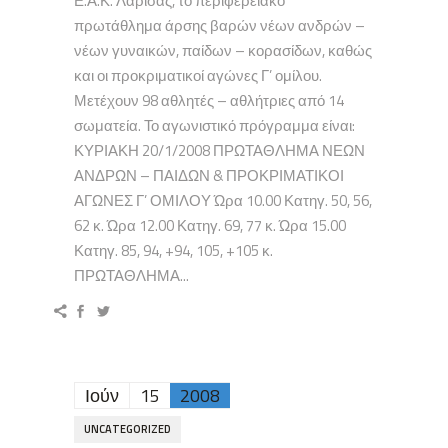
Ε.Α.Κ. Λάρισας, το περιφερειακό
πρωτάθλημα άρσης βαρών νέων ανδρών –
νέων γυναικών, παίδων – κορασίδων, καθώς
και οι προκριματικοί αγώνες Γ’ ομίλου.
Μετέχουν 98 αθλητές – αθλήτριες από 14
σωματεία. Το αγωνιστικό πρόγραμμα είναι:
ΚΥΡΙΑΚΗ 20/1/2008 ΠΡΩΤΑΘΛΗΜΑ ΝΕΩΝ
ΑΝΔΡΩΝ – ΠΑΙΔΩΝ & ΠΡΟΚΡΙΜΑΤΙΚΟΙ
ΑΓΩΝΕΣ Γ’ ΟΜΙΛΟΥ Ώρα 10.00 Κατηγ. 50, 56,
62 κ. Ώρα 12.00 Κατηγ. 69, 77 κ. Ώρα 15.00
Κατηγ. 85, 94, +94, 105, +105 κ.
ΠΡΩΤΑΘΛΗΜΑ...
Ιούν
15
2008
UNCATEGORIZED