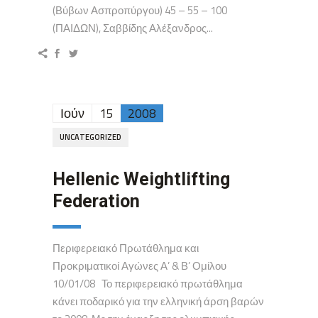
(Βύβων Ασπροπύργου) 45 – 55 – 100
(ΠΑΙΔΩΝ), Σαββίδης Αλέξανδρος...
Ιούν
15
2008
UNCATEGORIZED
Hellenic Weightlifting
Federation
Περιφερειακό Πρωτάθλημα και
Προκριματικοί Αγώνες Α’ & Β’ Ομίλου
10/01/08 Το περιφερειακό πρωτάθλημα
κάνει ποδαρικό για την ελληνική άρση βαρών