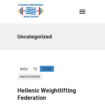
Uncategorized
Ιούν
15
2008
UNCATEGORIZED
Hellenic Weightlifting
Federation