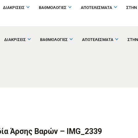
ΔΙΑΚΡΙΣΕΙΣ
ΒΑΘΜΟΛΟΓΙΕΣ
ΑΠΟΤΕΛΕΣΜΑΤΑ
ΣΤΗΝ
ΔΙΑΚΡΙΣΕΙΣ
ΒΑΘΜΟΛΟΓΙΕΣ
ΑΠΟΤΕΛΕΣΜΑΤΑ
ΣΤΗΝ
ία Άρσης Βαρών – IMG_2339