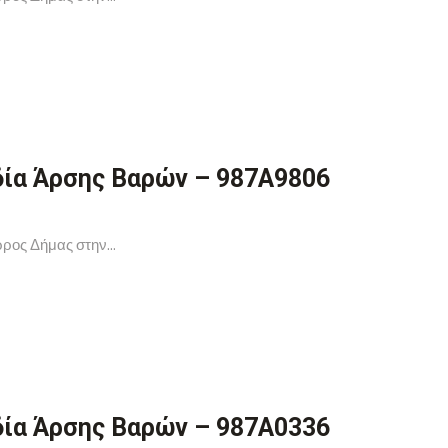
ία Άρσης Βαρών – 987A9806
ρος Δήμας στην...
ία Άρσης Βαρών – 987A0336