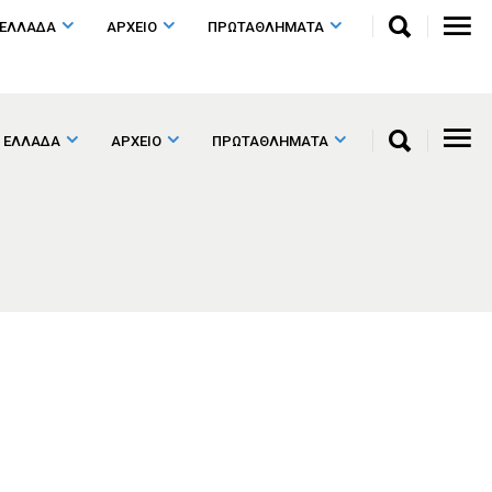
 ΕΛΛΑΔΑ
ΑΡΧΕΙΟ
ΠΡΩΤΑΘΛΗΜΑΤΑ
 ΕΛΛΑΔΑ
ΑΡΧΕΙΟ
ΠΡΩΤΑΘΛΗΜΑΤΑ