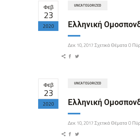
Φεβ
UNCATEGORIZED
23
Ελληνική Ομοσπονδ
2020
Δεκ 10, 2017 Σχετικά Θέματα O Πύρ
Φεβ
UNCATEGORIZED
23
Ελληνική Ομοσπονδ
2020
Δεκ 10, 2017 Σχετικά Θέματα O Πύρ