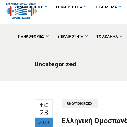
ΠΛΗΡΟΦΟΡΙΕΣ
ΕΠΙΚΑΙΡΟΤΗΤΑ
ΤΟ ΑΘΛΗΜΑ
ΠΛΗΡΟΦΟΡΙΕΣ
ΕΠΙΚΑΙΡΟΤΗΤΑ
ΤΟ ΑΘΛΗΜΑ
Uncategorized
Φεβ
UNCATEGORIZED
23
Ελληνική Ομοσπονδ
2020