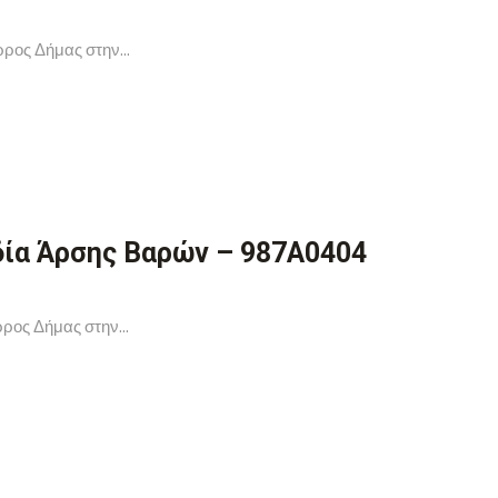
ρος Δήμας στην...
ία Άρσης Βαρών – 987A0404
ρος Δήμας στην...