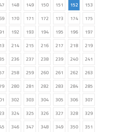
47
148
149
150
151
152
153
69
170
171
172
173
174
175
91
192
193
194
195
196
197
13
214
215
216
217
218
219
35
236
237
238
239
240
241
57
258
259
260
261
262
263
79
280
281
282
283
284
285
01
302
303
304
305
306
307
23
324
325
326
327
328
329
45
346
347
348
349
350
351