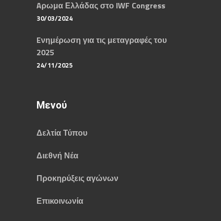
Aρωμα Ελλάδας στο IWF Congress
30/03/2024
Eνημέρωση για τις μεταγραφές του
2025
24/11/2025
Μενού
Δελτία Τύπου
Διεθνή Νέα
Προκηρύξεις αγώνων
Επικοινωνία