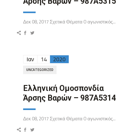
Άρσης Βαρών – 987A5315
Δεκ 08, 2017 Σχετικά Θέματα O αγωνιστικός...
Ιαν
14
2020
UNCATEGORIZED
Ελληνική Ομοσπονδία
Άρσης Βαρών – 987A5314
Δεκ 08, 2017 Σχετικά Θέματα O αγωνιστικός...