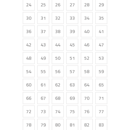
24
25
26
27
28
29
30
31
32
33
34
35
36
37
38
39
40
41
42
43
44
45
46
47
48
49
50
51
52
53
54
55
56
57
58
59
60
61
62
63
64
65
66
67
68
69
70
71
72
73
74
75
76
77
78
79
80
81
82
83