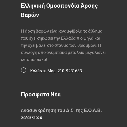
Ελληνική Ομοσπονδία Άρσης
Βαρών
Η άρση βαρών είναι αναμφίβολα το άθλημα
που έχει σηκώσει την Ελλάδα πιο ψηλά και
την έχει βάλει στο σταθμό των θριάμβων. Η
συλλογή από ολυμπιακά μετάλλια μεγαλώνει
εντυπωσιακά!
Καλέστε Μας: 210-9231683
Πρόσφατα Νέα
Aνασυγκρότηση του Δ.Σ. της Ε.Ο.Α.Β.
20/03/2026