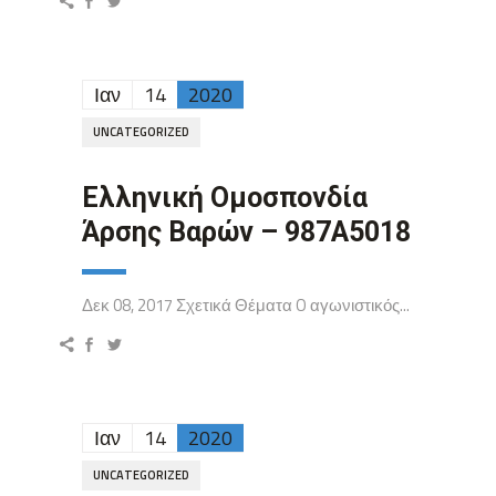
Ιαν
14
2020
UNCATEGORIZED
Ελληνική Ομοσπονδία
Άρσης Βαρών – 987A5018
Δεκ 08, 2017 Σχετικά Θέματα O αγωνιστικός...
Ιαν
14
2020
UNCATEGORIZED