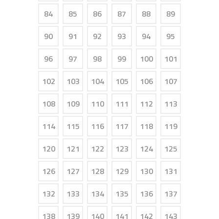
84
85
86
87
88
89
90
91
92
93
94
95
96
97
98
99
100
101
102
103
104
105
106
107
108
109
110
111
112
113
114
115
116
117
118
119
120
121
122
123
124
125
126
127
128
129
130
131
132
133
134
135
136
137
138
139
140
141
142
143