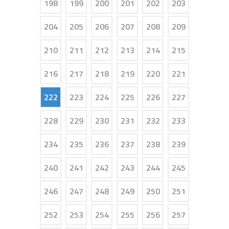
198
199
200
201
202
203
204
205
206
207
208
209
210
211
212
213
214
215
216
217
218
219
220
221
222
223
224
225
226
227
228
229
230
231
232
233
234
235
236
237
238
239
240
241
242
243
244
245
246
247
248
249
250
251
252
253
254
255
256
257