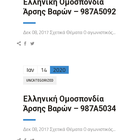
Ελληνική Ομοσπονδία
Άρσης Βαρών – 987A5092
Δεκ 08, 2017 Σχετικά Θέματα O αγωνιστικός...
Ιαν
14
2020
UNCATEGORIZED
Ελληνική Ομοσπονδία
Άρσης Βαρών – 987A5034
Δεκ 08, 2017 Σχετικά Θέματα O αγωνιστικός...