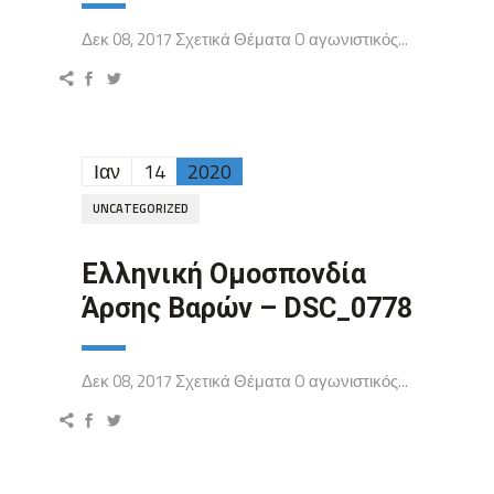
Δεκ 08, 2017 Σχετικά Θέματα O αγωνιστικός...
Ιαν
14
2020
UNCATEGORIZED
Ελληνική Ομοσπονδία
Άρσης Βαρών – DSC_0778
Δεκ 08, 2017 Σχετικά Θέματα O αγωνιστικός...