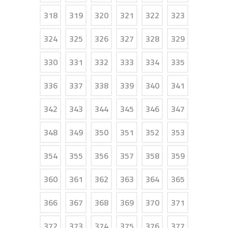
318
319
320
321
322
323
324
325
326
327
328
329
330
331
332
333
334
335
336
337
338
339
340
341
342
343
344
345
346
347
348
349
350
351
352
353
354
355
356
357
358
359
360
361
362
363
364
365
366
367
368
369
370
371
372
373
374
375
376
377