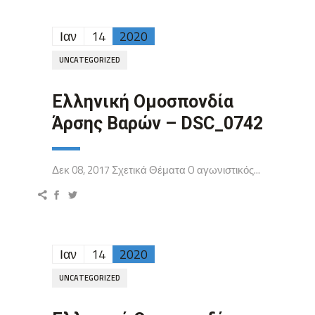
Ιαν
14
2020
UNCATEGORIZED
Ελληνική Ομοσπονδία
Άρσης Βαρών – DSC_0742
Δεκ 08, 2017 Σχετικά Θέματα O αγωνιστικός...
Ιαν
14
2020
UNCATEGORIZED