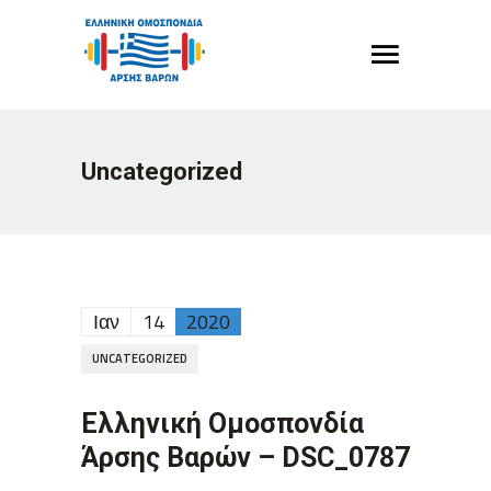
Uncategorized
Ιαν
14
2020
UNCATEGORIZED
Ελληνική Ομοσπονδία
Άρσης Βαρών – DSC_0787