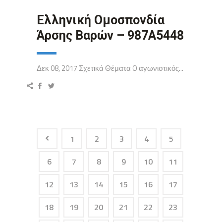
Ελληνική Ομοσπονδία
Άρσης Βαρών – 987A5448
Δεκ 08, 2017 Σχετικά Θέματα O αγωνιστικός...
1
2
3
4
5
6
7
8
9
10
11
12
13
14
15
16
17
18
19
20
21
22
23