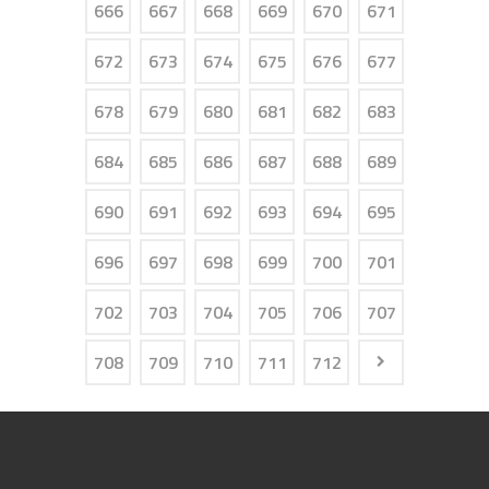
666
667
668
669
670
671
672
673
674
675
676
677
678
679
680
681
682
683
684
685
686
687
688
689
690
691
692
693
694
695
696
697
698
699
700
701
702
703
704
705
706
707
708
709
710
711
712