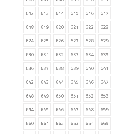
612
613
614
615
616
617
618
619
620
621
622
623
624
625
626
627
628
629
630
631
632
633
634
635
636
637
638
639
640
641
642
643
644
645
646
647
648
649
650
651
652
653
654
655
656
657
658
659
660
661
662
663
664
665