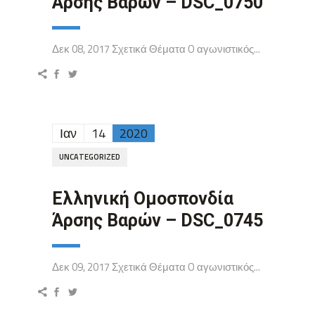
Άρσης Βαρών – DSC_0750
Δεκ 08, 2017 Σχετικά Θέματα O αγωνιστικός...
Ιαν
14
2020
UNCATEGORIZED
Ελληνική Ομοσπονδία
Άρσης Βαρών – DSC_0745
Δεκ 09, 2017 Σχετικά Θέματα O αγωνιστικός...