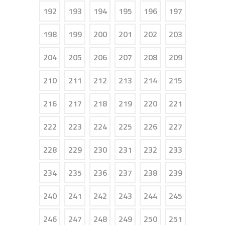
192
193
194
195
196
197
198
199
200
201
202
203
204
205
206
207
208
209
210
211
212
213
214
215
216
217
218
219
220
221
222
223
224
225
226
227
228
229
230
231
232
233
234
235
236
237
238
239
240
241
242
243
244
245
246
247
248
249
250
251