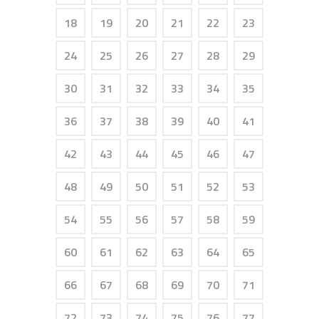
18
19
20
21
22
23
24
25
26
27
28
29
30
31
32
33
34
35
36
37
38
39
40
41
42
43
44
45
46
47
48
49
50
51
52
53
54
55
56
57
58
59
60
61
62
63
64
65
66
67
68
69
70
71
72
73
74
75
76
77