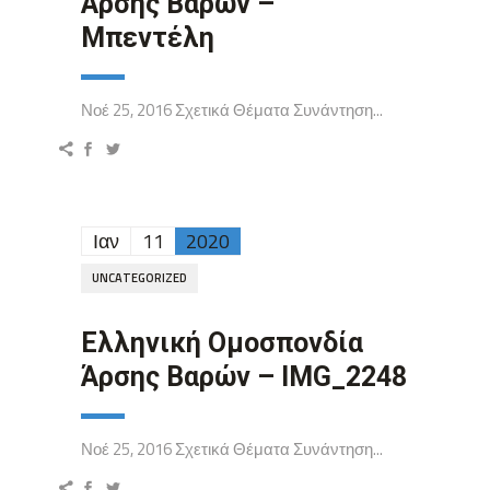
Άρσης Βαρών –
Μπεντέλη
Νοέ 25, 2016 Σχετικά Θέματα Συνάντηση...
Ιαν
11
2020
UNCATEGORIZED
Ελληνική Ομοσπονδία
Άρσης Βαρών – IMG_2248
Νοέ 25, 2016 Σχετικά Θέματα Συνάντηση...