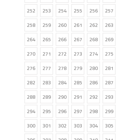
252
253
254
255
256
257
258
259
260
261
262
263
264
265
266
267
268
269
270
271
272
273
274
275
276
277
278
279
280
281
282
283
284
285
286
287
288
289
290
291
292
293
294
295
296
297
298
299
300
301
302
303
304
305