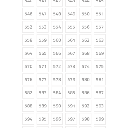
540
541
542
543
544
545
546
547
548
549
550
551
552
553
554
555
556
557
558
559
560
561
562
563
564
565
566
567
568
569
570
571
572
573
574
575
576
577
578
579
580
581
582
583
584
585
586
587
588
589
590
591
592
593
594
595
596
597
598
599