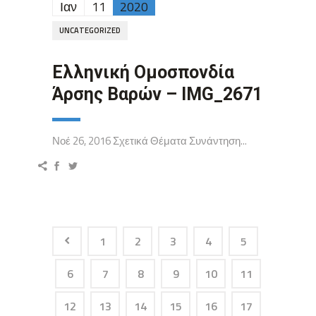
Ιαν
11
2020
UNCATEGORIZED
Ελληνική Ομοσπονδία
Άρσης Βαρών – IMG_2671
Νοέ 26, 2016 Σχετικά Θέματα Συνάντηση...
1
2
3
4
5
6
7
8
9
10
11
12
13
14
15
16
17