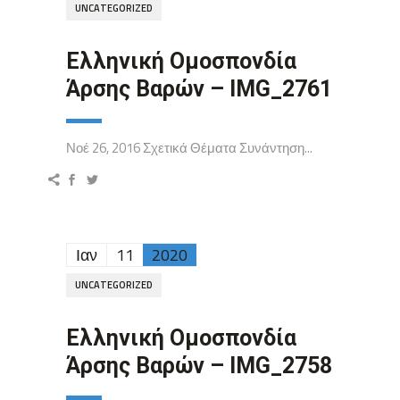
UNCATEGORIZED
Ελληνική Ομοσπονδία
Άρσης Βαρών – IMG_2761
Νοέ 26, 2016 Σχετικά Θέματα Συνάντηση...
Ιαν
11
2020
UNCATEGORIZED
Ελληνική Ομοσπονδία
Άρσης Βαρών – IMG_2758