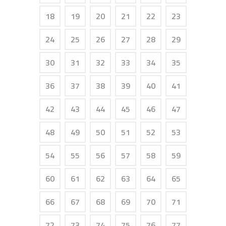
18
19
20
21
22
23
24
25
26
27
28
29
30
31
32
33
34
35
36
37
38
39
40
41
42
43
44
45
46
47
48
49
50
51
52
53
54
55
56
57
58
59
60
61
62
63
64
65
66
67
68
69
70
71
72
73
74
75
76
77