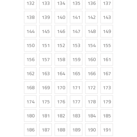
132
133
134
135
136
137
138
139
140
141
142
143
144
145
146
147
148
149
150
151
152
153
154
155
156
157
158
159
160
161
162
163
164
165
166
167
168
169
170
171
172
173
174
175
176
177
178
179
180
181
182
183
184
185
186
187
188
189
190
191