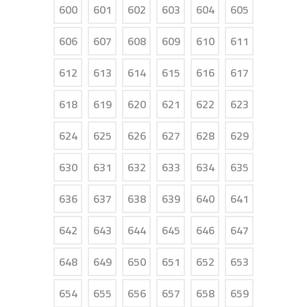
600
601
602
603
604
605
606
607
608
609
610
611
612
613
614
615
616
617
618
619
620
621
622
623
624
625
626
627
628
629
630
631
632
633
634
635
636
637
638
639
640
641
642
643
644
645
646
647
648
649
650
651
652
653
654
655
656
657
658
659