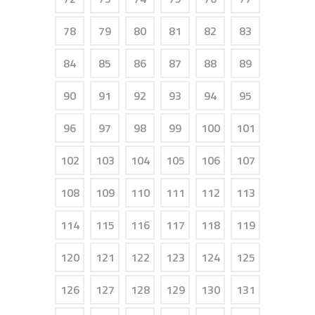
78
79
80
81
82
83
84
85
86
87
88
89
90
91
92
93
94
95
96
97
98
99
100
101
102
103
104
105
106
107
108
109
110
111
112
113
114
115
116
117
118
119
120
121
122
123
124
125
126
127
128
129
130
131