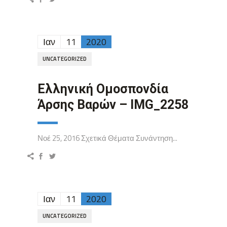
Ιαν
11
2020
UNCATEGORIZED
Ελληνική Ομοσπονδία
Άρσης Βαρών – IMG_2258
Νοέ 25, 2016 Σχετικά Θέματα Συνάντηση...
Ιαν
11
2020
UNCATEGORIZED