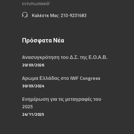
εντυπωσιακά!
Καλέστε Μας: 210-9231683
Πρόσφατα Νέα
Aνασυγκρότηση του Δ.Σ. της Ε.Ο.Α.Β.
20/03/2026
Aρωμα Ελλάδας στο IWF Congress
30/03/2024
Eνημέρωση για τις μεταγραφές του
2025
24/11/2025