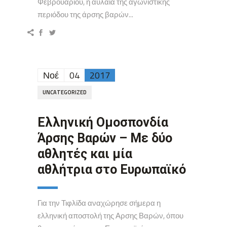
Φεβρουαρίου, η αυλαία της αγωνιστικής
περιόδου της άρσης βαρών...
Νοέ
04
2017
UNCATEGORIZED
Ελληνική Ομοσπονδία
Άρσης Βαρών – Με δύο
αθλητές και μία
αθλήτρια στο Ευρωπαϊκό
Για την Τιφλίδα αναχώρησε σήμερα η
ελληνική αποστολή της Αρσης Βαρών, όπου