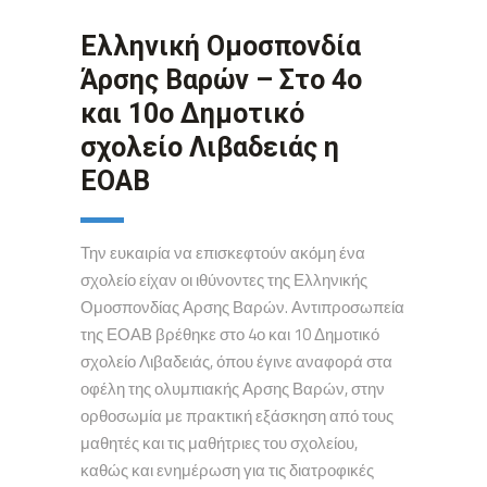
Ελληνική Ομοσπονδία
Άρσης Βαρών – Στο 4ο
και 10ο Δημοτικό
σχολείο Λιβαδειάς η
ΕΟΑΒ
Την ευκαιρία να επισκεφτούν ακόμη ένα
σχολείο είχαν οι ιθύνοντες της Ελληνικής
Ομοσπονδίας Αρσης Βαρών. Αντιπροσωπεία
της ΕΟΑΒ βρέθηκε στο 4ο και 10 Δημοτικό
σχολείο Λιβαδειάς, όπου έγινε αναφορά στα
οφέλη της ολυμπιακής Αρσης Βαρών, στην
ορθοσωμία με πρακτική εξάσκηση από τους
μαθητές και τις μαθήτριες του σχολείου,
καθώς και ενημέρωση για τις διατροφικές