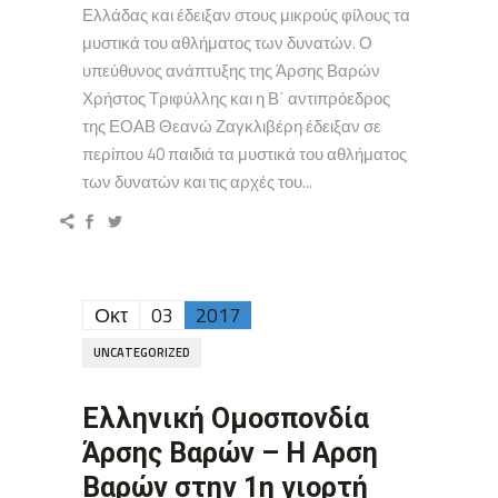
Ελλάδας και έδειξαν στους μικρούς φίλους τα
μυστικά του αθλήματος των δυνατών. Ο
υπεύθυνος ανάπτυξης της Άρσης Βαρών
Χρήστος Τριφύλλης και η Β΄ αντιπρόεδρος
της ΕΟΑΒ Θεανώ Ζαγκλιβέρη έδειξαν σε
περίπου 40 παιδιά τα μυστικά του αθλήματος
των δυνατών και τις αρχές του...
Οκτ
03
2017
UNCATEGORIZED
Ελληνική Ομοσπονδία
Άρσης Βαρών – Η Αρση
Βαρών στην 1η γιορτή