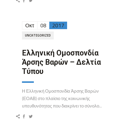
Οκτ
08
2017
UNCATEGORIZED
Ελληνική Ομοσπονδία
Άρσης Βαρών – Δελτία
Τύπου
Η Ελληνική Ομοσπονδία Άρσης Βαρών
(ΕΟΑΒ) στο πλαίσιο της κοινωνικής
υπευθυνότητας που διακρίνει το σύνολο...