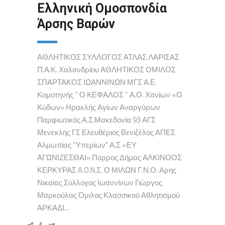
Ελληνική Ομοσπονδία
Άρσης Βαρών
ΑΘΛΗΤΙΚΟΣ ΣΥΛΛΟΓΟΣ ΑΤΛΑΣ ΛΑΡΙΣΑΣ
Π.Α.Κ. Χαλανδρίου ΑΘΛΗΤΙΚΟΣ ΟΜΙΛΟΣ
ΣΠΑΡΤΑΚΟΣ ΙΩΑΝΝΙΝΩΝ ΜΓΣ Α.Ε.
Κομοτηνής “ Ο ΚΕΦΑΛΟΣ ” Α.Ο. Χανίων «Ο
Κύδων» Ηρακλής Αγίων Αναργύρων
Παμφιωτικός Α.Σ.Μακεδονία 93 ΑΓΣ
Μενεκλής ΓΣ Ελευθέριος Βενιζέλος ΑΠΕΣ
Αλμωπίας ''Υπερίων" Α.Σ «ΕΥ
ΑΓΩΝΙΖΕΣΘΑΙ» Πύρρος Δήμας ΑΛΚΙΝΟΟΣ
ΚΕΡΚΥΡΑΣ A.O.N.Σ. Ο ΜΙΛΩΝ Γ.Ν.Ο. Αρης
Νικαίας Σύλλογος Ιωαννίνων Γιώργος
Μαρκούλας Όμιλος Κλασσικού Αθλητισμού
ΑΡΚΑΔΙ...