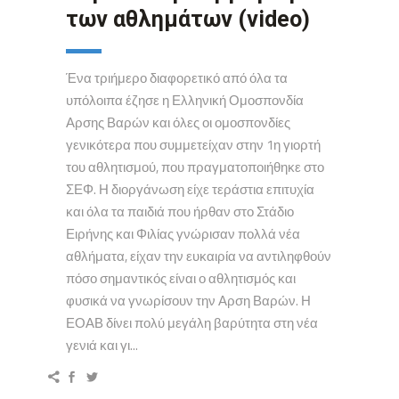
των αθλημάτων (video)
Ένα τριήμερο διαφορετικό από όλα τα
υπόλοιπα έζησε η Ελληνική Ομοσπονδία
Αρσης Βαρών και όλες οι ομοσπονδίες
γενικότερα που συμμετείχαν στην 1η γιορτή
του αθλητισμού, που πραγματοποιήθηκε στο
ΣΕΦ. Η διοργάνωση είχε τεράστια επιτυχία
και όλα τα παιδιά που ήρθαν στο Στάδιο
Ειρήνης και Φιλίας γνώρισαν πολλά νέα
αθλήματα, είχαν την ευκαιρία να αντιληφθούν
πόσο σημαντικός είναι ο αθλητισμός και
φυσικά να γνωρίσουν την Αρση Βαρών. Η
ΕΟΑΒ δίνει πολύ μεγάλη βαρύτητα στη νέα
γενιά και γι...