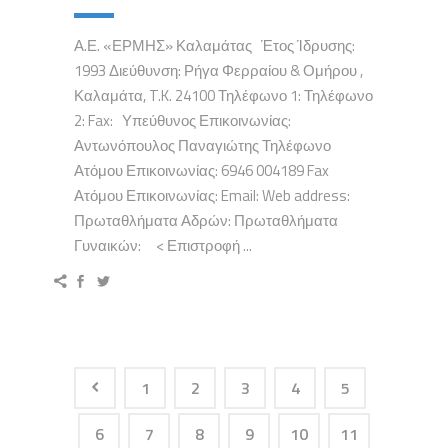
Α.Ε. «ΕΡΜΗΣ» Καλαμάτας Έτος Ίδρυσης:
1993 Διεύθυνση: Ρήγα Φερραίου & Ομήρου ,
Καλαμάτα, T.K. 24100 Τηλέφωνο 1: Τηλέφωνο
2: Fax: Υπεύθυνος Επικοινωνίας:
Αντωνόπουλος Παναγιώτης Τηλέφωνο
Ατόμου Επικοινωνίας: 6946 004189 Fax
Ατόμου Επικοινωνίας: Email: Web address:
Πρωταθλήματα Αδρών: Πρωταθλήματα
Γυναικών: < Επιστροφή ...
1
2
3
4
5
6
7
8
9
10
11