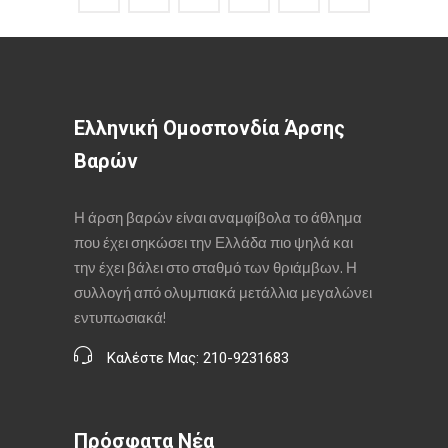
Ελληνική Ομοσπονδία Άρσης
Βαρών
Η άρση βαρών είναι αναμφίβολα το άθλημα
που έχει σηκώσει την Ελλάδα πιο ψηλά και
την έχει βάλει στο σταθμό των θριάμβων. Η
συλλογή από ολυμπιακά μετάλλια μεγαλώνει
εντυπωσιακά!
Καλέστε Μας: 210-9231683
Πρόσφατα Νέα