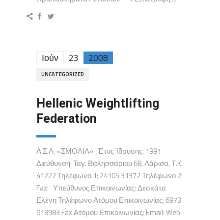
Ιούν
23
2008
UNCATEGORIZED
Hellenic Weightlifting
Federation
Α.Σ.Λ. «ΣΜΟΛΙΑ» Έτος Ίδρυσης: 1991
Διεύθυνση: Ταγ. Βαλησσάριου 68, Λάρισα, T.K.
41222 Τηλέφωνο 1: 24105 31372 Τηλέφωνο 2:
Fax: Υπεύθυνος Επικοινωνίας: Δεσκάτα
Ελένη Τηλέφωνο Ατόμου Επικοινωνίας: 6973
918983 Fax Ατόμου Επικοινωνίας: Email: Web