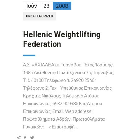
Ιούν
23
2008
UNCATEGORIZED
Hellenic Weightlifting
Federation
Α.Σ. «ΑΧΙΛΛΕΑΣ» Τυρνάβου Έτος Ίδρυσης:
1985 Διεύθυνση: Πολυτεχνείου 75, Τύρναβος,
T.K. 40100 Τηλέφωνο 1: 24920 25461
Τηλέφωνο 2: Fax: Υπεύθυνος Επικοινωνίας:
Κράχτης Νικόλαος Τηλέφωνο Ατόμου
Επικοινωνίας: 6932 909586 Fax Ατόμου
Επικοινωνίας: Email: Web address:
Πρωταθλήματα Αδρών: Πρωταθλήματα
Γυναικών: < Επιστροφή ...