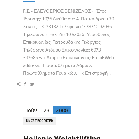
Γ.Σ. «ΕΛΕΥΘΕΡΙΟΣ ΒΕΝΙΖΕΛΟΣ» Έτος
Ίδρυσης: 1976 Διεύθυνση: Α. Παπανδρέου 39,
Χανιά , T.K. 73132 Τηλέφωνο 1: 28210 92036
Τηλέφωνο 2: Fax: 28210 92036 Υπεύθυνος
Επικοινωνίας: Γιατρουδάκης Γεώργιος
Τηλέφωνο Ατόμου Επικοινωνίας: 6973
397685 Fax Ατόμου Επικοινωνίας: Email: Web
address: Πρωταθλήματα Αδρών:
Πρωταθλήματα Γυναικών: < Επιστροφή ...
Ιούν
23
2008
UNCATEGORIZED