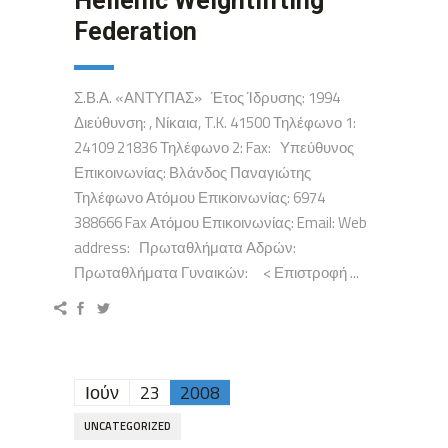
Hellenic Weightlifting
Federation
Σ.Β.Α. «ΑΝΤΥΠΑΣ» Έτος Ίδρυσης: 1994
Διεύθυνση: , Νίκαια, T.K. 41500 Τηλέφωνο 1:
24109 21836 Τηλέφωνο 2: Fax: Υπεύθυνος
Επικοινωνίας: Βλάνδος Παναγιώτης
Τηλέφωνο Ατόμου Επικοινωνίας: 6974
388666 Fax Ατόμου Επικοινωνίας: Email: Web
address: Πρωταθλήματα Αδρών:
Πρωταθλήματα Γυναικών: < Επιστροφή ...
Ιούν
23
2008
UNCATEGORIZED