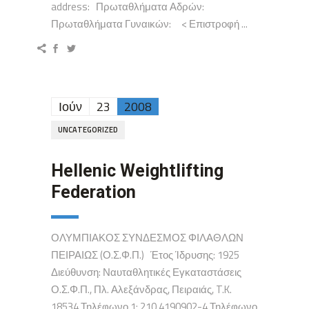
address: Πρωταθλήματα Αδρών:
Πρωταθλήματα Γυναικών: < Επιστροφή ...
Ιούν
23
2008
UNCATEGORIZED
Hellenic Weightlifting
Federation
ΟΛΥΜΠΙΑΚΟΣ ΣΥΝΔΕΣΜΟΣ ΦΙΛΑΘΛΩΝ
ΠΕΙΡΑΙΩΣ (Ο.Σ.Φ.Π.) Έτος Ίδρυσης: 1925
Διεύθυνση: Ναυταθλητικές Εγκαταστάσεις
Ο.Σ.Φ.Π., Πλ. Αλεξάνδρας, Πειραιάς, T.K.
18534 Τηλέφωνο 1: 210 4190902-4 Τηλέφωνο