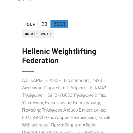
Ιούν
23
2008
UNCATEGORIZED
Hellenic Weightlifting
Federation
Α.Σ. «ΑΡΙΣΤΕΙΔΗΣ» Έτος Ίδρυσης: 1990
Διεύθυνση: Παμπούκη 1, Λάρισα, T.K. 41447
Τηλέφωνο 1: 6942 405650 Τηλέφωνο 2: Fax:
Υπεύθυνος Επικοινωνίας: Κουτζανούλης
Παντελής Τηλέφωνο Ατόμου Επικοινωνίας:
6974 859769 Fax Ατόμου Επικοινωνίας: Email:
Web address: Πρωταθλήματα Αδρών:
Πρωταθλήματα Γυναικών: < Επιστροφή ...