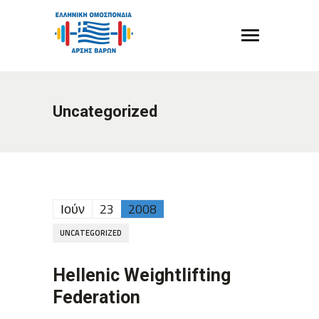
Uncategorized
Ιούν
23
2008
UNCATEGORIZED
Hellenic Weightlifting
Federation