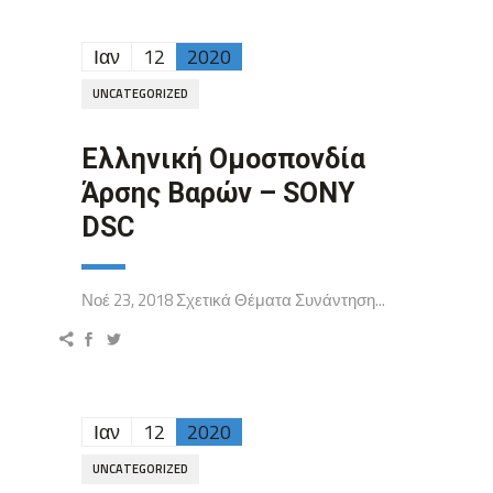
Ιαν
12
2020
UNCATEGORIZED
Ελληνική Ομοσπονδία
Άρσης Βαρών – SONY
DSC
Νοέ 23, 2018 Σχετικά Θέματα Συνάντηση...
Ιαν
12
2020
UNCATEGORIZED