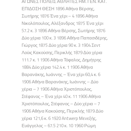
ΑΓΩΝΕΣ ΠΟΛΕΙΣ ΑΘΛΗΤΕΣ ΗΜ. ΓΕΝ. ΚΑΤ.
ΕΠΙΔΟΣΗ ΘΕΣΗ 1896 Αθήνα Βέρσης,
Σωτήρης 1876 Ένα χέρι – 4 1896 Αθήνα
Νικολόπουλος, Αλέξανδρος 1875 Ένα χέρι
57.2 κ. 3 1896 Αθήνα Βέρσης, Σωτήρης 1876
Δύο χέρια 100 κ. 3 1896 Αθήνα Παπασιδέρης,
Γιώργος 1875 Δύο χέρια 90 κ. 3 1904 Σεντ
Λούις Κακούσης, Περικλής 1879 Δύο χέρια
111.7 κ. 1 1906 Αθήνα Τόφαλος, Δημήτρης
1884 Δύο χέρια 142.4 κ. 1 1906 Αθήνα
Βαρανάκης, Ιωάννης – Ένα χέρι 60,4 κ. 6
1906 Αθήνα Βαρανάκης, Ιωάννης – Δύο
χέρια – 7 1906 Αθήνα Χριστόπουλος,
Στέφανος – Ένα χέρι 40 κ. 11 1906 Αθήνα
Χριστόπουλος, Στέφανος – Δύο χέρια – 7
1906 Αθήνα Κακούσης, Περικλής 1879 Δύο
χέρια 121,6 κ. 6 1920 Antwerp Μενεξής,
Ευάγγελος – 67.5 210 κ. 10 1960 Ρώμη