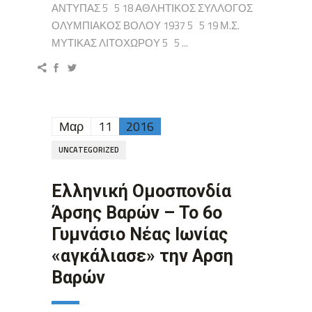
ΑΝΤΥΠΑΣ 5 5 18 ΑΘΛΗΤΙΚΟΣ ΣΥΛΛΟΓΟΣ
ΟΛΥΜΠΙΑΚΟΣ ΒΟΛΟΥ 1937 5 5 19 Μ.Σ.
ΜΥΤΙΚΑΣ ΛΙΤΟΧΩΡΟΥ 5 5 ...
Μαρ
11
2016
UNCATEGORIZED
Ελληνική Ομοσπονδία
Άρσης Βαρών – Το 6ο
Γυμνάσιο Νέας Ιωνίας
«αγκάλιασε» την Αρση
Βαρών