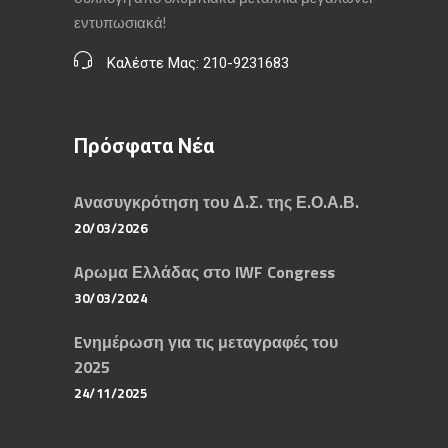
εντυπωσιακά!
Καλέστε Μας: 210-9231683
Πρόσφατα Νέα
Aνασυγκρότηση του Δ.Σ. της Ε.Ο.Α.Β.
20/03/2026
Aρωμα Ελλάδας στο IWF Congress
30/03/2024
Eνημέρωση για τις μεταγραφές του
2025
24/11/2025