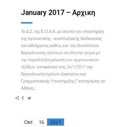
January 2017 – Αρχικη
Το Δ.Σ. της Ε.Ο.Α.Β. με σκοπό την υποστήριξη
της αγωνιστικής- αναπτυξιακής διαδικασίας
του αθλήματος καθώς και την δυνατότητα
διοργάνωσης αγώνων σε όλη την χώρα με
την παράλληλη μείωση των οργανωτικών
εξόδων αποφάσισε στις 24/1/2017 την
διοργάνωση σχολών Διαιτητών και
Γραμματειακής Υποστήριξης Γ κατηγορίας σε
Αθήνα,...
Οκτ
16
2021