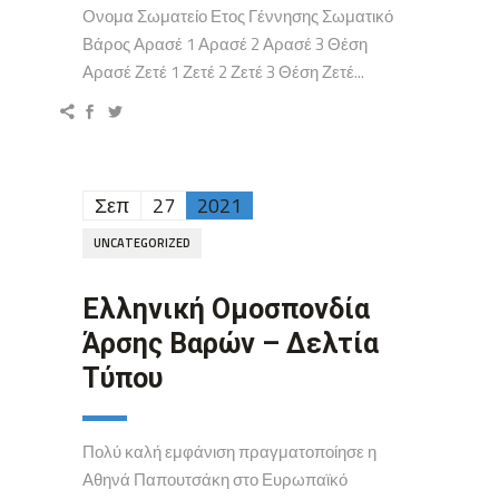
Ονομα Σωματείο Ετος Γέννησης Σωματικό
Βάρος Αρασέ 1 Αρασέ 2 Αρασέ 3 Θέση
Αρασέ Ζετέ 1 Ζετέ 2 Ζετέ 3 Θέση Ζετέ...
Σεπ
27
2021
UNCATEGORIZED
Ελληνική Ομοσπονδία
Άρσης Βαρών – Δελτία
Τύπου
Πολύ καλή εμφάνιση πραγματοποίησε η
Αθηνά Παπουτσάκη στο Ευρωπαϊκό