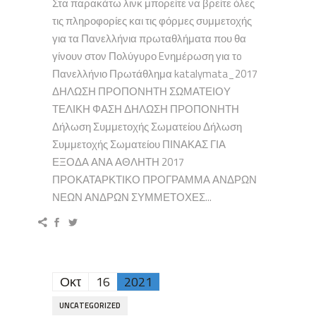
Στα παρακάτω λινκ μπορείτε να βρείτε όλες
τις πληροφορίες και τις φόρμες συμμετοχής
για τα Πανελλήνια πρωταθλήματα που θα
γίνουν στον Πολύγυρο Eνημέρωση για τo
Πανελλήνιο Πρωτάθλημα katalymata_2017
ΔΗΛΩΣΗ ΠΡΟΠΟΝΗΤΗ ΣΩΜΑΤΕΙΟΥ
ΤΕΛΙΚΗ ΦΑΣΗ ΔΗΛΩΣΗ ΠΡΟΠΟΝΗΤΗ
Δήλωση Συμμετοχής Σωματείου Δήλωση
Συμμετοχής Σωματείου ΠΙΝΑΚΑΣ ΓΙΑ
ΕΞΟΔΑ ΑΝΑ ΑΘΛΗΤΗ 2017
ΠΡΟΚΑΤΑΡΚΤΙΚΟ ΠΡΟΓΡΑΜΜΑ ΑΝΔΡΩΝ
ΝΕΩΝ ΑΝΔΡΩΝ ΣΥΜΜΕΤΟΧΕΣ...
Οκτ
16
2021
UNCATEGORIZED