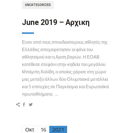
UNCATEGORIZED
June 2019 – Αρχικη
Εναν από τους σπουδαιότερους αθλητές της
Ελλάδας αποχαιρέτησαν οι φίλοι του
αθλητισμού και η Αρση βαρών. Η ΕΟΑΒ
κατέθεσε στεφάνι στην κηδεία του μεγάλου
Μπάμπη Χολίδη, ο οποίος χάρισε στη χώρα
μας μεταξύ άλλων δύο Ολυμπιακά μετάλλια
και 5 επιτυχίες σε Παγκόσμια και Ευρωπαϊκά
πρωταθλήματα. ...
Οκτ
16
2021