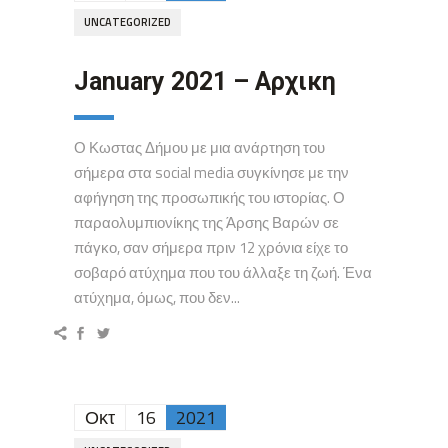
UNCATEGORIZED
January 2021 – Αρχικη
Ο Κωστας Δήμου με μια ανάρτηση του
σήμερα στα social media συγκίνησε με την
αφήγηση της προσωπικής του ιστορίας. Ο
παραολυμπιονίκης της Άρσης Βαρών σε
πάγκο, σαν σήμερα πριν 12 χρόνια είχε το
σοβαρό ατύχημα που του άλλαξε τη ζωή. Ένα
ατύχημα, όμως, που δεν...
Οκτ
16
2021