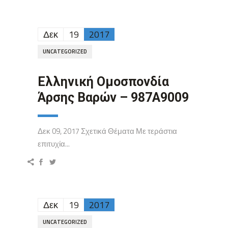
Δεκ
19
2017
UNCATEGORIZED
Ελληνική Ομοσπονδία
Άρσης Βαρών – 987A9009
Δεκ 09, 2017 Σχετικά Θέματα Με τεράστια
επιτυχία...
Δεκ
19
2017
UNCATEGORIZED