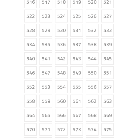
516
517
518
519
520
521
522
523
524
525
526
527
528
529
530
531
532
533
534
535
536
537
538
539
540
541
542
543
544
545
546
547
548
549
550
551
552
553
554
555
556
557
558
559
560
561
562
563
564
565
566
567
568
569
570
571
572
573
574
575