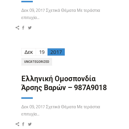
Δεκ 09, 2017 Σχετικά Θέματα Με τεράστια
επιτυχία...
Δεκ
19
2017
UNCATEGORIZED
Ελληνική Ομοσπονδία
Άρσης Βαρών – 987A9018
Δεκ 09, 2017 Σχετικά Θέματα Με τεράστια
επιτυχία...