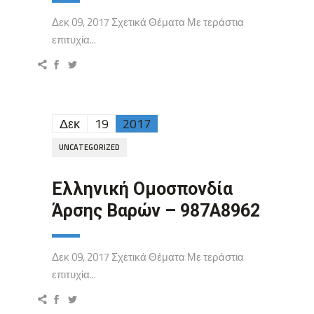
Δεκ 09, 2017 Σχετικά Θέματα Με τεράστια
επιτυχία...
Δεκ
19
2017
UNCATEGORIZED
Ελληνική Ομοσπονδία
Άρσης Βαρών – 987A8962
Δεκ 09, 2017 Σχετικά Θέματα Με τεράστια
επιτυχία...