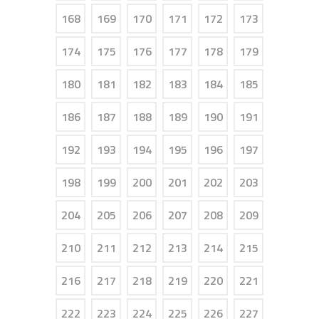
168
169
170
171
172
173
174
175
176
177
178
179
180
181
182
183
184
185
186
187
188
189
190
191
192
193
194
195
196
197
198
199
200
201
202
203
204
205
206
207
208
209
210
211
212
213
214
215
216
217
218
219
220
221
222
223
224
225
226
227