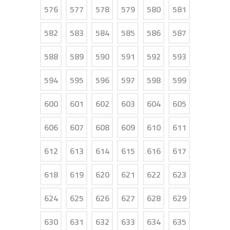
576
577
578
579
580
581
582
583
584
585
586
587
588
589
590
591
592
593
594
595
596
597
598
599
600
601
602
603
604
605
606
607
608
609
610
611
612
613
614
615
616
617
618
619
620
621
622
623
624
625
626
627
628
629
630
631
632
633
634
635