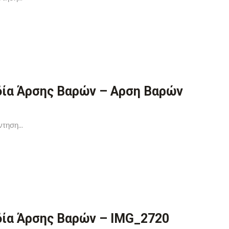
ία Άρσης Βαρών – Αρση Βαρών
τηση...
ία Άρσης Βαρών – IMG_2720