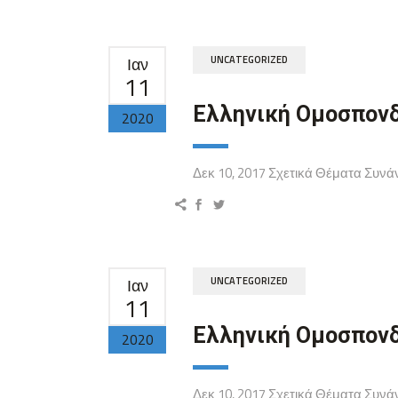
Ιαν
UNCATEGORIZED
11
Ελληνική Ομοσπονδ
2020
Δεκ 10, 2017 Σχετικά Θέματα Συνάν
Ιαν
UNCATEGORIZED
11
Ελληνική Ομοσπονδ
2020
Δεκ 10, 2017 Σχετικά Θέματα Συνάν