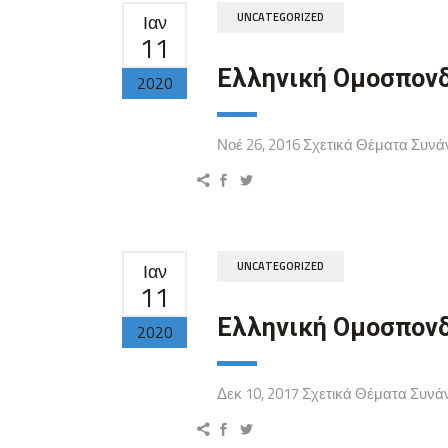
Ιαν
UNCATEGORIZED
11
Ελληνική Ομοσπονδ
2020
Νοέ 26, 2016 Σχετικά Θέματα Συνάν
Ιαν
UNCATEGORIZED
11
Ελληνική Ομοσπονδ
2020
Δεκ 10, 2017 Σχετικά Θέματα Συνάν