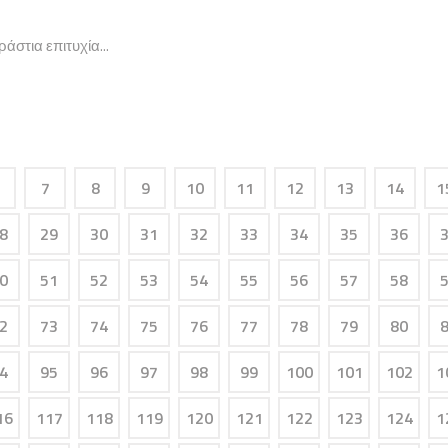
άστια επιτυχία...
7
8
9
10
11
12
13
14
1
8
29
30
31
32
33
34
35
36
0
51
52
53
54
55
56
57
58
2
73
74
75
76
77
78
79
80
4
95
96
97
98
99
100
101
102
1
16
117
118
119
120
121
122
123
124
1