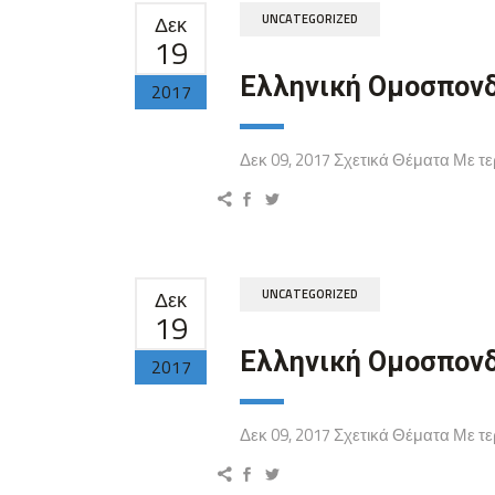
Δεκ
UNCATEGORIZED
19
Ελληνική Ομοσπονδ
2017
Δεκ 09, 2017 Σχετικά Θέματα Με τερ
Δεκ
UNCATEGORIZED
19
Ελληνική Ομοσπονδ
2017
Δεκ 09, 2017 Σχετικά Θέματα Με τερ