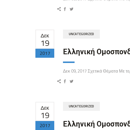
Δεκ
UNCATEGORIZED
19
Ελληνική Ομοσπονδ
2017
Δεκ 09, 2017 Σχετικά Θέματα Με τερ
Δεκ
UNCATEGORIZED
19
Ελληνική Ομοσπονδ
2017