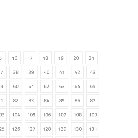
5
16
17
18
19
20
21
37
38
39
40
41
42
43
59
60
61
62
63
64
65
81
82
83
84
85
86
87
03
104
105
106
107
108
109
25
126
127
128
129
130
131