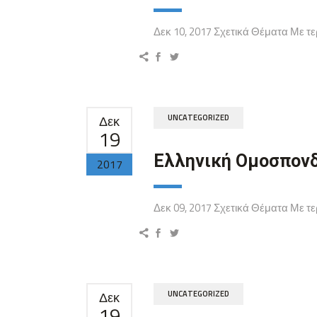
Δεκ 10, 2017 Σχετικά Θέματα Με τερ
Δεκ
UNCATEGORIZED
19
Ελληνική Ομοσπονδ
2017
Δεκ 09, 2017 Σχετικά Θέματα Με τερ
Δεκ
UNCATEGORIZED
19