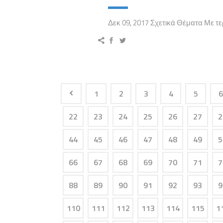
Δεκ 09, 2017 Σχετικά Θέματα Με τερ
1
2
3
4
5
6
22
23
24
25
26
27
2
44
45
46
47
48
49
5
66
67
68
69
70
71
7
88
89
90
91
92
93
9
110
111
112
113
114
115
1