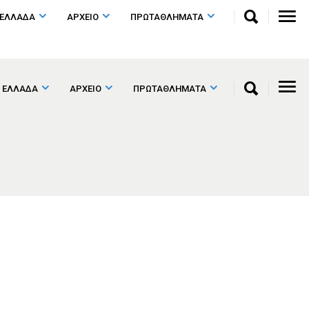
 ΕΛΛΑΔΑ
ΑΡΧΕΙΟ
ΠΡΩΤΑΘΛΗΜΑΤΑ
 ΕΛΛΑΔΑ
ΑΡΧΕΙΟ
ΠΡΩΤΑΘΛΗΜΑΤΑ