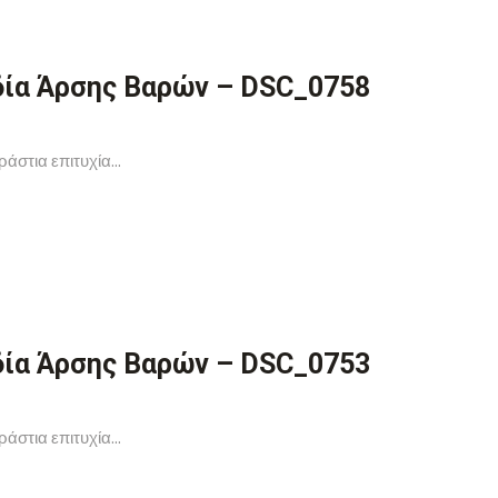
ία Άρσης Βαρών – DSC_0758
άστια επιτυχία...
ία Άρσης Βαρών – DSC_0753
άστια επιτυχία...