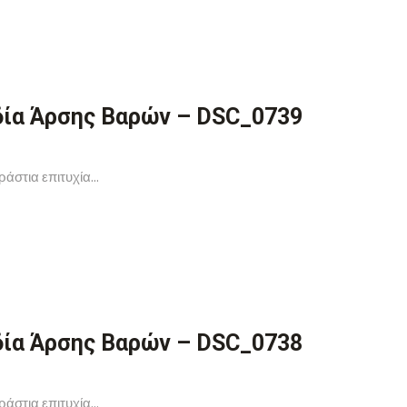
ία Άρσης Βαρών – DSC_0739
άστια επιτυχία...
ία Άρσης Βαρών – DSC_0738
άστια επιτυχία...