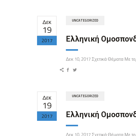
Δεκ
UNCATEGORIZED
19
Ελληνική Ομοσπονδ
2017
Δεκ 10, 2017 Σχετικά Θέματα Με τερ
Δεκ
UNCATEGORIZED
19
Ελληνική Ομοσπονδ
2017
Δεκ 10, 2017 Σχετικά Θέματα Με τερ