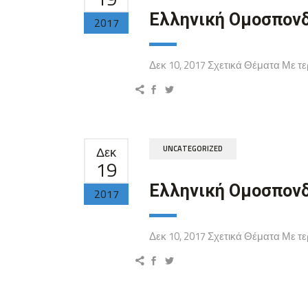
Ελληνική Ομοσπονδ
2017
Δεκ 10, 2017 Σχετικά Θέματα Με τερ
Δεκ
UNCATEGORIZED
19
Ελληνική Ομοσπονδ
2017
Δεκ 10, 2017 Σχετικά Θέματα Με τερ