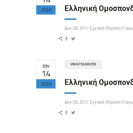
Ελληνική Ομοσπονδ
2020
Δεκ 08, 2017 Σχετικά Θέματα O αγων
Ιαν
UNCATEGORIZED
14
Ελληνική Ομοσπονδ
2020
Δεκ 08, 2017 Σχετικά Θέματα O αγων