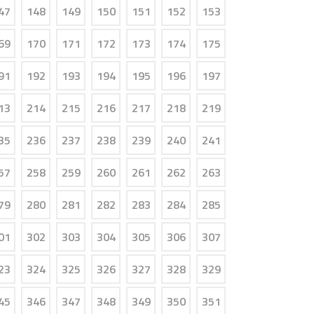
47
148
149
150
151
152
153
69
170
171
172
173
174
175
91
192
193
194
195
196
197
13
214
215
216
217
218
219
35
236
237
238
239
240
241
57
258
259
260
261
262
263
79
280
281
282
283
284
285
01
302
303
304
305
306
307
23
324
325
326
327
328
329
45
346
347
348
349
350
351