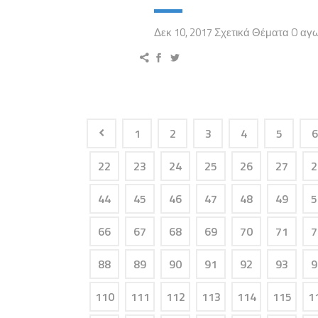
Δεκ 10, 2017 Σχετικά Θέματα O αγων
1
2
3
4
5
6
22
23
24
25
26
27
2
44
45
46
47
48
49
5
66
67
68
69
70
71
7
88
89
90
91
92
93
9
110
111
112
113
114
115
1