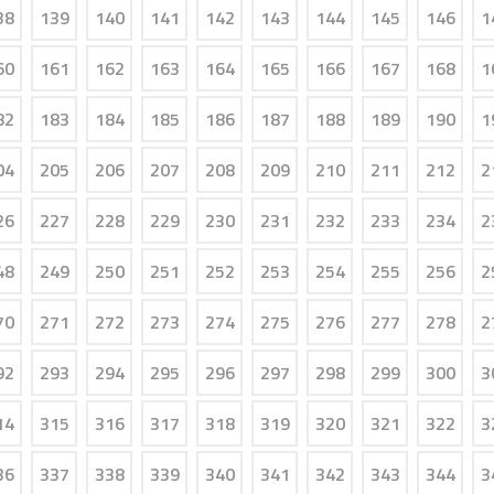
38
139
140
141
142
143
144
145
146
1
60
161
162
163
164
165
166
167
168
1
82
183
184
185
186
187
188
189
190
1
04
205
206
207
208
209
210
211
212
2
26
227
228
229
230
231
232
233
234
2
48
249
250
251
252
253
254
255
256
2
70
271
272
273
274
275
276
277
278
2
92
293
294
295
296
297
298
299
300
3
14
315
316
317
318
319
320
321
322
3
36
337
338
339
340
341
342
343
344
3