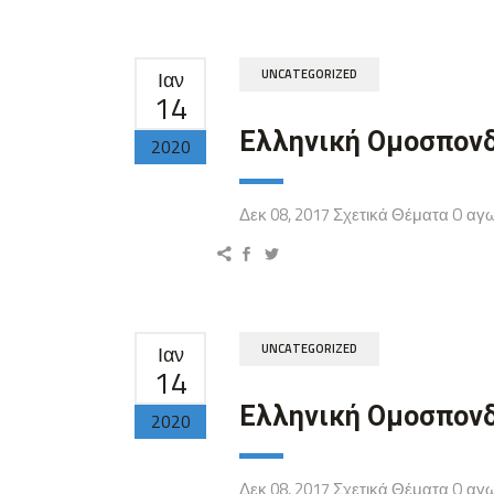
Ιαν
UNCATEGORIZED
14
Ελληνική Ομοσπονδ
2020
Δεκ 08, 2017 Σχετικά Θέματα O αγων
Ιαν
UNCATEGORIZED
14
Ελληνική Ομοσπονδ
2020
Δεκ 08, 2017 Σχετικά Θέματα O αγων