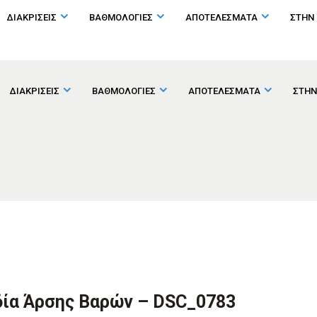
ΔΙΑΚΡΙΣΕΙΣ
ΒΑΘΜΟΛΟΓΙΕΣ
ΑΠΟΤΕΛΕΣΜΑΤΑ
ΣΤΗΝ
ΔΙΑΚΡΙΣΕΙΣ
ΒΑΘΜΟΛΟΓΙΕΣ
ΑΠΟΤΕΛΕΣΜΑΤΑ
ΣΤΗΝ
ία Άρσης Βαρών – DSC_0783