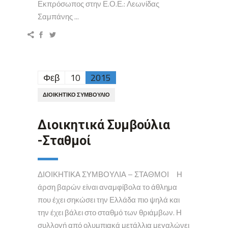
Εκπρόσωπος στην Ε.Ο.Ε.: Λεωνίδας
Σαμπάνης ...
Φεβ
10
2015
ΔΙΟΙΚΗΤΙΚΌ ΣΥΜΒΟΎΛΙΟ
Διοικητικά Συμβούλια
-Σταθμοί
ΔΙΟΙΚΗΤΙΚΑ ΣΥΜΒΟΥΛΙΑ – ΣΤΑΘΜΟΙ Η
άρση βαρών είναι αναμφίβολα το άθλημα
που έχει σηκώσει την Ελλάδα πιο ψηλά και
την έχει βάλει στο σταθμό των θριάμβων. Η
συλλογή από ολυμπιακά μετάλλια μεγαλώνει