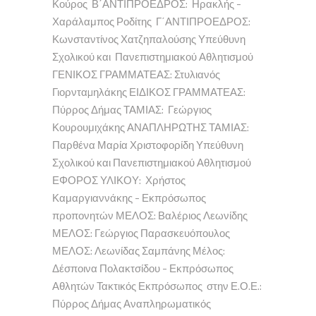
Κούρος Β΄ΑΝΤΙΠΡΟΕΔΡΟΣ: Ηρακλής -
Χαράλαμπος Ροδίτης Γ΄ΑΝΤΙΠΡΟΕΔΡΟΣ:
Κωνσταντίνος Χατζηπαλούσης Υπεύθυνη
Σχολικού και Πανεπιστημιακού Αθλητισμού
ΓΕΝΙΚΟΣ ΓΡΑΜΜΑΤΕΑΣ: Στυλιανός
Γιορνταµηλάκης ΕΙΔΙΚΟΣ ΓΡΑΜΜΑΤΕΑΣ:
Πύρρος Δήμας ΤΑΜΙΑΣ: Γεώργιος
Κουρουμιχάκης ΑΝΑΠΛΗΡΩΤΗΣ ΤΑΜΙΑΣ:
Παρθένα Μαρία Χριστοφορίδη Υπεύθυνη
Σχολικού και Πανεπιστημιακού Αθλητισμού
ΕΦΟΡΟΣ ΥΛΙΚΟΥ: Χρήστος
Καμαργιαννάκης - Εκπρόσωπος
προπονητών ΜΕΛΟΣ: Βαλέριος Λεωνίδης
ΜΕΛΟΣ: Γεώργιος Παρασκευόπουλος
ΜΕΛΟΣ: Λεωνίδας Σαμπάνης Μέλος:
Δέσποινα Πολακτσίδου - Εκπρόσωπος
Αθλητών Τακτικός Εκπρόσωπος στην Ε.Ο.Ε.:
Πύρρος Δήμας Αναπληρωματικός