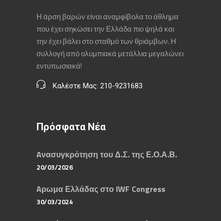
Η άρση βαρών είναι αναμφίβολα το άθλημα
που έχει σηκώσει την Ελλάδα πιο ψηλά και
την έχει βάλει στο σταθμό των θριάμβων. Η
συλλογή από ολυμπιακά μετάλλια μεγαλώνει
εντυπωσιακά!
Καλέστε Μας: 210-9231683
Πρόσφατα Νέα
Aνασυγκρότηση του Δ.Σ. της Ε.Ο.Α.Β.
20/03/2026
Aρωμα Ελλάδας στο IWF Congress
30/03/2024