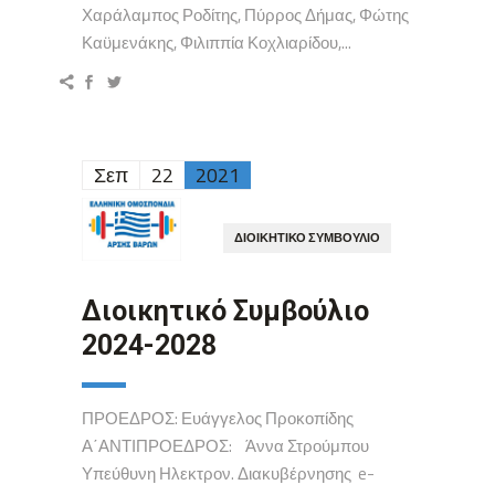
Χαράλαμπος Ροδίτης, Πύρρος Δήμας, Φώτης
Καϋμενάκης, Φιλιππία Κοχλιαρίδου,...
Σεπ
22
2021
ΔΙΟΙΚΗΤΙΚΌ ΣΥΜΒΟΎΛΙΟ
Διοικητικό Συμβούλιο
2024-2028
ΠΡΟΕΔΡΟΣ: Ευάγγελος Προκοπίδης
Α΄ΑΝΤΙΠΡΟΕΔΡΟΣ: Άννα Στρούμπου
Υπεύθυνη Ηλεκτρον. Διακυβέρνησης e-