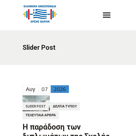
Slider Post
Αυγ
07
2026
SLIDER POST
ΔΕΛΤΊΑ ΤΎΠΟΥ
ΤΕΛΕΥΤΑΊΑ ΆΡΘΡΑ
H παράδοση των