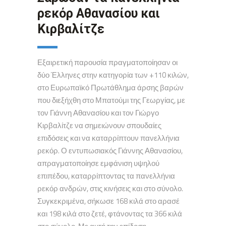
ρεκόρ Αθανασίου και
Κιρβαλίτζε
Εξαιρετική παρουσία πραγματοποίησαν οι
δύο Έλληνες στην κατηγορία των +110 κιλών,
στο Ευρωπαϊκό Πρωτάθλημα άρσης βαρών
που διεξήχθη στο Μπατούμι της Γεωργίας, με
τον Γιάννη Αθανασίου και τον Γιώργο
Κιρβαλίτζε να σημειώνουν σπουδαίες
επιδόσεις και να καταρρίπτουν πανελλήνια
ρεκόρ. Ο εντυπωσιακός Γιάννης Αθανασίου,
απραγματοποίησε εμφάνιση υψηλού
επιπέδου, καταρρίπτοντας τα πανελλήνια
ρεκόρ ανδρών, στις κινήσεις και στο σύνολο.
Συγκεκριμένα, σήκωσε 168 κιλά στο αρασέ
και 198 κιλά στο ζετέ, φτάνοντας τα 366 κιλά