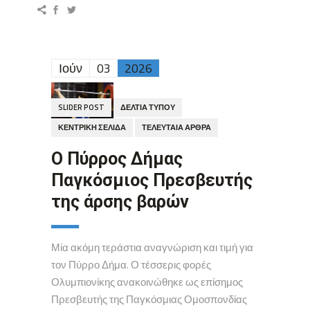
Ιούν
03
2026
SLIDER POST
ΔΕΛΤΊΑ ΤΎΠΟΥ
ΚΕΝΤΡΙΚΉ ΣΕΛΊΔΑ
ΤΕΛΕΥΤΑΊΑ ΆΡΘΡΑ
O Πύρρος Δήμας
Παγκόσμιος Πρεσβευτής
της άρσης βαρών
Μία ακόμη τεράστια αναγνώριση και τιμή για
τον Πύρρο Δήμα. Ο τέσσερις φορές
Ολυμπιονίκης ανακοινώθηκε ως επίσημος
Πρεσβευτής της Παγκόσμιας Ομοσπονδίας