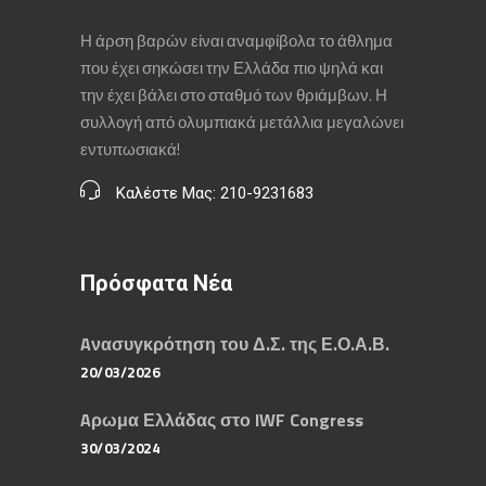
Η άρση βαρών είναι αναμφίβολα το άθλημα
που έχει σηκώσει την Ελλάδα πιο ψηλά και
την έχει βάλει στο σταθμό των θριάμβων. Η
συλλογή από ολυμπιακά μετάλλια μεγαλώνει
εντυπωσιακά!
Καλέστε Μας: 210-9231683
Πρόσφατα Νέα
Aνασυγκρότηση του Δ.Σ. της Ε.Ο.Α.Β.
20/03/2026
Aρωμα Ελλάδας στο IWF Congress
30/03/2024