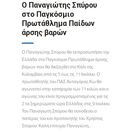
O Παναγιώτης Σπύρου
στο Παγκόσμιο
Πρωτάθλημα Παίδων
άρσης βαρών
Ο Παναγιώτης Σπύρου θα εκπροσωπήσει την
Ελλάδα στο Παγκόσμιο Πρωτάθλημα άρσης
βαρών που θα διεξαχθεί στο Κάλι της
Κολομβίας από τις 5 έως τις 11 Ιουλίου. Ο
πρωταθλητής του ΠΑΣ Ανταγόρας Κω θα
αγωνιστεί στην κατηγορία των 71 κιλών και ο
αγώνας του είναι προγραμματισμένος για τις
2 τα ξημερώματα ώρα Ελλάδος στις 9 Ιουλίου.
Τον Παναγιώτη Σπύρου θα συνοδεύει ο
πατέρας του και προπονητής του Χρήστος
Σπύρου. Καλή επιτυχία Παναγιώτη...