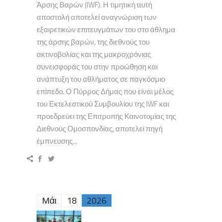
Άρσης Βαρών (IWF). Η τιμητική αυτή
αποστολή αποτελεί αναγνώριση των
εξαιρετικών επιτευγμάτων του στο άθλημα
της άρσης βαρών, της διεθνούς του
ακτινοβολίας και της μακροχρόνιας
συνεισφοράς του στην προώθηση και
ανάπτυξη του αθλήματος σε παγκόσμιο
επίπεδο. Ο Πύρρος Δήμας που είναι μέλος
του Εκτελεστικού Συμβουλίου της IWF και
προεδρεύει της Επιτροπής Καινοτομίας της
Διεθνούς Ομοσπονδίας, αποτελεί πηγή
έμπνευσης...
Μάι
18
2026