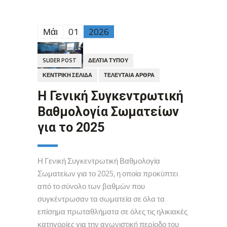
Μάι
01
2026
SLIDER POST
ΔΕΛΤΊΑ ΤΎΠΟΥ
ΚΕΝΤΡΙΚΉ ΣΕΛΊΔΑ
ΤΕΛΕΥΤΑΊΑ ΆΡΘΡΑ
Η Γενική Συγκεντρωτική
Βαθμολογία Σωματείων
για το 2025
Η Γενική Συγκεντρωτική Βαθμολογία
Σωματείων για το 2025, η οποία προκύπτει
από το σύνολο των βαθμών που
συγκέντρωσαν τα σωματεία σε όλα τα
επίσημα πρωταθλήματα σε όλες τις ηλικιακές
κατηγορίες για την αγωνιστική περίοδο του