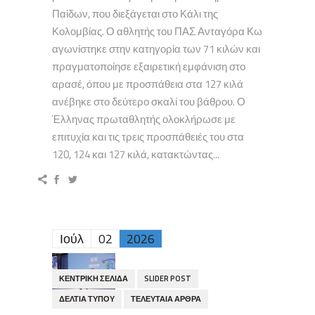
Παίδων, που διεξάγεται στο Κάλι της
Κολομβίας. Ο αθλητής του ΠΑΣ Ανταγόρα Κω
αγωνίστηκε στην κατηγορία των 71 κιλών και
πραγματοποίησε εξαιρετική εμφάνιση στο
αρασέ, όπου με προσπάθεια στα 127 κιλά
ανέβηκε στο δεύτερο σκαλί του βάθρου. Ο
Έλληνας πρωταθλητής ολοκλήρωσε με
επιτυχία και τις τρεις προσπάθειές του στα
120, 124 και 127 κιλά, κατακτώντας...
Ιούλ
02
2026
ΚΕΝΤΡΙΚΉ ΣΕΛΊΔΑ
SLIDER POST
ΔΕΛΤΊΑ ΤΎΠΟΥ
ΤΕΛΕΥΤΑΊΑ ΆΡΘΡΑ