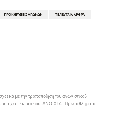
ΠΡΟΚΗΡΎΞΕΙΣ ΑΓΏΝΩΝ
ΤΕΛΕΥΤΑΊΑ ΆΡΘΡΑ
χετικά με την τροποποίηση του αγωνιστικού
μετοχής-Σωματείου-ΑΝΟΙΧΤΑ -Πρωταθλήματα