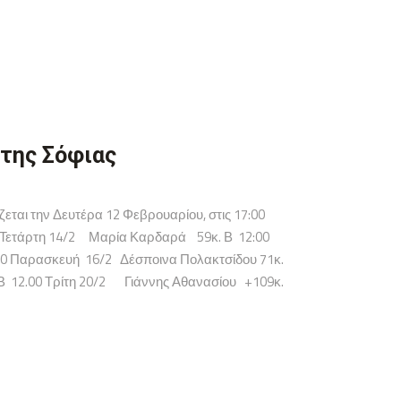
της Σόφιας
αι την Δευτέρα 12 Φεβρουαρίου, στις 17:00
0 Τετάρτη 14/2 Μαρία Καρδαρά 59κ. Β 12:00
00 Παρασκευή 16/2 Δέσποινα Πολακτσίδου 71κ.
Β 12.00 Τρίτη 20/2 Γιάννης Αθανασίου +109κ.