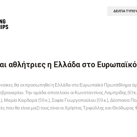
ΔΕΛΤΊΑ ΤΎΠΟ
αι αθλήτριες η Ελλάδα στο Ευρωπαϊκ
γυναίκες θα εκπροσωπηθεί η Ελλάδα στο Ευρωπαϊκό Πρωτάθλημα άρσ
Φεβρουαρίου. Την ομάδα αποτελούν οι Κωνσταντίνος Λαμπρίδης (67κ.
κ.), Μαρία Καρδαρά (59 κ.), Σοφία Γεωργοπούλου (59 κ.), Δέσποινα Π
ές που θα είναι μαζί τους είναι οι Χρήστος Τριφύλλης και Θεόδωρος 