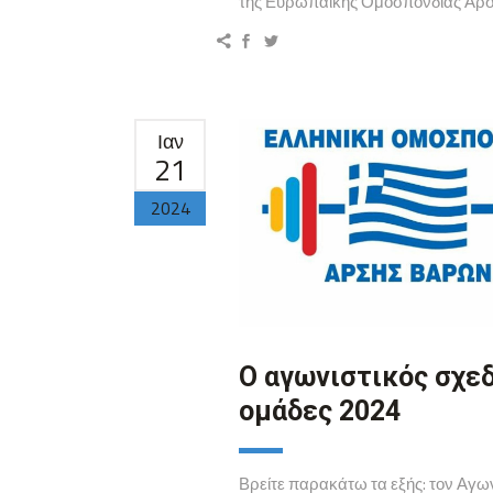
της Ευρωπαϊκής Ομοσπονδίας Αρσης
Ιαν
21
2024
Ο αγωνιστικός σχεδ
ομάδες 2024
Βρείτε παρακάτω τα εξής: τον Αγων