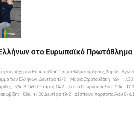
Ελλήνων στο Ευρωπαϊκό Πρωτάθλημα 
τη στη μάχη του Ευρωπαϊκού Πρωταθλήματος άρσης βαρών. Αγωνίζετ
γραμμα των Ελλήνων: Δευτέρα 12/2 Mαρία Στρατουδάκη 49κ. 17:3
ρίδης 67κ. Β 14:00 Τετάρτη 14/2 Σοφία Γεωργοπούλου 59κ. 17:
ακωβίδης 89κ. 17:00 Δευτέρα 19/2 Δέσποινα Χαριτοπούλου 87κ. 