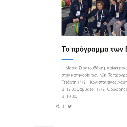
To πρόγραμμα των 
Η Μαρία Στρατουδάκη μπαίνει πρώ
στην κατηγορία των 49κ. Το πρό
Τετάρτη 14/2 Κωνσταντίνος Λαμπ
Β 12:00 Σάββατο 17/2 Θοδωρής Ι
Β 10:00...