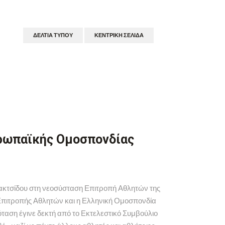
ΔΕΛΤΊΑ ΤΎΠΟΥ
ΚΕΝΤΡΙΚΉ ΣΕΛΊΔΑ
υρωπαϊκής Ομοσπονδίας
ολακτσίδου στη νεοσύσταση Επιτροπή Αθλητών της
Επιτροπής Αθλητών και η Ελληνική Ομοσπονδία
ταση έγινε δεκτή από το Εκτελεστικό Συμβούλιο