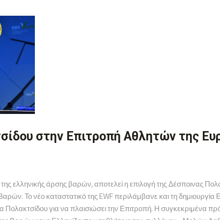
σίδου στην Επιτροπή Αθλητών της Ε
ια της ελληνικής άρσης βαρών, αποτελεί η επιλογή της Δέσποινας Π
ρών. Το νέο καταστατικό της EWF περιλάμβανε και τη δημιουργία 
 Πολακτσίδου για να πλαισιώσει την Επιτροπή. Η συγκεκριμένα πρό