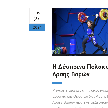
Ιαν
24
2024
Η Δέσποινα Πολακτ
Αρσης Βαρών
Μεγάλη επιτυχία για την οικογένε
Ευρωπαϊκής Ομοσπονδίας Αρσης Βα
Άρσης Βαρών πρότεινε τη Δέσποινα