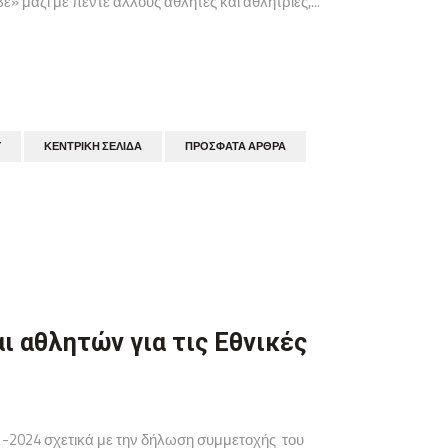
αζί με πέντε άλλους αθλητές και αθλήτριες,...
Υ
ΚΕΝΤΡΙΚΉ ΣΕΛΊΔΑ
ΠΡΌΣΦΑΤΑ ΆΡΘΡΑ
ι αθλητών για τις Εθνικές
-1-2024 σχετικά με την δήλωση συμμετοχής του