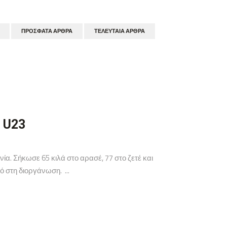
ΠΡΌΣΦΑΤΑ ΆΡΘΡΑ
ΤΕΛΕΥΤΑΊΑ ΆΡΘΡΑ
 U23
. Σήκωσε 65 κιλά στο αρασέ, 77 στο ζετέ και
ό στη διοργάνωση. ...