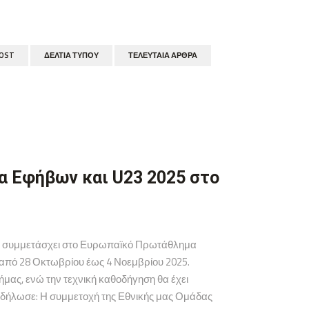
POST
ΔΕΛΤΊΑ ΤΎΠΟΥ
ΤΕΛΕΥΤΑΊΑ ΆΡΘΡΑ
 Εφήβων και U23 2025 στο
θα συμμετάσχει στο Ευρωπαϊκό Πρωτάθλημα
 από 28 Οκτωβρίου έως 4 Νοεμβρίου 2025.
μας, ενώ την τεχνική καθοδήγηση θα έχει
 δήλωσε: Η συμμετοχή της Εθνικής μας Ομάδας