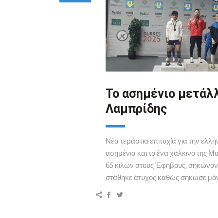
Το ασημένιο μετάλ
Λαμπρίδης
Νέα τεράστια επιτυχία για την ελ
ασημένια και το ένα χάλκινο της 
65 κιλών στους Έφηβους, σηκώνοντα
στάθηκε άτυχος καθώς σήκωσε μόνο 