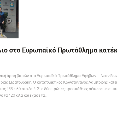
λιο στο Ευρωπαϊκό Πρωτάθλημα κατέ
ληνική άρση βαρών στο Ευρωπαϊκό Πρωτάθλημα Εφήβων – Νεανίδων κ
Μαρίας Στρατουδάκη. Ο καταπληκτικός Κωνσταντίνος Λαμπρίδης κατέκ
ς 155 κιλά στο ζετέ. Στις δύο πρώτες προσπάθειες σήκωσε με επιτυχ
τα 120 κιλά και έχασε τα...