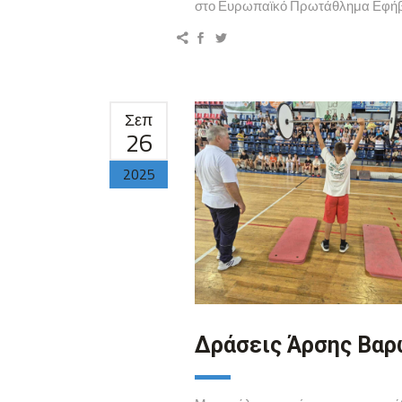
στο Ευρωπαϊκό Πρωτάθλημα Εφήβων
Σεπ
26
2025
Δράσεις Άρσης Βαρ