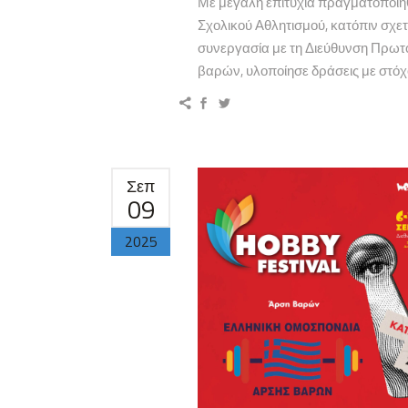
Με μεγάλη επιτυχία πραγματοποιήθ
Σχολικού Αθλητισμού, κατόπιν σχε
συνεργασία με τη Διεύθυνση Πρωτ
βαρών, υλοποίησε δράσεις με στόχο
Σεπ
09
2025