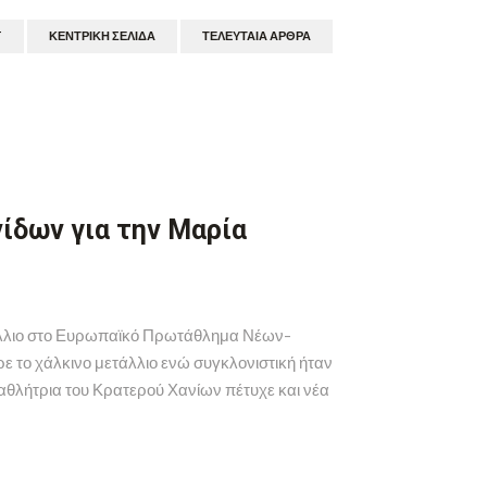
T
ΚΕΝΤΡΙΚΉ ΣΕΛΊΔΑ
ΤΕΛΕΥΤΑΊΑ ΆΡΘΡΑ
νίδων για την Μαρία
τάλλιο στο Ευρωπαϊκό Πρωτάθλημα Νέων-
ρε το χάλκινο μετάλλιο ενώ συγκλονιστική ήταν
ταθλήτρια του Κρατερού Χανίων πέτυχε και νέα