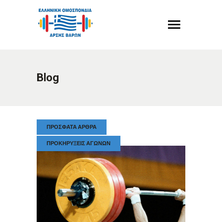
Blog
ΠΡΌΣΦΑΤΑ ΆΡΘΡΑ
ΠΡΟΚΗΡΎΞΕΙΣ ΑΓΏΝΩΝ