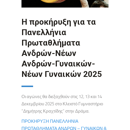
H προκήρυξη για τα
Πανελλήνια
Πρωταθλήματα
Ανδρών-Νέων
Ανδρών-Γυναικών-
Νέων Γυναικών 2025
Οι αγώνες θα διεξαχθούν στις 12, 13 και 14
Δεκεμβρίου 2025 στο Κλειστό Γυμναστήριο
“Δημήτρης Κραχτίδης” στην Δράμα.
ΠΡΟΚΗΡΥΞΗ ΠΑΝΕΛΛΗΝΙΑ
ΠΡΩΤΑΘΛΗΜΑΤΑ ΑΝΔΡΩΝ – ΓΥΝΑΙΚΩΝ &