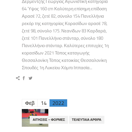
Δερμεντζής Γεώργιος Αγωνιστική κατηγορία
64 Ύψος 160 cm Καλύτερη επίσημη επίδοση
Αρασέ 72, ζετέ 82, σύνολο 154 Πανελλήνια
ρεκόρ της κατηγορίας Κορασίδων αρασέ 78,
ζετέ 98, σύνολο 175. Νεανίδων 83 Καρδαρά,
ζετέ 101 Πανελλήνιο στάνταρ, σύνολο 180
Πανελλήνιο στάνταρ. Καλύτερες επιτυχίες 1η
κορασίδων 2021 Τόπος καταγωγής
Θεσσαλονίκη Τόπος κατοικίας Θεσσαλονίκη
Σπουδές 1η Λυκείου Χόμπι Ιππασία...
Φεβ
14
2022
ΑΙΤΉΣΕΙΣ – ΦΌΡΜΕΣ
ΤΕΛΕΥΤΑΊΑ ΆΡΘΡΑ