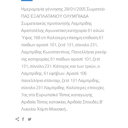
Ημερομηνία γέννησης 28/01/2005 Σωματείο
ΠΑΣ ΕΞΑΠΛΑΤΑΝΟΥ ΟΛΥΜΠΙΑΔΑ
Σωματειακός προπονητής Λαμπρίδης
Αριστοτέλης Αγωνιστική κατηγορία 61 κιλών
Ύψος 168 cm Καλύτερη επίσημη επίδοση 61
παίδων αρασέ 101, ζετέ 131, σύνολο 231,
Λαμπρίδης Κωνσταντίνος. Πανελλήνια ρεκόρ
της κατηγορίας 61 παίδων αρασέ 101, ζετέ
131, σύνολο 231. Κάτοχος και των τριών, ο
Λαμπρίδης. 61 εφήβων. Αρασέ 106
πανελλήνιο στάνταρ, ζετέ 131 Λαμπρίδης,
σύνολο 231 Λαμπρίδης. Καλύτερες επιτυχίες
7ος στο Ευρωπαϊκό Τόπος καταγωγής
Αριδαία Τόπος κατοικίας Αριδαία Σπουδές Β’
Λυκείου Χόμπι Μουσική...