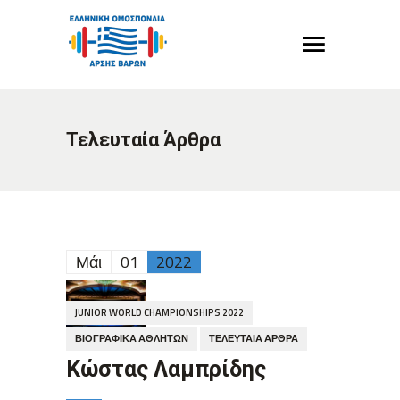
Τελευταία Άρθρα
Μάι
01
2022
JUNIOR WORLD CHAMPIONSHIPS 2022
ΒΙΟΓΡΑΦΙΚΆ ΑΘΛΗΤΏΝ
ΤΕΛΕΥΤΑΊΑ ΆΡΘΡΑ
Κώστας Λαμπρίδης