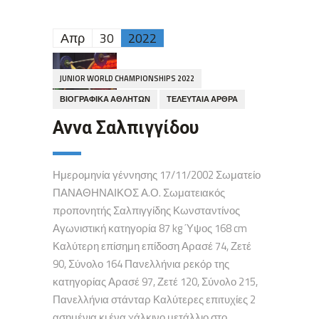
Απρ
30
2022
JUNIOR WORLD CHAMPIONSHIPS 2022
ΒΙΟΓΡΑΦΙΚΆ ΑΘΛΗΤΏΝ
ΤΕΛΕΥΤΑΊΑ ΆΡΘΡΑ
Αννα Σαλπιγγίδου
Ημερομηνία γέννησης 17/11/2002 Σωματείο
ΠΑΝΑΘΗΝΑΙΚΟΣ Α.Ο. Σωματειακός
προπονητής Σαλπιγγίδης Κωνσταντίνος
Αγωνιστική κατηγορία 87 kg Ύψος 168 cm
Καλύτερη επίσημη επίδοση Αρασέ 74, Ζετέ
90, Σύνολο 164 Πανελλήνια ρεκόρ της
κατηγορίας Αρασέ 97, Ζετέ 120, Σύνολο 215,
Πανελλήνια στάνταρ Καλύτερες επιτυχίες 2
ασημένια κι ένα χάλκινο μετάλλιο στο