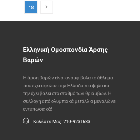
18
Ελληνική Ομοσπονδία Άρσης
Βαρών
Η άρση βαρών είναι αναμφίβολα το άθλημα
που έχει σηκώσει την Ελλάδα πιο ψηλά και
την έχει βάλει στο σταθμό των θριάμβων. Η
συλλογή από ολυμπιακά μετάλλια μεγαλώνει
εντυπωσιακά!
Καλέστε Μας: 210-9231683