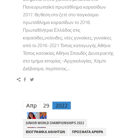
Πανευρωπαϊκό πρωτάθλημα κορασίδων
2017. 8η θέση στο ζετέ στο παγκόσμιο
πρωτάθλημα κορασίδων το 2018.
Πρωταθλήτρια Ελλάδος στις
κορασίδες,νεάνιδες, νέες γυναίκες, γυναίκες
από το 2016-2021 Τόπος καταγωγής Αθήνα
Τόπος κατοικίας Αθήνα Σπουδές Δευτεροετής
στο τμήμα ιστορίας -Αρχαιολογίας. Χόμπι
Διάβασμα, περίπατος....
Απρ
29
2022
JUNIOR WORLD CHAMPIONSHIPS 2022
ΒΙΟΓΡΑΦΙΚΆ ΑΘΛΗΤΏΝ
ΠΡΌΣΦΑΤΑ ΆΡΘΡΑ