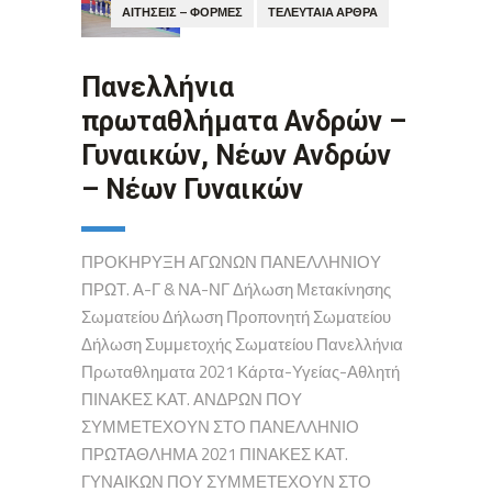
ΑΙΤΉΣΕΙΣ – ΦΌΡΜΕΣ
ΤΕΛΕΥΤΑΊΑ ΆΡΘΡΑ
Πανελλήνια
πρωταθλήματα Ανδρών –
Γυναικών, Νέων Ανδρών
– Νέων Γυναικών
ΠΡΟΚΗΡΥΞΗ ΑΓΩΝΩΝ ΠΑΝΕΛΛΗΝΙΟΥ
ΠΡΩΤ. Α-Γ & ΝΑ-ΝΓ Δήλωση Μετακίνησης
Σωματείου Δήλωση Προπονητή Σωματείου
Δήλωση Συμμετοχής Σωματείου Πανελλήνια
Πρωταθληματα 2021 Κάρτα-Υγείας-Αθλητή
ΠΙΝΑΚΕΣ ΚΑΤ. ΑΝΔΡΩΝ ΠΟΥ
ΣΥΜΜΕΤΕΧΟΥΝ ΣΤΟ ΠΑΝΕΛΛΗΝΙΟ
ΠΡΩΤΑΘΛΗΜΑ 2021 ΠΙΝΑΚΕΣ ΚΑΤ.
ΓΥΝΑΙΚΩΝ ΠΟΥ ΣΥΜΜΕΤΕΧΟΥΝ ΣΤΟ