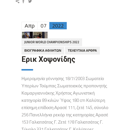
Απρ
07
2022
JUNIOR WORLD CHAMPIONSHIPS 2022
ΒΙΟΓΡΑΦΙΚΆ ΑΘΛΗΤΏΝ
ΤΕΛΕΥΤΑΊΑ ΆΡΘΡΑ
Ερικ Χοψονίδης
Ημερομηνία γέννησης 18/7/2003 Σωματείο
Υπερίων Τούμπας Σωματειακός προπονητής
Καμαργιαννάκης Χρήστος Αγωνιστική
κατηγορία 89 κιλών Ύψος 180 cm Καλύτερη
επίσημη επίδοση Αρασέ 111, ζετέ 145, σύνολο
256 Πανελλήνια ρεκόρ της κατηγορίας Αρασέ
153 Γαλιατσάτος Γ. Ζετέ 178 Γαλιατσάτος Γ.
Σύνολο 331 Γαλιατσάτος Γ. Καλύτερες