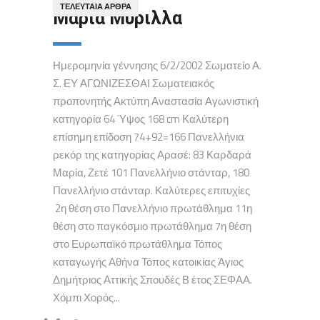
ΤΕΛΕΥΤΑΊΑ ΆΡΘΡΑ
Μαρία Μυριλλα
Ημερομηνία γέννησης 6/2/2002 Σωματείο Α.
Σ. ΕΥ ΑΓΩΝΙΖΕΣΘΑΙ Σωματειακός
προπονητής Ακτύπη Αναστασία Αγωνιστική
κατηγορία 64 Ύψος 168 cm Καλύτερη
επίσημη επίδοση 74+92=166 Πανελλήνια
ρεκόρ της κατηγορίας Αρασέ: 83 Καρδαρά
Μαρία, Ζετέ 101 Πανελλήνιο στάνταρ, 180
Πανελλήνιο στάνταρ. Καλύτερες επιτυχίες
2η θέση στο Πανελλήνιο πρωτάθλημα 11η
θέση στο παγκόσμιο πρωτάθλημα 7η θέση
στο Ευρωπαϊκό πρωτάθλημα Τόπος
καταγωγής Αθήνα Τόπος κατοικίας Άγιος
Δημήτριος Αττικής Σπουδές Β έτος ΣΕΦΑΑ.
Χόμπι Χορός...