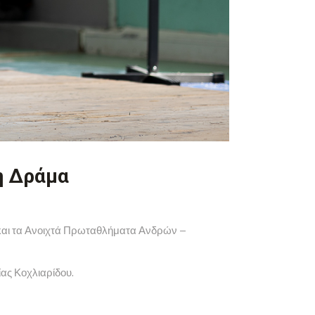
η Δράμα
και τα Ανοιχτά Πρωταθλήματα Ανδρών –
ας Κοχλιαρίδου.