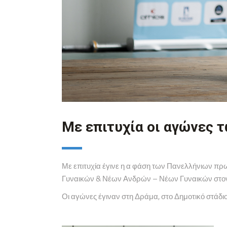
Με επιτυχία οι αγώνες
Με επιτυχία έγινε η α φάση των Πανελλήνιων 
Γυναικών & Νέων Ανδρών – Νέων Γυναικών στο
Οι αγώνες έγιναν στη Δράμα, στο Δημοτικό στάδι