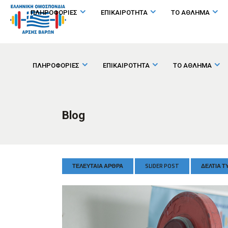
ΠΛΗΡΟΦΟΡΙΕΣ
ΕΠΙΚΑΙΡΟΤΗΤΑ
ΤΟ ΑΘΛΗΜΑ
ΠΛΗΡΟΦΟΡΙΕΣ
ΕΠΙΚΑΙΡΟΤΗΤΑ
ΤΟ ΑΘΛΗΜΑ
Blog
ΤΕΛΕΥΤΑΊΑ ΆΡΘΡΑ
SLIDER POST
ΔΕΛΤΊΑ Τ