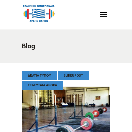
Blog
ΔΕΛΤΊΑ ΤΎΠΟΥ
SLIDER POST
ΤΕΛΕΥΤΑΊΑ ΆΡΘΡΑ