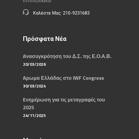
εντυπωσιακά!
Καλέστε Μας: 210-9231683
Πρόσφατα Νέα
Aνασυγκρότηση του Δ.Σ. της Ε.Ο.Α.Β.
20/03/2026
Aρωμα Ελλάδας στο IWF Congress
30/03/2024
Eνημέρωση για τις μεταγραφές του
2025
24/11/2025