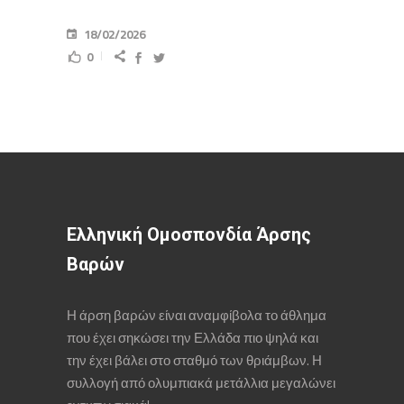
18/02/2026
0
Ελληνική Ομοσπονδία Άρσης
Βαρών
Η άρση βαρών είναι αναμφίβολα το άθλημα
που έχει σηκώσει την Ελλάδα πιο ψηλά και
την έχει βάλει στο σταθμό των θριάμβων. Η
συλλογή από ολυμπιακά μετάλλια μεγαλώνει