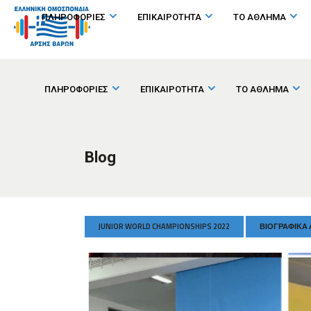
ΠΛΗΡΟΦΟΡΙΕΣ
ΕΠΙΚΑΙΡΟΤΗΤΑ
ΤΟ ΑΘΛΗΜΑ
ΠΛΗΡΟΦΟΡΙΕΣ
ΕΠΙΚΑΙΡΟΤΗΤΑ
ΤΟ ΑΘΛΗΜΑ
Blog
JUNIOR WORLD CHAMPIONSHIPS 2022
ΒΙΟΓΡΑΦΙΚΆ