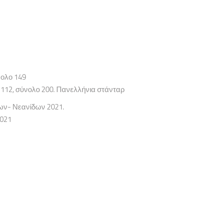
νολο 149
 112, σύνολο 200. Πανελλήνια στάνταρ
ων- Νεανίδων 2021.
2021