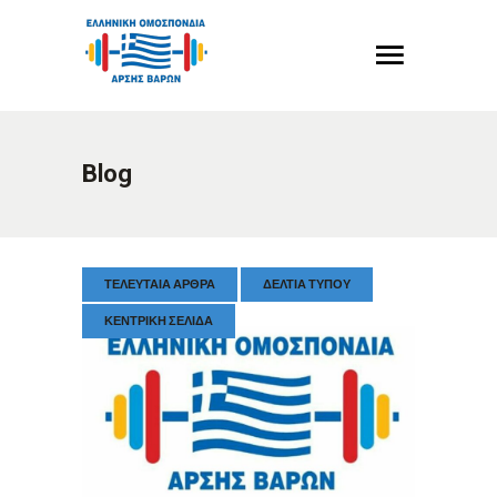
Blog
ΤΕΛΕΥΤΑΊΑ ΆΡΘΡΑ
ΔΕΛΤΊΑ ΤΎΠΟΥ
ΚΕΝΤΡΙΚΉ ΣΕΛΊΔΑ