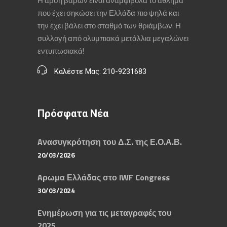
Η άρση βαρών είναι αναμφίβολα το άθλημα
που έχει σηκώσει την Ελλάδα πιο ψηλά και
την έχει βάλει στο σταθμό των θριάμβων. Η
συλλογή από ολυμπιακά μετάλλια μεγαλώνει
εντυπωσιακά!
Καλέστε Μας: 210-9231683
Πρόσφατα Νέα
Aνασυγκρότηση του Δ.Σ. της Ε.Ο.Α.Β.
20/03/2026
Aρωμα Ελλάδας στο IWF Congress
30/03/2024
Eνημέρωση για τις μεταγραφές του
2025