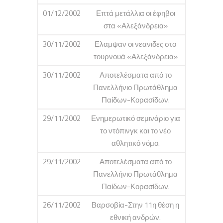
01/12/2002
Επτά μετάλλια οι έφηβοι
στα «Αλεξάνδρεια»
30/11/2002
Ελαμψαν οι νεανιδες στο
τουρνουά «Αλεξάνδρεια»
30/11/2002
Αποτελέσματα από το
Πανελλήνιο Πρωτάθλημα
Παίδων-Κορασίδων.
29/11/2002
Ενημερωτικό σεμινάριο για
το ντόπινγκ και το νέο
αθλητικό νόμο.
29/11/2002
Αποτελέσματα από το
Πανελλήνιο Πρωτάθλημα
Παίδων-Κορασίδων.
26/11/2002
Βαρσοβία-Στην 11η θέση η
εθνική ανδρών.