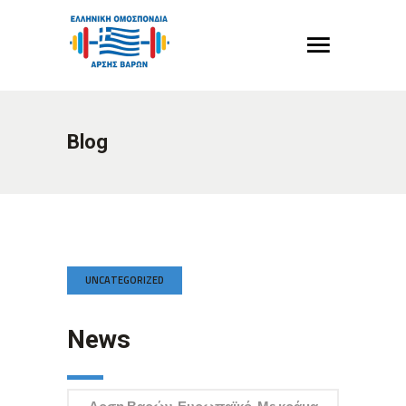
Blog
UNCATEGORIZED
News