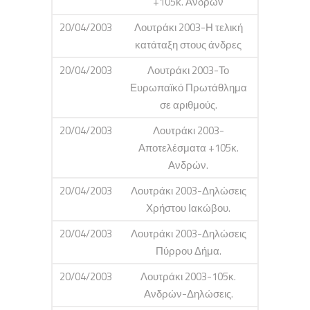
+105κ. Ανδρών
20/04/2003
Λουτράκι 2003-Η τελική
κατάταξη στους άνδρες
20/04/2003
Λουτράκι 2003-Το
Ευρωπαϊκό Πρωτάθλημα
σε αριθμούς.
20/04/2003
Λουτράκι 2003-
Αποτελέσματα +105κ.
Ανδρών.
20/04/2003
Λουτράκι 2003-Δηλώσεις
Χρήστου Ιακώβου.
20/04/2003
Λουτράκι 2003-Δηλώσεις
Πύρρου Δήμα.
20/04/2003
Λουτράκι 2003-105κ.
Ανδρών-Δηλώσεις.