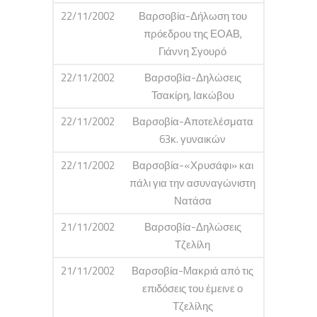
22/11/2002
Βαρσοβία-Δήλωση του
πρόεδρου της ΕΟΑΒ,
Γιάννη Σγουρό
22/11/2002
Βαρσοβία-Δηλώσεις
Τσακίρη, Ιακώβου
22/11/2002
Βαρσοβία-Αποτελέσματα
63κ. γυναικών
22/11/2002
Βαρσοβία-«Χρυσάφι» και
πάλι για την ασυναγώνιστη
Νατάσα
21/11/2002
Βαρσοβία-Δηλώσεις
Τζελίλη
21/11/2002
Βαρσοβία-Mακριά από τις
επιδόσεις του έμεινε ο
Τζελίλης