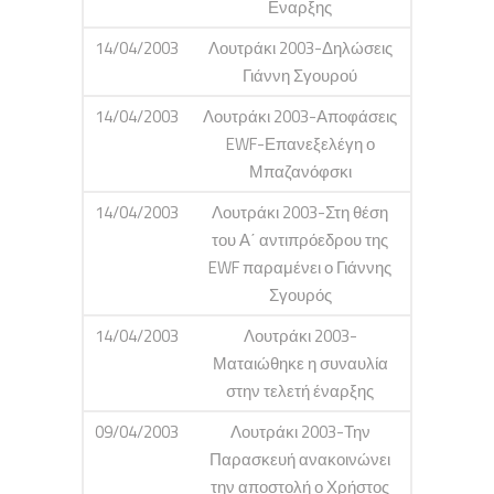
Εναρξης
14/04/2003
Λουτράκι 2003-Δηλώσεις
Γιάννη Σγουρού
14/04/2003
Λουτράκι 2003-Αποφάσεις
EWF-Επανεξελέγη ο
Μπαζανόφσκι
14/04/2003
Λουτράκι 2003-Στη θέση
του Α΄ αντιπρόεδρου της
EWF παραμένει ο Γιάννης
Σγουρός
14/04/2003
Λουτράκι 2003-
Ματαιώθηκε η συναυλία
στην τελετή έναρξης
09/04/2003
Λουτράκι 2003-Την
Παρασκευή ανακοινώνει
την αποστολή ο Χρήστος