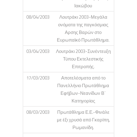
Ιακώβου
08/04/2003
Λουτράκι 2003-Μεγάλα
ονόματα της παγκόσμιας
Αρσης Βαρών στο
Ευρωπαϊκό Πρωτάθλημα.
03/04/2003
Λουτράκι 2003-Συνέντευξη
Τύπου Εκτελεστικής
Επιτροπής.
17/03/2003
Αποτελέσματα από το
Πανελλήνιο Πρωτάθλημα
Εφήβων-Νεανίδων Β΄
Κατηγορίας
08/03/2003
Πρωτάθλημα Ε.Ε.-Φινάλε
με έξι χρυσά από Γκαρίπη,
Ρωμανίδη.