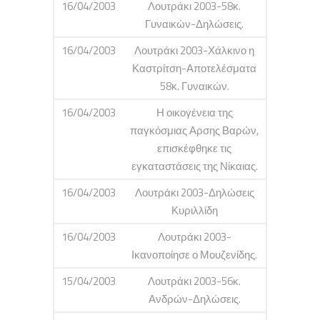
16/04/2003
Λουτράκι 2003-58κ.
Γυναικών-Δηλώσεις.
16/04/2003
Λουτράκι 2003-Χάλκινο η
Καστρίτση-Αποτελέσματα
58κ. Γυναικών.
16/04/2003
Η οικογένεια της
παγκόσμιας Αρσης Βαρών,
επισκέφθηκε τις
εγκαταστάσεις της Νίκαιας.
16/04/2003
Λουτράκι 2003-Δηλώσεις
Κυριλλίδη
16/04/2003
Λουτράκι 2003-
Ικανοποίησε ο Μουζενίδης.
15/04/2003
Λουτράκι 2003-56κ.
Ανδρών-Δηλώσεις.