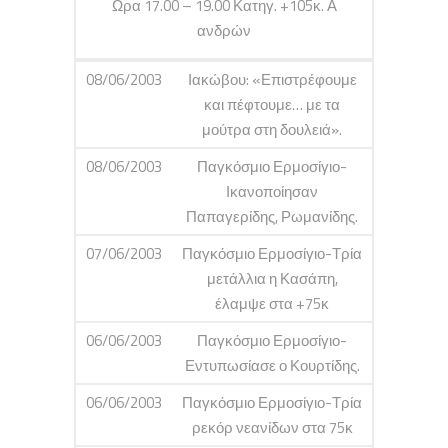
Ωρα 17.00 – 19.00 Κατηγ. +105κ. Α
ανδρών
08/06/2003
Ιακώβου: «Επιστρέφουμε
και πέφτουμε… με τα
μούτρα στη δουλειά».
08/06/2003
Παγκόσμιο Ερμοσίγιο-
Ικανοποίησαν
Παπαγερίδης, Ρωμανίδης.
07/06/2003
Παγκόσμιο Ερμοσίγιο-Τρία
μετάλλια η Κασάπη,
έλαμψε στα +75κ
06/06/2003
Παγκόσμιο Ερμοσίγιο-
Εντυπωσίασε ο Κουρτίδης.
06/06/2003
Παγκόσμιο Ερμοσίγιο-Τρία
ρεκόρ νεανίδων στα 75κ