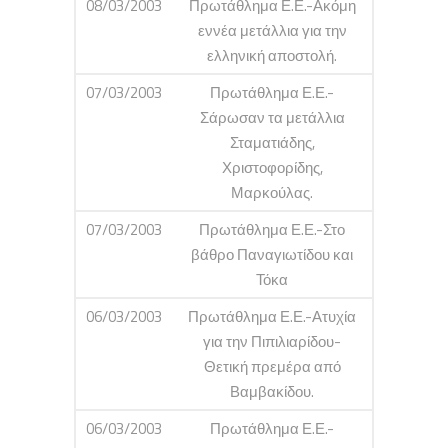
08/03/2003
Πρωτάθλημα Ε.Ε.-Ακόμη
εννέα μετάλλια για την
ελληνική αποστολή.
07/03/2003
Πρωτάθλημα Ε.Ε.-
Σάρωσαν τα μετάλλια
Σταματιάδης,
Χριστοφορίδης,
Μαρκούλας.
07/03/2003
Πρωτάθλημα Ε.Ε.-Στο
βάθρο Παναγιωτίδου και
Τόκα
06/03/2003
Πρωτάθλημα Ε.Ε.-Ατυχία
για την Πιπιλιαρίδου-
Θετική πρεμέρα από
Βαμβακίδου.
06/03/2003
Πρωτάθλημα Ε.Ε.-