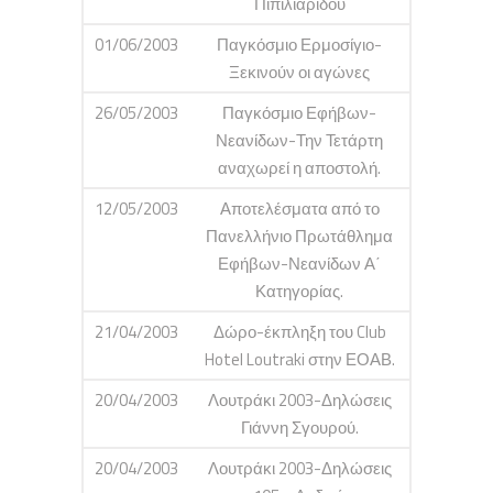
Πιπιλιαρίδου
01/06/2003
Παγκόσμιο Ερμοσίγιο-
Ξεκινούν οι αγώνες
26/05/2003
Παγκόσμιο Εφήβων-
Νεανίδων-Την Τετάρτη
αναχωρεί η αποστολή.
12/05/2003
Αποτελέσματα από το
Πανελλήνιο Πρωτάθλημα
Εφήβων-Νεανίδων Α΄
Κατηγορίας.
21/04/2003
Δώρο-έκπληξη του Club
Hotel Loutraki στην ΕΟΑΒ.
20/04/2003
Λουτράκι 2003-Δηλώσεις
Γιάννη Σγουρού.
20/04/2003
Λουτράκι 2003-Δηλώσεις