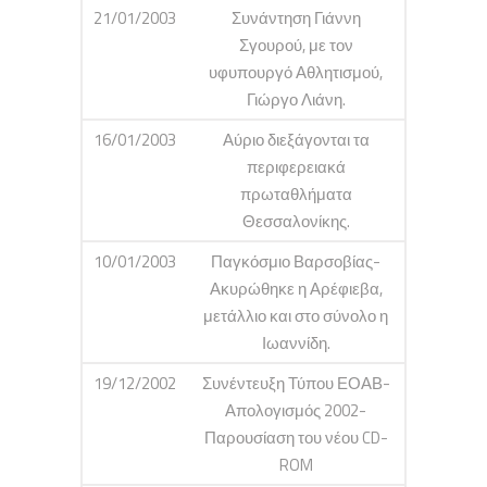
21/01/2003
Συνάντηση Γιάννη
Σγουρού, με τον
υφυπουργό Αθλητισμού,
Γιώργο Λιάνη.
16/01/2003
Αύριο διεξάγονται τα
περιφερειακά
πρωταθλήματα
Θεσσαλονίκης.
10/01/2003
Παγκόσμιο Βαρσοβίας-
Ακυρώθηκε η Αρέφιεβα,
μετάλλιο και στο σύνολο η
Ιωαννίδη.
19/12/2002
Συνέντευξη Τύπου ΕΟΑΒ-
Απολογισμός 2002-
Παρουσίαση του νέου CD-
ROM