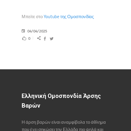
Μπείτε στο
Youtube της Ομοσπονδίας
04/04/2025
0
Ελληνική Ομοσπονδία Άρσης
Βαρών
Η άρση βαρών είναι αναμφίβολα το άθλημα
που έχει σηκώσει την Ελλάδα πιο ψηλά και