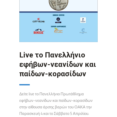
Live το Πανελλήνιο
εφήβων-νεανίδων και
παίδων-κορασίδων
Δείτε live το Πανελλήνιο Πρωτάθλημα
εφήβων-νεανίδων και παίδων-κορασίδων
στην αίθουσα άρσης βαρών του ΟΑΚΑ την
Παρασκευή 4 και το Σάββατο 5 Απριλίου.