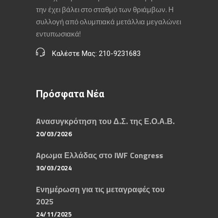
την έχει βάλει στο σταθμό των θριάμβων. Η
συλλογή από ολυμπιακά μετάλλια μεγαλώνει
εντυπωσιακά!
Καλέστε Μας: 210-9231683
Πρόσφατα Νέα
Aνασυγκρότηση του Δ.Σ. της Ε.Ο.Α.Β.
20/03/2026
Aρωμα Ελλάδας στο IWF Congress
30/03/2024
Eνημέρωση για τις μεταγραφές του
2025
24/11/2025