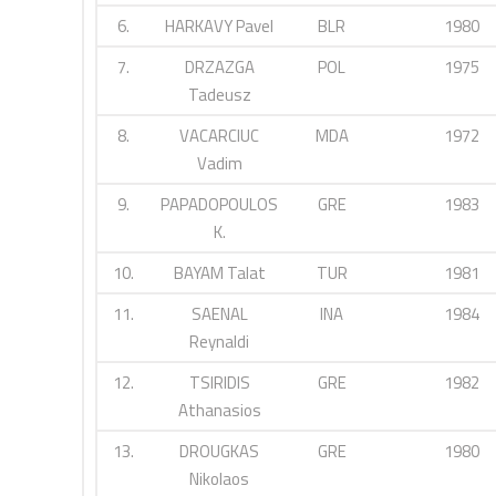
6.
HARKAVY Pavel
BLR
1980
7.
DRZAZGA
POL
1975
Tadeusz
8.
VACARCIUC
MDA
1972
Vadim
9.
PAPADOPOULOS
GRE
1983
K.
10.
BAYAM Talat
TUR
1981
11.
SAENAL
INA
1984
Reynaldi
12.
TSIRIDIS
GRE
1982
Athanasios
13.
DROUGKAS
GRE
1980
Nikolaos