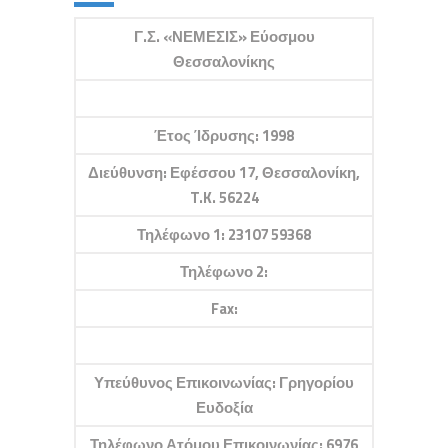
Γ.Σ. «ΝΕΜΕΣΙΣ» Εύοσμου
Θεσσαλονίκης
Έτος Ίδρυσης: 1998
Διεύθυνση: Εφέσσου 17, Θεσσαλονίκη,
T.K. 56224
Τηλέφωνο 1: 23107 59368
Τηλέφωνο 2:
Fax:
Υπεύθυνος Επικοινωνίας: Γρηγορίου
Ευδοξία
Τηλέφωνο Ατόμου Επικοινωνίας: 6976