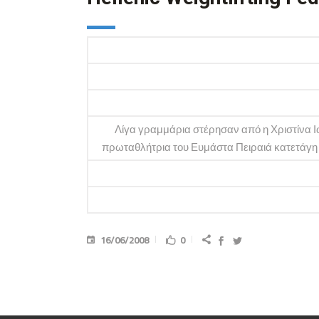
Λίγα γραμμάρια στέρησαν από η Χριστίνα Ιω
πρωταθλήτρια του Ευμάστα Πειραιά κατετάγη 5η
16/06/2008
0