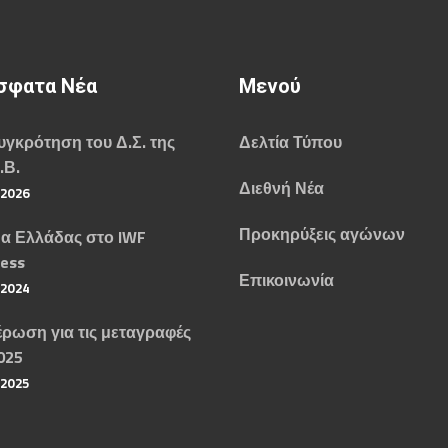
σφατα Νέα
Μενού
γκρότηση του Δ.Σ. της
Δελτία Τύπου
.Β.
Διεθνή Νέα
/2026
Προκηρύξεις αγώνων
α Ελλάδας στο IWF
ess
Επικοινωνία
/2024
ρωση για τις μεταγραφές
025
/2025