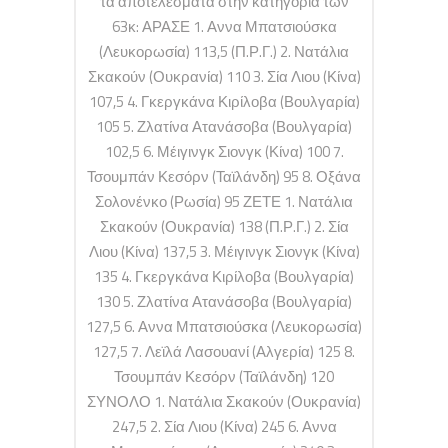
τα αποτελέσματα στην κατηγορία των
63κ: ΑΡΑΣΕ 1. Αννα Μπατσιούσκα
(Λευκορωσία) 113,5 (Π.Ρ.Γ.) 2. Νατάλια
Σκακούν (Ουκρανία) 110 3. Σία Λιου (Κίνα)
107,5 4. Γκεργκάνα Κιρίλοβα (Βουλγαρία)
105 5. Ζλατίνα Ατανάσοβα (Βουλγαρία)
102,5 6. Μέιγινγκ Σιονγκ (Κίνα) 100 7.
Τσουμπάν Κεσόρν (Ταϊλάνδη) 95 8. Οξάνα
Σολονένκο (Ρωσία) 95 ΖΕΤΕ 1. Νατάλια
Σκακούν (Ουκρανία) 138 (Π.Ρ.Γ.) 2. Σία
Λιου (Κίνα) 137,5 3. Μέιγινγκ Σιονγκ (Κίνα)
135 4. Γκεργκάνα Κιρίλοβα (Βουλγαρία)
130 5. Ζλατίνα Ατανάσοβα (Βουλγαρία)
127,5 6. Αννα Μπατσιούσκα (Λευκορωσία)
127,5 7. Λεϊλά Λασουανί (Αλγερία) 125 8.
Τσουμπάν Κεσόρν (Ταϊλάνδη) 120
ΣΥΝΟΛΟ 1. Νατάλια Σκακούν (Ουκρανία)
247,5 2. Σία Λιου (Κίνα) 245 6. Αννα