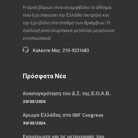
Η άρση βαρών είναι αναμφίβολα το άθλημα
που έχει σηκώσει την Ελλάδα πιο ψηλά και
την έχει βάλει στο σταθμό των θριάμβων. Η
συλλογή από ολυμπιακά μετάλλια μεγαλώνει
εντυπωσιακά!
Καλέστε Μας: 210-9231683
Πρόσφατα Νέα
Aνασυγκρότηση του Δ.Σ. της Ε.Ο.Α.Β.
20/03/2026
Aρωμα Ελλάδας στο IWF Congress
30/03/2024
Eνημέρωση για τις μεταγραφές του