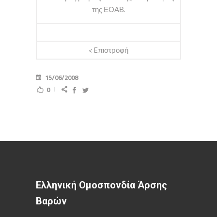
της ΕΟΑΒ.
< Eπιστροφή
15/06/2008
0
Ελληνική Ομοσπονδία Άρσης
Βαρών