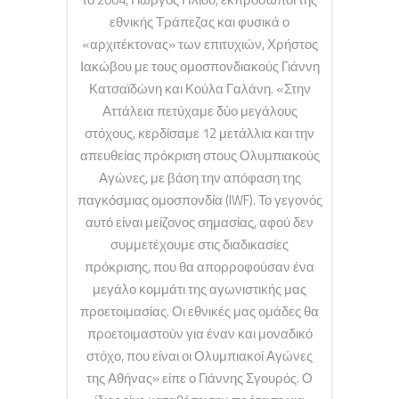
εθνικής Τράπεζας και φυσικά ο
«αρχιτέκτονας» των επιτυχιών, Χρήστος
Ιακώβου με τους ομοσπονδιακούς Γιάννη
Κατσαϊδώνη και Κούλα Γαλάνη. «Στην
Αττάλεια πετύχαμε δύο μεγάλους
στόχους, κερδίσαμε 12 μετάλλια και την
απευθείας πρόκριση στους Ολυμπιακούς
Αγώνες, με βάση την απόφαση της
παγκόσμιας ομοσπονδία (IWF). Το γεγονός
αυτό είναι μείζονος σημασίας, αφού δεν
συμμετέχουμε στις διαδικασίες
πρόκρισης, που θα απορροφούσαν ένα
μεγάλο κομμάτι της αγωνιστικής μας
προετοιμασίας. Οι εθνικές μας ομάδες θα
προετοιμαστούν για έναν και μοναδικό
στόχο, που είναι οι Ολυμπιακοί Αγώνες
της Αθήνας» είπε ο Γιάννης Σγουρός. Ο