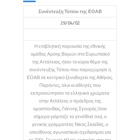
Συνέντευξη Τύπου της ΕΟΑΒ
29/04/02
Η επιβλητική παρουσία της εθνικής
ομάδας Αρσης Βαρών στο Ευρωπαϊκό
της Αττάλειας, ήταν το κύριο θέμα της
συνέντευξης Τύπου που παραχώρησε η
ΕΟΑΒ σε κεντρικό ξενοδοχείο της Αθήνας.
Παρόντες, όλοι οι αθλητές που
εκπροσώπησαν τα ελληνικά χρώματα
στην Αττάλεια, ο πρόεδρος της
ομοσπονδίας, Γιάννης Σγουρός (που
σήμερα γιόρταζε τα γενέθλιά του), ο
γενικός γραμματέας Νίκος Σκιαδάς, ο
υπεύθυνος αγωνιστικού σχεδιασμού για
το 2004, Γιώργος Ηλιού, εκπρόσωποι της